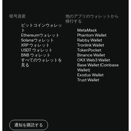
暗号資産
他のアプリのウォレットから
移行する
ビットコインウォレッ
ト
MetaMask
Ethereumウォレット
Phantom Wallet
Solanaウォレット
Rabby Wallet
XRP ウォレット
Tronlink Wallet
USDT ウォレット
TokenPocket
BNB ウォレット
Binance Wallet
すべてのウォレットを
OKX Web3 Wallet
見る
Base Wallet (Coinbase
Wallet)
Exodus Wallet
Trust Wallet
通知を購読する