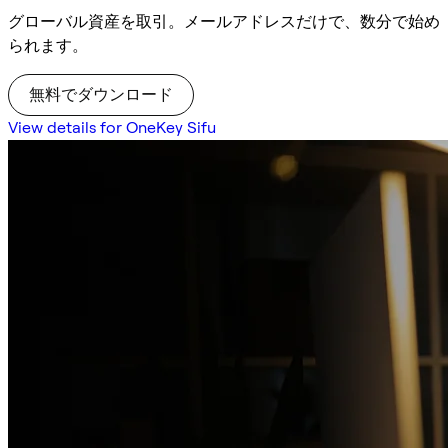
グローバル資産を取引。メールアドレスだけで、数分で始め
られます。
無料でダウンロード
View details for OneKey Sifu