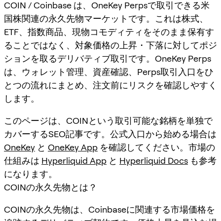
COIN / Coinbase は、OneKey Perpsで取引できる米
国株関連の永久先物マーケットです。これは株式、
ETF、指数商品、現物コモディティをそのまま保有す
ることではなく、対象価格の上昇・下落に対してポジ
ションを取るデリバティブ取引です。OneKey Perps
は、ウォレット管理、資産確認、Perps取引入口をひ
とつの流れにまとめ、注文前にリスクを確認しやすく
します。
このページは、COINという取引可能な銘柄を単独で
カバーするSEO記事です。公式入口から始める場合は
OneKey
と
OneKey App
を確認してください。市場の
仕組みは
Hyperliquid App
と
Hyperliquid Docs
も参考
になります。
COINの永久先物とは？
COINの永久先物は、Coinbaseに関連する市場価格を