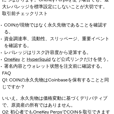
大レバレッジを標準設定にしないことが大切です。
取引前チェックリスト
COINが現物ではなく永久先物であることを確認す
る。
資金調達率、流動性、スリッページ、重要イベント
を確認する。
レバレッジはリスク許容度から逆算する。
OneKey
と
Hyperliquid
など公式リンクだけを使う。
署名内容とウォレット状態を注文前に確認する。
FAQ
Q1: COINの永久先物はCoinbaseを保有することと同
じですか？
いいえ。永久先物は価格変動に基づくデリバティブ
で、原資産の所有ではありません。
Q2: 初心者でもOneKey PerpsでCOINを取引できます