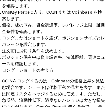
を確認します。
OneKey Perpsに入り、
COIN
または
Coinbase
を検
索します。
価格、板の厚み、資金調達率、レバレッジ上限、証拠
金条件を確認します。
ロングまたはショートを選び、ポジションサイズとレ
バレッジを設定します。
注文前に損切り条件を決めます。
ポジション保有中は資金調達率、清算距離、関連ニュ
ースを確認します。
ロング・ショートの考え方
COINをロングするのは、Coinbaseの価格上昇を見込
む場合です。ショートは価格下落の見方を表す、また
は関連リスクをヘッジするために使えます。ただし、
急反発、流動性低下、過度なレバレッジは大きな損失
につながります。OneKey Perpsを使う場合でも、最