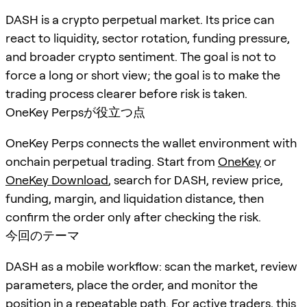
DASH is a crypto perpetual market. Its price can
react to liquidity, sector rotation, funding pressure,
and broader crypto sentiment. The goal is not to
force a long or short view; the goal is to make the
trading process clearer before risk is taken.
OneKey Perpsが役立つ点
OneKey Perps connects the wallet environment with
onchain perpetual trading. Start from
OneKey
or
OneKey Download
, search for
DASH
, review price,
funding, margin, and liquidation distance, then
confirm the order only after checking the risk.
今回のテーマ
DASH as a mobile workflow: scan the market, review
parameters, place the order, and monitor the
position in a repeatable path. For active traders, this