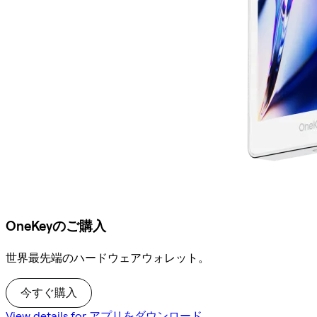
OneKeyのご購入
世界最先端のハードウェアウォレット。
今すぐ購入
View details for アプリをダウンロード