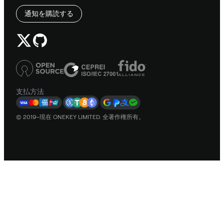
通知を購読する
支払方法
© 2019–現在 ONEKEY LIMITED. 全著作権所有。