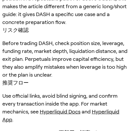
makes the article different from a generic long/short
guide: it gives DASH a specific use case and a
concrete preparation flow.
リスク確認
Before trading DASH, check position size, leverage,
funding rate, market depth, liquidation distance, and
exit plan. Perpetuals improve capital efficiency, but
they also amplify mistakes when leverage is too high
or the plan is unclear.
推奨フロー
Use official links, avoid blind signing, and confirm
every transaction inside the app. For market
mechanics, see
Hyperliquid Docs
and
Hyperliquid
App
.