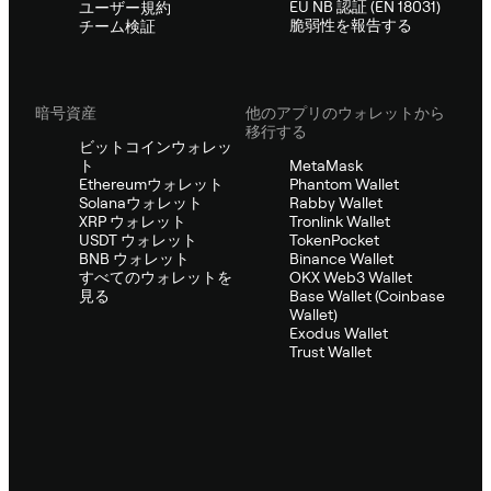
EU NB 認証 (EN 18031)
ユーザー規約
脆弱性を報告する
チーム検証
暗号資産
他のアプリのウォレットから
移行する
ビットコインウォレッ
ト
MetaMask
Ethereumウォレット
Phantom Wallet
Solanaウォレット
Rabby Wallet
XRP ウォレット
Tronlink Wallet
USDT ウォレット
TokenPocket
BNB ウォレット
Binance Wallet
すべてのウォレットを
OKX Web3 Wallet
見る
Base Wallet (Coinbase
Wallet)
Exodus Wallet
Trust Wallet