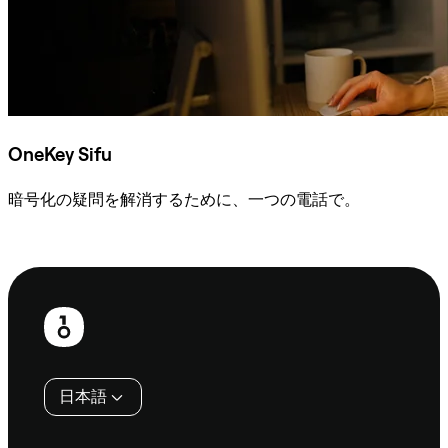
OneKey Sifu
暗号化の疑問を解消するために、一つの電話で。
Sifuに相談
フ
ッ
タ
日本語
ー