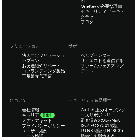
か
OneKeyが必要な理由
セキュリティ アーキテ
クチャ
ブログ
ソリューション
サポート
法人向けソリューショ
ヘルプセンター
ンプラン
リクエストを送信する
お友達紹介リベート
ファームウェアアップ
コブランディング製品
デート
正規販売代理店
について
セキュリティ & 透明性
会社情報
GitHub 上のオープンソ
ースリポジトリ
キャリア
募集中
監査済みのSlowMist
メディアキット
ISO/IEC 27001 認証
プライバシーポリシー
EU NB 認証 (EN 18031)
ユーザー規約
脆弱性を報告する
チーム検証