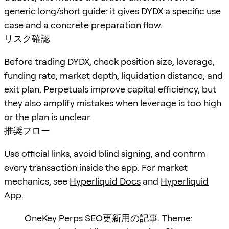
generic long/short guide: it gives DYDX a specific use
case and a concrete preparation flow.
リスク確認
Before trading DYDX, check position size, leverage,
funding rate, market depth, liquidation distance, and
exit plan. Perpetuals improve capital efficiency, but
they also amplify mistakes when leverage is too high
or the plan is unclear.
推奨フロー
Use official links, avoid blind signing, and confirm
every transaction inside the app. For market
mechanics, see
Hyperliquid Docs
and
Hyperliquid
App
.
OneKey Perps SEO更新用の記事. Theme: