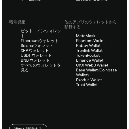
暗号資産
他のアプリのウォレットから
移行する
ビットコインウォレッ
ト
MetaMask
Ethereumウォレット
Phantom Wallet
Solanaウォレット
Rabby Wallet
XRP ウォレット
Tronlink Wallet
USDT ウォレット
TokenPocket
BNB ウォレット
Binance Wallet
すべてのウォレットを
OKX Web3 Wallet
見る
Base Wallet (Coinbase
Wallet)
Exodus Wallet
Trust Wallet
通知を購読する