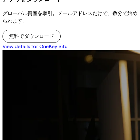
グローバル資産を取引。メールアドレスだけで、数分で始め
られます。
無料でダウンロード
View details for OneKey Sifu