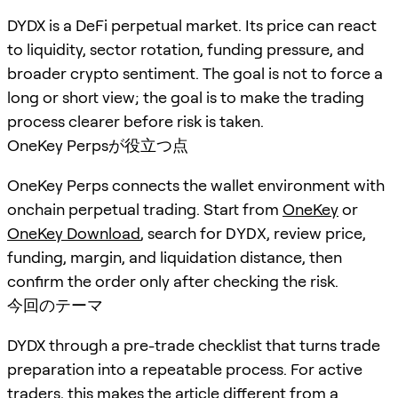
DYDX is a DeFi perpetual market. Its price can react
to liquidity, sector rotation, funding pressure, and
broader crypto sentiment. The goal is not to force a
long or short view; the goal is to make the trading
process clearer before risk is taken.
OneKey Perpsが役立つ点
OneKey Perps connects the wallet environment with
onchain perpetual trading. Start from
OneKey
or
OneKey Download
, search for
DYDX
, review price,
funding, margin, and liquidation distance, then
confirm the order only after checking the risk.
今回のテーマ
DYDX through a pre-trade checklist that turns trade
preparation into a repeatable process. For active
traders, this makes the article different from a