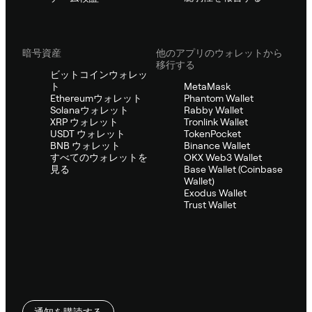
暗号資産
他のアプリのウォレットから
移行する
ビットコインウォレッ
ト
MetaMask
Ethereumウォレット
Phantom Wallet
Solanaウォレット
Rabby Wallet
XRP ウォレット
Tronlink Wallet
USDT ウォレット
TokenPocket
BNB ウォレット
Binance Wallet
すべてのウォレットを
OKX Web3 Wallet
見る
Base Wallet (Coinbase
Wallet)
Exodus Wallet
Trust Wallet
通知を購読する