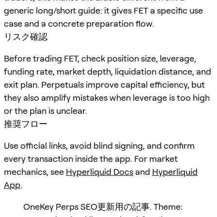
generic long/short guide: it gives FET a specific use
case and a concrete preparation flow.
リスク確認
Before trading FET, check position size, leverage,
funding rate, market depth, liquidation distance, and
exit plan. Perpetuals improve capital efficiency, but
they also amplify mistakes when leverage is too high
or the plan is unclear.
推奨フロー
Use official links, avoid blind signing, and confirm
every transaction inside the app. For market
mechanics, see
Hyperliquid Docs
and
Hyperliquid
App
.
OneKey Perps SEO更新用の記事. Theme: