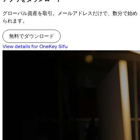
グローバル資産を取引。メールアドレスだけで、数分で始め
られます。
無料でダウンロード
View details for OneKey Sifu