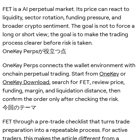
FET is a AI perpetual market. Its price can react to
liquidity, sector rotation, funding pressure, and
broader crypto sentiment. The goal is not to force a
long or short view; the goal is to make the trading
process clearer before risk is taken.
OneKey Perpsが役立つ点
OneKey Perps connects the wallet environment with
onchain perpetual trading. Start from
OneKey
or
OneKey Download
, search for
FET
, review price,
funding, margin, and liquidation distance, then
confirm the order only after checking the risk.
今回のテーマ
FET through a pre-trade checklist that turns trade
preparation into a repeatable process. For active
traders, this makes the article different from a