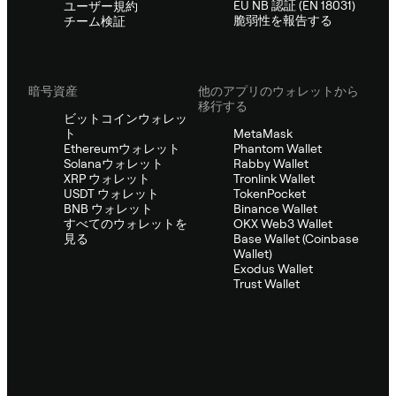
EU NB 認証 (EN 18031)
ユーザー規約
脆弱性を報告する
チーム検証
暗号資産
他のアプリのウォレットから
移行する
ビットコインウォレッ
ト
MetaMask
Ethereumウォレット
Phantom Wallet
Solanaウォレット
Rabby Wallet
XRP ウォレット
Tronlink Wallet
USDT ウォレット
TokenPocket
BNB ウォレット
Binance Wallet
すべてのウォレットを
OKX Web3 Wallet
見る
Base Wallet (Coinbase
Wallet)
Exodus Wallet
Trust Wallet