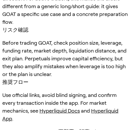
different from a generic long/short guide: it gives
GOAT a specific use case and a concrete preparation
flow.
リスク確認
Before trading GOAT, check position size, leverage,
funding rate, market depth, liquidation distance, and
exit plan. Perpetuals improve capital efficiency, but
they also amplify mistakes when leverage is too high
or the plan is unclear.
推奨フロー
Use official links, avoid blind signing, and confirm
every transaction inside the app. For market
mechanics, see
Hyperliquid Docs
and
Hyperliquid
App
.