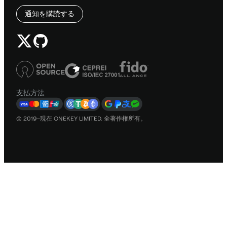
通知を購読する
支払方法
© 2019–現在 ONEKEY LIMITED. 全著作権所有。