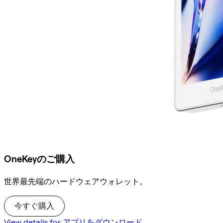
OneKeyのご購入
世界最先端のハードウェアウォレット。
今すぐ購入
View details for アプリをダウンロード