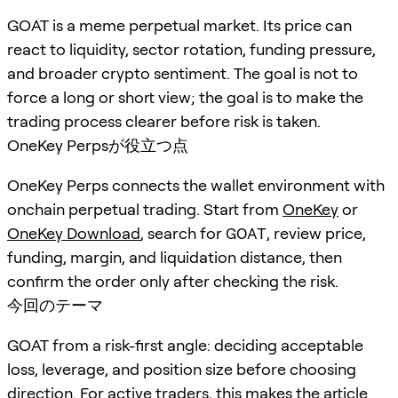
GOAT is a meme perpetual market. Its price can
react to liquidity, sector rotation, funding pressure,
and broader crypto sentiment. The goal is not to
force a long or short view; the goal is to make the
trading process clearer before risk is taken.
OneKey Perpsが役立つ点
OneKey Perps connects the wallet environment with
onchain perpetual trading. Start from
OneKey
or
OneKey Download
, search for
GOAT
, review price,
funding, margin, and liquidation distance, then
confirm the order only after checking the risk.
今回のテーマ
GOAT from a risk-first angle: deciding acceptable
loss, leverage, and position size before choosing
direction. For active traders, this makes the article