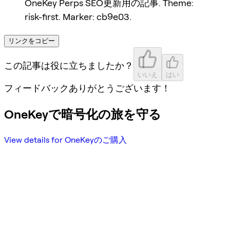
OneKey Perps SEO更新用の記事. Theme:
risk-first. Marker: cb9e03.
リンクをコピー
この記事は役に立ちましたか？
いいえ
はい
フィードバックありがとうございます！
OneKeyで暗号化の旅を守る
View details for OneKeyのご購入