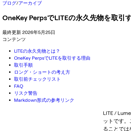
ブログ
/
アーカイブ
OneKey PerpsでLITEの永久先
最終更新 2026年5月25日
コンテンツ
LITEの永久先物とは？
OneKey PerpsでLITEを取引する理由
取引手順
ロング・ショートの考え方
取引前チェックリスト
FAQ
リスク警告
Markdown形式の参考リンク
LITE / 
ットです。
ることでは