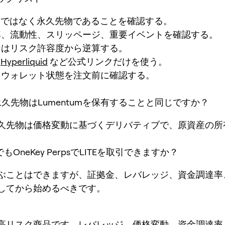
現物ではなく永久先物であることを確認する。
率、流動性、スリッページ、重要イベントを確認する。
ジはリスク許容度から逆算する。
と
Hyperliquid
など公式リンクだけを使う。
とウォレット状態を注文前に確認する。
TEの永久先物はLumentumを保有することと同じですか？
久先物は価格変動に基づくデリバティブで、原資産の所
でもOneKey PerpsでLITEを取引できますか？
ぶことはできますが、証拠金、レバレッジ、資金調達率
してから始めるべきです。
高リスク商品です。レバレッジ、価格変動、資金調達率