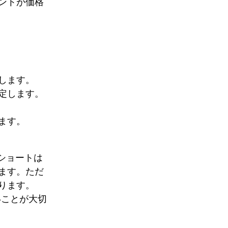
ントが価格
。
します。
定します。
ます。
。ショートは
ます。ただ
ります。
いことが大切