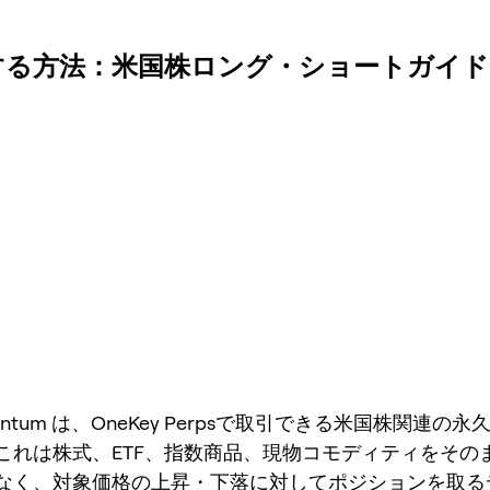
物を取引する方法：米国株ロング・ショートガイド
Lumentum は、OneKey Perpsで取引できる米国株関連
これは株式、ETF、指数商品、現物コモディティをその
なく、対象価格の上昇・下落に対してポジションを取る