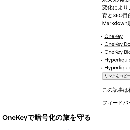
変化により
育とSEO
Markdo
OneKey
OneKey D
OneKey Bl
Hyperliqui
Hyperliqui
リンクをコピ
この記事は
フィードバ
OneKeyで暗号化の旅を守る