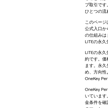
ブ取引です。
ひとつの流
このページ
公式入口か
の仕組みは
LITEの永
LITEの永
約です。価
ます。永久
め、方向性
OneKey 
OneKey
いています。
金条件を確