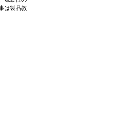
事は製品教