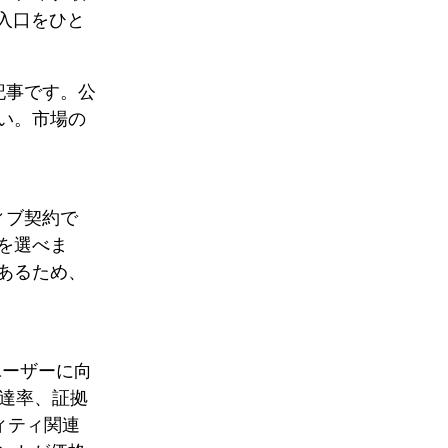
引入口をひと
記事です。公
い。市場の
ティブ契約で
を選べま
あるため、
ユーザーに向
調達率、証拠
ィティ関連