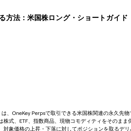
を取引する方法：米国株ロング・ショートガイド
li Lilly は、OneKey Perpsで取引できる米国株関連の永久
は株式、ETF、指数商品、現物コモディティをそのまま
、対象価格の上昇・下落に対してポジションを取るデリ