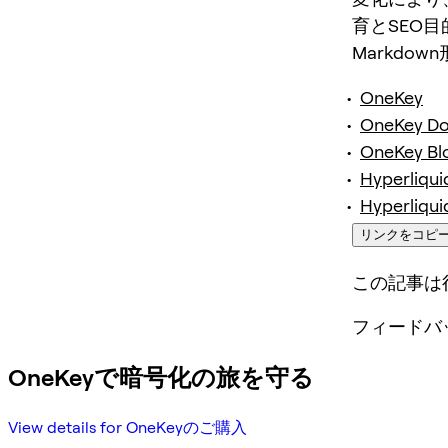
育とSEO
Markdo
OneKey
OneKey D
OneKey Bl
Hyperliqui
Hyperliqui
リンクをコピ
この記事は
フィードバ
OneKeyで暗号化の旅を守る
View details for OneKeyのご購入