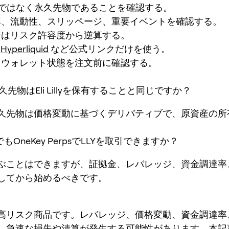
物ではなく永久先物であることを確認する。
率、流動性、スリッページ、重要イベントを確認する。
ジはリスク許容度から逆算する。
と
Hyperliquid
など公式リンクだけを使う。
とウォレット状態を注文前に確認する。
の永久先物はEli Lillyを保有することと同じですか？
久先物は価格変動に基づくデリバティブで、原資産の所
でもOneKey PerpsでLLYを取引できますか？
ぶことはできますが、証拠金、レバレッジ、資金調達率
してから始めるべきです。
高リスク商品です。レバレッジ、価格変動、資金調達率
、急速な損失や清算が発生する可能性があります。本記