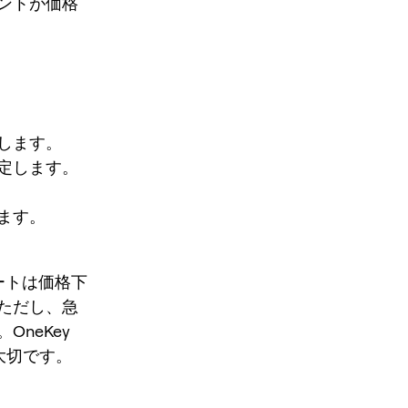
ントが価格
。
します。
定します。
ます。
ョートは価格下
ただし、急
neKey
大切です。