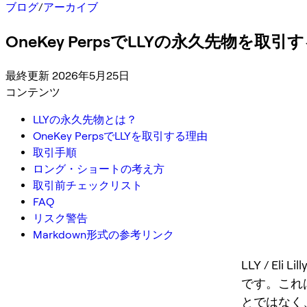
ブログ
/
アーカイブ
OneKey PerpsでLLYの永久先物
最終更新 2026年5月25日
コンテンツ
LLYの永久先物とは？
OneKey PerpsでLLYを取引する理由
取引手順
ロング・ショートの考え方
取引前チェックリスト
FAQ
リスク警告
Markdown形式の参考リンク
LLY / E
です。これ
とではなく