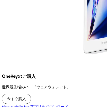
OneKeyのご購入
世界最先端のハードウェアウォレット。
今すぐ購入
View details for アプリをダウンロード