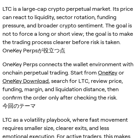
LTC is a large-cap crypto perpetual market. Its price
can react to liquidity, sector rotation, funding
pressure, and broader crypto sentiment. The goal is
not to force a long or short view; the goal is to make
the trading process clearer before risk is taken.
OneKey Perpsが役立つ点
OneKey Perps connects the wallet environment with
onchain perpetual trading. Start from
OneKey
or
OneKey Download
, search for
LTC
, review price,
funding, margin, and liquidation distance, then
confirm the order only after checking the risk.
今回のテーマ
LTC as a volatility playbook, where fast movement
requires smaller size, clearer exits, and less
emotional execution. For active traders, this makes