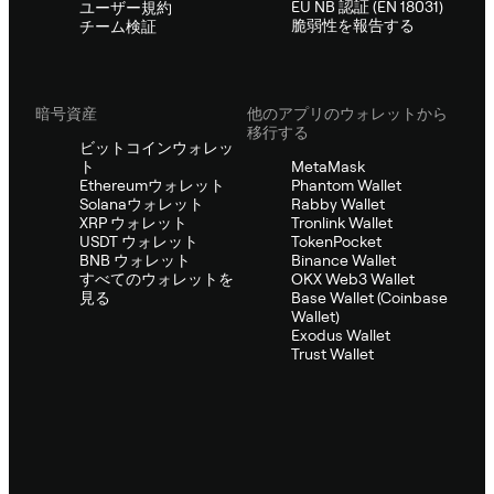
EU NB 認証 (EN 18031)
ユーザー規約
脆弱性を報告する
チーム検証
暗号資産
他のアプリのウォレットから
移行する
ビットコインウォレッ
ト
MetaMask
Ethereumウォレット
Phantom Wallet
Solanaウォレット
Rabby Wallet
XRP ウォレット
Tronlink Wallet
USDT ウォレット
TokenPocket
BNB ウォレット
Binance Wallet
すべてのウォレットを
OKX Web3 Wallet
見る
Base Wallet (Coinbase
Wallet)
Exodus Wallet
Trust Wallet