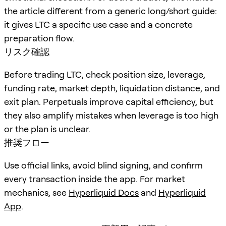
the article different from a generic long/short guide:
it gives LTC a specific use case and a concrete
preparation flow.
リスク確認
Before trading LTC, check position size, leverage,
funding rate, market depth, liquidation distance, and
exit plan. Perpetuals improve capital efficiency, but
they also amplify mistakes when leverage is too high
or the plan is unclear.
推奨フロー
Use official links, avoid blind signing, and confirm
every transaction inside the app. For market
mechanics, see
Hyperliquid Docs
and
Hyperliquid
App
.