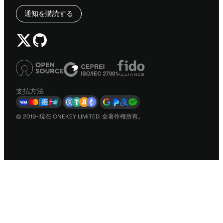
通知を購読する
支払方法
© 2019–現在 ONEKEY LIMITED. 全著作権所有。