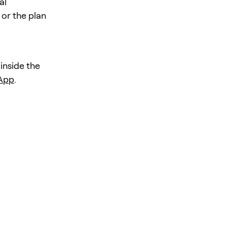
al
 or the plan
 inside the
 App
.