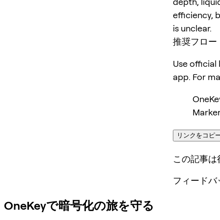
depth, liqui
efficiency, 
is unclear.
推奨フロー
Use official
app. For m
OneKe
Marker
リンクをコピ
この記事は
フィードバ
OneKeyで暗号化の旅を守る