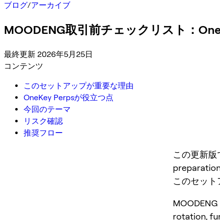
ブログ
/
アーカイブ
MOODENG取引前チェックリスト：OneK
最終更新 2026年5月25日
コンテンツ
このセットアップが重要な理由
OneKey Perpsが役立つ点
今回のテーマ
リスク確認
推奨フロー
この更新版では M
preparation
このセット
MOODENG is 
rotation, f