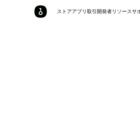
ストア
アプリ
取引
開発者
リソース
サ