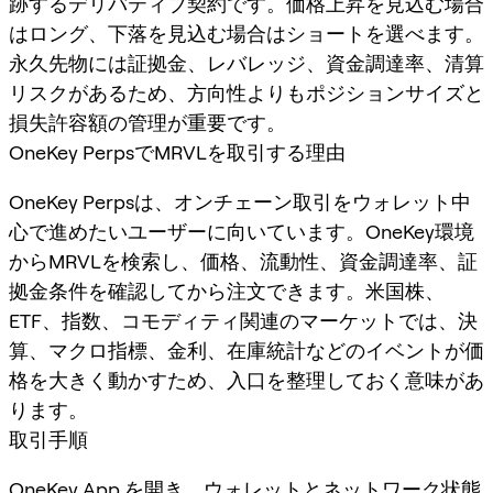
跡するデリバティブ契約です。価格上昇を見込む場合
はロング、下落を見込む場合はショートを選べます。
永久先物には証拠金、レバレッジ、資金調達率、清算
リスクがあるため、方向性よりもポジションサイズと
損失許容額の管理が重要です。
OneKey PerpsでMRVLを取引する理由
OneKey Perpsは、オンチェーン取引をウォレット中
心で進めたいユーザーに向いています。OneKey環境
からMRVLを検索し、価格、流動性、資金調達率、証
拠金条件を確認してから注文できます。米国株、
ETF、指数、コモディティ関連のマーケットでは、決
算、マクロ指標、金利、在庫統計などのイベントが価
格を大きく動かすため、入口を整理しておく意味があ
ります。
取引手順
OneKey App
を開き、ウォレットとネットワーク状態