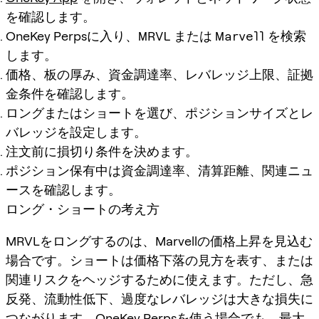
を確認します。
OneKey Perpsに入り、
MRVL
または
Marvell
を検索
します。
価格、板の厚み、資金調達率、レバレッジ上限、証拠
金条件を確認します。
ロングまたはショートを選び、ポジションサイズとレ
バレッジを設定します。
注文前に損切り条件を決めます。
ポジション保有中は資金調達率、清算距離、関連ニュ
ースを確認します。
ロング・ショートの考え方
MRVLをロングするのは、Marvellの価格上昇を見込む
場合です。ショートは価格下落の見方を表す、または
関連リスクをヘッジするために使えます。ただし、急
反発、流動性低下、過度なレバレッジは大きな損失に
つながります。OneKey Perpsを使う場合でも、最大