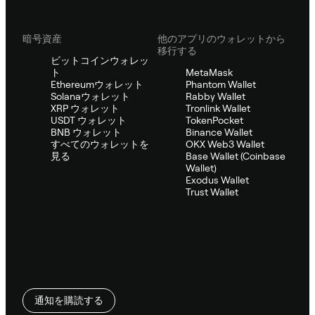
暗号資産
他のアプリのウォレットから
移行する
ビットコインウォレッ
ト
MetaMask
Ethereumウォレット
Phantom Wallet
Solanaウォレット
Rabby Wallet
XRP ウォレット
Tronlink Wallet
USDT ウォレット
TokenPocket
BNB ウォレット
Binance Wallet
すべてのウォレットを
OKX Web3 Wallet
見る
Base Wallet (Coinbase
Wallet)
Exodus Wallet
Trust Wallet
通知を購読する