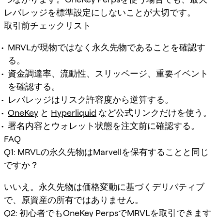
レバレッジを標準設定にしないことが大切です。
取引前チェックリスト
MRVLが現物ではなく永久先物であることを確認す
る。
資金調達率、流動性、スリッページ、重要イベント
を確認する。
レバレッジはリスク許容度から逆算する。
OneKey
と
Hyperliquid
など公式リンクだけを使う。
署名内容とウォレット状態を注文前に確認する。
FAQ
Q1: MRVLの永久先物はMarvellを保有することと同じ
ですか？
いいえ。永久先物は価格変動に基づくデリバティブ
で、原資産の所有ではありません。
Q2: 初心者でもOneKey PerpsでMRVLを取引できます