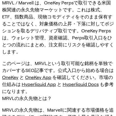
MRVL / Marvell は、OneKey Perpsで取引できる米国
株関連の永久先物マーケットです。これは株式、
ETF、指数商品、現物コモディティをそのまま保有す
ることではなく、対象価格の上昇・下落に対してポジ
ションを取るデリバティブ取引です。OneKey Perps
は、ウォレット管理、資産確認、Perps取引入口をひ
とつの流れにまとめ、注文前にリスクを確認しやすく
します。
このページは、MRVLという取引可能な銘柄を単独で
カバーするSEO記事です。公式入口から始める場合は
OneKey
と
OneKey App
を確認してください。市場の
仕組みは
Hyperliquid App
と
Hyperliquid Docs
も参考
になります。
MRVLの永久先物とは？
MRVLの永久先物は、Marvellに関連する市場価格を追