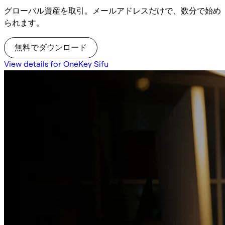
グローバル資産を取引。メールアドレスだけで、数分で始め
られます。
無料でダウンロード
View details for OneKey Sifu