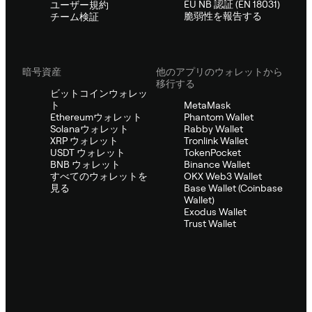
EU NB 認証 (EN 18031)
ユーザー規約
脆弱性を報告する
チーム検証
暗号資産
他のアプリのウォレットから
移行する
ビットコインウォレッ
ト
MetaMask
Ethereumウォレット
Phantom Wallet
Solanaウォレット
Rabby Wallet
XRP ウォレット
Tronlink Wallet
USDT ウォレット
TokenPocket
BNB ウォレット
Binance Wallet
すべてのウォレットを
OKX Web3 Wallet
見る
Base Wallet (Coinbase
Wallet)
Exodus Wallet
Trust Wallet