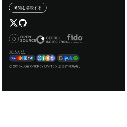
通知を購読する
支払方法
© 2019–現在 ONEKEY LIMITED. 全著作権所有。