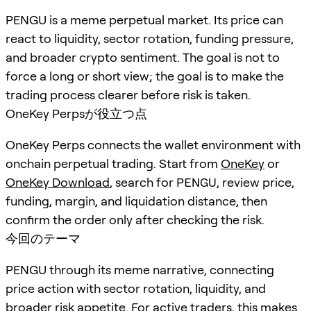
PENGU is a meme perpetual market. Its price can
react to liquidity, sector rotation, funding pressure,
and broader crypto sentiment. The goal is not to
force a long or short view; the goal is to make the
trading process clearer before risk is taken.
OneKey Perpsが役立つ点
OneKey Perps connects the wallet environment with
onchain perpetual trading. Start from
OneKey
or
OneKey Download
, search for
PENGU
, review price,
funding, margin, and liquidation distance, then
confirm the order only after checking the risk.
今回のテーマ
PENGU through its meme narrative, connecting
price action with sector rotation, liquidity, and
broader risk appetite. For active traders, this makes