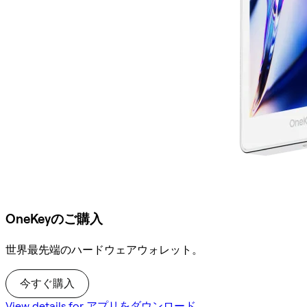
OneKeyのご購入
世界最先端のハードウェアウォレット。
今すぐ購入
View details for アプリをダウンロード