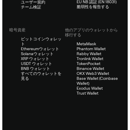
EU NB 認証 (EN 18031)
ユーザー規約
脆弱性を報告する
チーム検証
暗号資産
他のアプリのウォレットから
移行する
ビットコインウォレッ
ト
MetaMask
Ethereumウォレット
Phantom Wallet
Solanaウォレット
Rabby Wallet
XRP ウォレット
Tronlink Wallet
USDT ウォレット
TokenPocket
BNB ウォレット
Binance Wallet
すべてのウォレットを
OKX Web3 Wallet
見る
Base Wallet (Coinbase
Wallet)
Exodus Wallet
Trust Wallet