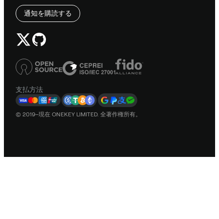
通知を購読する
支払方法
© 2019–現在 ONEKEY LIMITED. 全著作権所有。