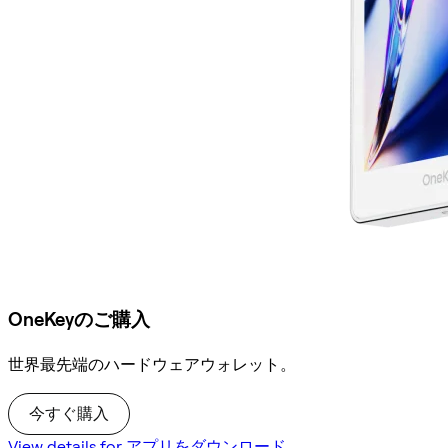
OneKeyのご購入
世界最先端のハードウェアウォレット。
今すぐ購入
View details for アプリをダウンロード