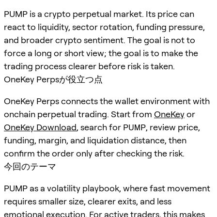
PUMP is a crypto perpetual market. Its price can
react to liquidity, sector rotation, funding pressure,
and broader crypto sentiment. The goal is not to
force a long or short view; the goal is to make the
trading process clearer before risk is taken.
OneKey Perpsが役立つ点
OneKey Perps connects the wallet environment with
onchain perpetual trading. Start from
OneKey
or
OneKey Download
, search for
PUMP
, review price,
funding, margin, and liquidation distance, then
confirm the order only after checking the risk.
今回のテーマ
PUMP as a volatility playbook, where fast movement
requires smaller size, clearer exits, and less
emotional execution. For active traders, this makes