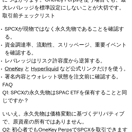
大レバレッジを標準設定にしないことが大切です。
取引前チェックリスト
SPCXが現物ではなく永久先物であることを確認す
る。
資金調達率、流動性、スリッページ、重要イベント
を確認する。
レバレッジはリスク許容度から逆算する。
OneKey
と
Hyperliquid
など公式リンクだけを使う。
署名内容とウォレット状態を注文前に確認する。
FAQ
Q1: SPCXの永久先物はSPAC ETFを保有することと同
じですか？
いいえ。永久先物は価格変動に基づくデリバティブ
で、原資産の所有ではありません。
Q2: 初心者でもOneKey PerpsでSPCXを取引できます