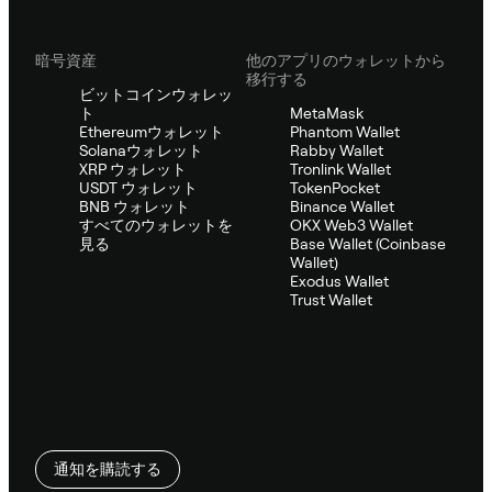
暗号資産
他のアプリのウォレットから
移行する
ビットコインウォレッ
ト
MetaMask
Ethereumウォレット
Phantom Wallet
Solanaウォレット
Rabby Wallet
XRP ウォレット
Tronlink Wallet
USDT ウォレット
TokenPocket
BNB ウォレット
Binance Wallet
すべてのウォレットを
OKX Web3 Wallet
見る
Base Wallet (Coinbase
Wallet)
Exodus Wallet
Trust Wallet
通知を購読する