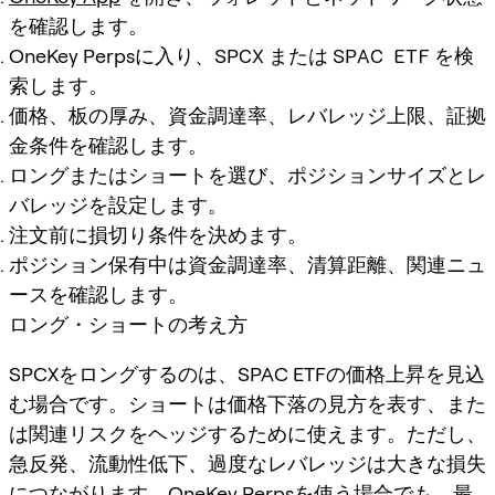
を確認します。
OneKey Perpsに入り、
SPCX
または
SPAC ETF
を検
索します。
価格、板の厚み、資金調達率、レバレッジ上限、証拠
金条件を確認します。
ロングまたはショートを選び、ポジションサイズとレ
バレッジを設定します。
注文前に損切り条件を決めます。
ポジション保有中は資金調達率、清算距離、関連ニュ
ースを確認します。
ロング・ショートの考え方
SPCXをロングするのは、SPAC ETFの価格上昇を見込
む場合です。ショートは価格下落の見方を表す、また
は関連リスクをヘッジするために使えます。ただし、
急反発、流動性低下、過度なレバレッジは大きな損失
につながります。OneKey Perpsを使う場合でも、最