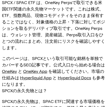
SPCX / SPAC ETF は、OneKey Perpsで取引できる米
国ETF関連の永久先物マーケットです。これは株式、
ETF、指数商品、現物コモディティをそのまま保有す
ることではなく、対象価格の上昇・下落に対してポジ
ションを取るデリバティブ取引です。OneKey Perps
は、ウォレット管理、資産確認、Perps取引入口をひ
とつの流れにまとめ、注文前にリスクを確認しやすく
します。
このページは、SPCXという取引可能な銘柄を単独で
カバーするSEO記事です。公式入口から始める場合は
OneKey
と
OneKey App
を確認してください。市場の
仕組みは
Hyperliquid App
と
Hyperliquid Docs
も参考
になります。
SPCXの永久先物とは？
SPCXの永久先物は、SPAC ETFに関連する市場価格を