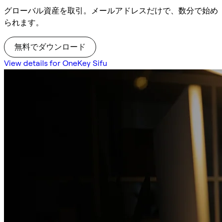
グローバル資産を取引。メールアドレスだけで、数分で始め
られます。
無料でダウンロード
View details for OneKey Sifu