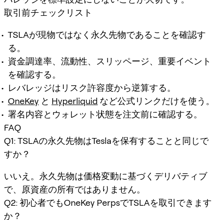
取引前チェックリスト
TSLAが現物ではなく永久先物であることを確認す
る。
資金調達率、流動性、スリッページ、重要イベント
を確認する。
レバレッジはリスク許容度から逆算する。
OneKey
と
Hyperliquid
など公式リンクだけを使う。
署名内容とウォレット状態を注文前に確認する。
FAQ
Q1: TSLAの永久先物はTeslaを保有することと同じで
すか？
いいえ。永久先物は価格変動に基づくデリバティブ
で、原資産の所有ではありません。
Q2: 初心者でもOneKey PerpsでTSLAを取引できます
か？