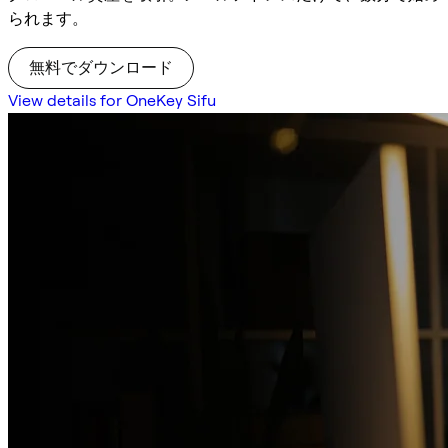
られます。
無料でダウンロード
View details for OneKey Sifu