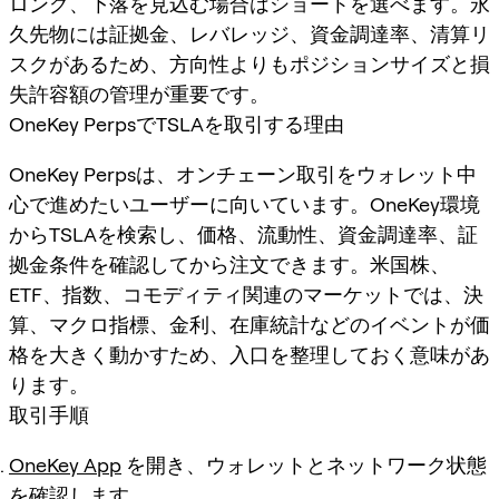
ロング、下落を見込む場合はショートを選べます。永
久先物には証拠金、レバレッジ、資金調達率、清算リ
スクがあるため、方向性よりもポジションサイズと損
失許容額の管理が重要です。
OneKey PerpsでTSLAを取引する理由
OneKey Perpsは、オンチェーン取引をウォレット中
心で進めたいユーザーに向いています。OneKey環境
からTSLAを検索し、価格、流動性、資金調達率、証
拠金条件を確認してから注文できます。米国株、
ETF、指数、コモディティ関連のマーケットでは、決
算、マクロ指標、金利、在庫統計などのイベントが価
格を大きく動かすため、入口を整理しておく意味があ
ります。
取引手順
OneKey App
を開き、ウォレットとネットワーク状態
を確認します。