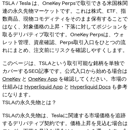
TSLA / Tesla は、OneKey Perpsで取引できる米国株関
連の永久先物マーケットです。これは株式、ETF、指
数商品、現物コモディティをそのまま保有することで
はなく、対象価格の上昇・下落に対してポジションを
取るデリバティブ取引です。OneKey Perpsは、ウォ
レット管理、資産確認、Perps取引入口をひとつの流
れにまとめ、注文前にリスクを確認しやすくします。
このページは、TSLAという取引可能な銘柄を単独で
カバーするSEO記事です。公式入口から始める場合は
OneKey
と
OneKey App
を確認してください。市場の
仕組みは
Hyperliquid App
と
Hyperliquid Docs
も参考
になります。
TSLAの永久先物とは？
TSLAの永久先物は、Teslaに関連する市場価格を追跡
するデリバティブ契約です。価格上昇を見込む場合は