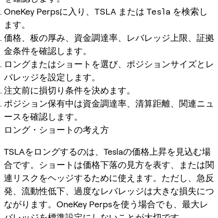
OneKey Perpsに入り、
TSLA
または
Tesla
を検索し
ます。
価格、板の厚み、資金調達率、レバレッジ上限、証拠
金条件を確認します。
ロングまたはショートを選び、ポジションサイズとレ
バレッジを設定します。
注文前に損切り条件を決めます。
ポジション保有中は資金調達率、清算距離、関連ニュ
ースを確認します。
ロング・ショートの考え方
TSLAをロングするのは、Teslaの価格上昇を見込む場
合です。ショートは価格下落の見方を表す、または関
連リスクをヘッジするために使えます。ただし、急反
発、流動性低下、過度なレバレッジは大きな損失につ
ながります。OneKey Perpsを使う場合でも、最大レ
バレッジを標準設定にしないことが大切です。