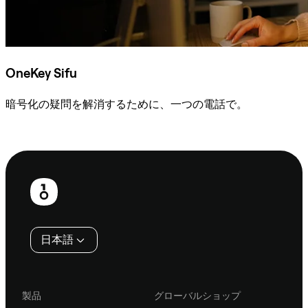
OneKey Sifu
暗号化の疑問を解消するために、一つの電話で。
Sifuに相談
フ
ッ
タ
日本語
ー
製品
グローバルショップ