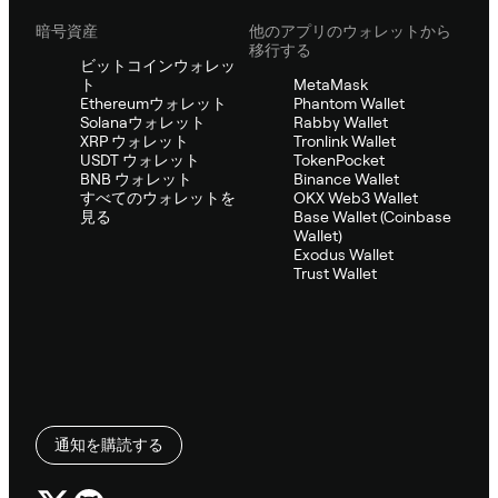
暗号資産
他のアプリのウォレットから
移行する
ビットコインウォレッ
ト
MetaMask
Ethereumウォレット
Phantom Wallet
Solanaウォレット
Rabby Wallet
XRP ウォレット
Tronlink Wallet
USDT ウォレット
TokenPocket
BNB ウォレット
Binance Wallet
すべてのウォレットを
OKX Web3 Wallet
見る
Base Wallet (Coinbase
Wallet)
Exodus Wallet
Trust Wallet
通知を購読する