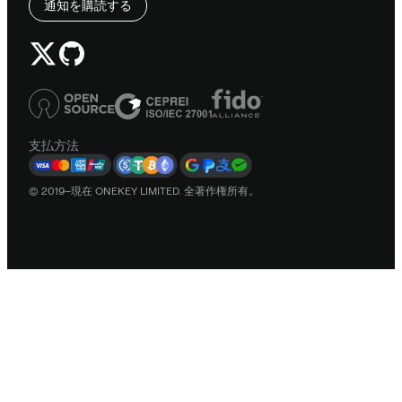
通知を購読する
支払方法
© 2019–現在 ONEKEY LIMITED. 全著作権所有。