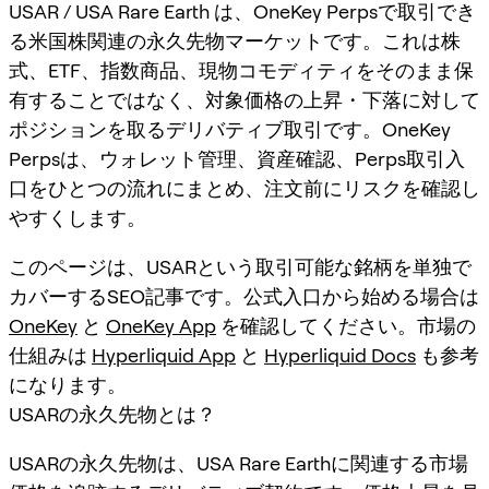
USAR / USA Rare Earth は、OneKey Perpsで取引でき
る米国株関連の永久先物マーケットです。これは株
式、ETF、指数商品、現物コモディティをそのまま保
有することではなく、対象価格の上昇・下落に対して
ポジションを取るデリバティブ取引です。OneKey
Perpsは、ウォレット管理、資産確認、Perps取引入
口をひとつの流れにまとめ、注文前にリスクを確認し
やすくします。
このページは、USARという取引可能な銘柄を単独で
カバーするSEO記事です。公式入口から始める場合は
OneKey
と
OneKey App
を確認してください。市場の
仕組みは
Hyperliquid App
と
Hyperliquid Docs
も参考
になります。
USARの永久先物とは？
USARの永久先物は、USA Rare Earthに関連する市場