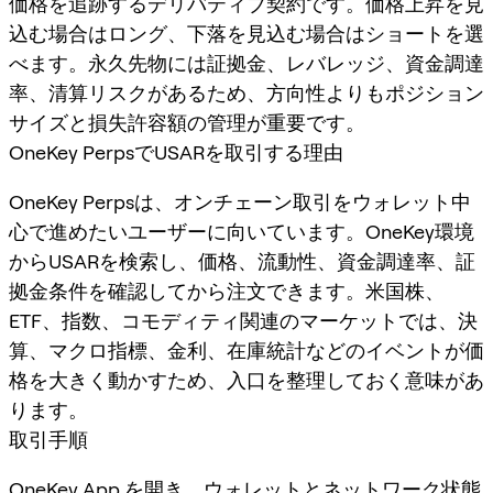
価格を追跡するデリバティブ契約です。価格上昇を見
込む場合はロング、下落を見込む場合はショートを選
べます。永久先物には証拠金、レバレッジ、資金調達
率、清算リスクがあるため、方向性よりもポジション
サイズと損失許容額の管理が重要です。
OneKey PerpsでUSARを取引する理由
OneKey Perpsは、オンチェーン取引をウォレット中
心で進めたいユーザーに向いています。OneKey環境
からUSARを検索し、価格、流動性、資金調達率、証
拠金条件を確認してから注文できます。米国株、
ETF、指数、コモディティ関連のマーケットでは、決
算、マクロ指標、金利、在庫統計などのイベントが価
格を大きく動かすため、入口を整理しておく意味があ
ります。
取引手順
OneKey App
を開き、ウォレットとネットワーク状態