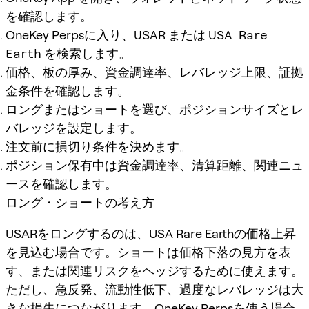
を確認します。
OneKey Perpsに入り、
USAR
または
USA Rare
Earth
を検索します。
価格、板の厚み、資金調達率、レバレッジ上限、証拠
金条件を確認します。
ロングまたはショートを選び、ポジションサイズとレ
バレッジを設定します。
注文前に損切り条件を決めます。
ポジション保有中は資金調達率、清算距離、関連ニュ
ースを確認します。
ロング・ショートの考え方
USARをロングするのは、USA Rare Earthの価格上昇
を見込む場合です。ショートは価格下落の見方を表
す、または関連リスクをヘッジするために使えます。
ただし、急反発、流動性低下、過度なレバレッジは大
きな損失につながります。OneKey Perpsを使う場合