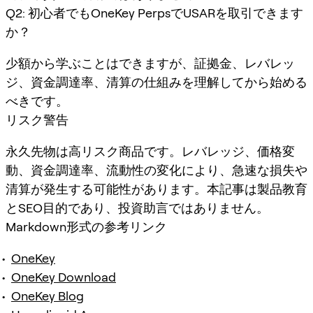
Q2: 初心者でもOneKey PerpsでUSARを取引できます
か？
少額から学ぶことはできますが、証拠金、レバレッ
ジ、資金調達率、清算の仕組みを理解してから始める
べきです。
リスク警告
永久先物は高リスク商品です。レバレッジ、価格変
動、資金調達率、流動性の変化により、急速な損失や
清算が発生する可能性があります。本記事は製品教育
とSEO目的であり、投資助言ではありません。
Markdown形式の参考リンク
OneKey
OneKey Download
OneKey Blog