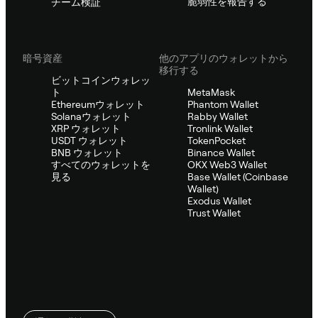
脆弱性を報告する
チーム検証
暗号資産
他のアプリのウォレットから
移行する
ビットコインウォレッ
ト
MetaMask
Ethereumウォレット
Phantom Wallet
Solanaウォレット
Rabby Wallet
XRP ウォレット
Tronlink Wallet
USDT ウォレット
TokenPocket
BNB ウォレット
Binance Wallet
すべてのウォレットを
OKX Web3 Wallet
見る
Base Wallet (Coinbase
Wallet)
Exodus Wallet
Trust Wallet