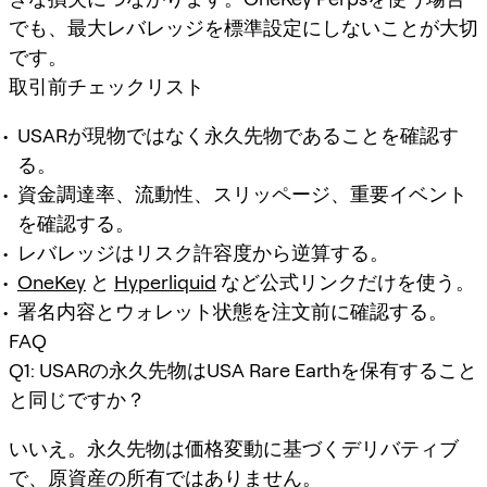
でも、最大レバレッジを標準設定にしないことが大切
です。
取引前チェックリスト
USARが現物ではなく永久先物であることを確認す
る。
資金調達率、流動性、スリッページ、重要イベント
を確認する。
レバレッジはリスク許容度から逆算する。
OneKey
と
Hyperliquid
など公式リンクだけを使う。
署名内容とウォレット状態を注文前に確認する。
FAQ
Q1: USARの永久先物はUSA Rare Earthを保有すること
と同じですか？
いいえ。永久先物は価格変動に基づくデリバティブ
で、原資産の所有ではありません。