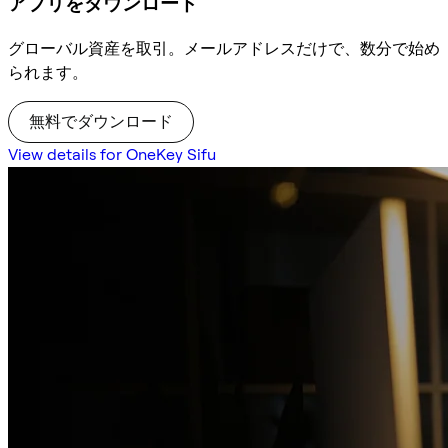
アプリをダウンロード
グローバル資産を取引。メールアドレスだけで、数分で始め
られます。
無料でダウンロード
View details for OneKey Sifu