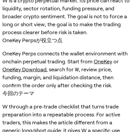
W is a crypto perpetual market. Its price can react to
liquidity, sector rotation, funding pressure, and
broader crypto sentiment. The goal is not to force a
long or short view; the goal is to make the trading
process clearer before risk is taken.
OneKey Perpsが役立つ点
OneKey Perps connects the wallet environment with
onchain perpetual trading. Start from
OneKey
or
OneKey Download
, search for
W
, review price,
funding, margin, and liquidation distance, then
confirm the order only after checking the risk.
今回のテーマ
W through a pre-trade checklist that turns trade
preparation into a repeatable process. For active
traders, this makes the article different from a
generic long/short guide: it gives W a specific use