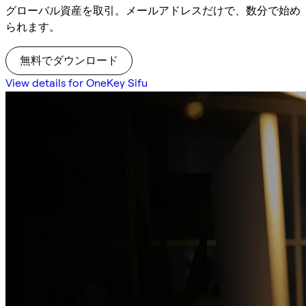
グローバル資産を取引。メールアドレスだけで、数分で始め
られます。
無料でダウンロード
View details for OneKey Sifu