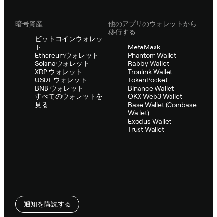
暗号資産
他のアプリのウォレットから
移行する
ビットコインウォレッ
ト
MetaMask
Ethereumウォレット
Phantom Wallet
Solanaウォレット
Rabby Wallet
XRP ウォレット
Tronlink Wallet
USDT ウォレット
TokenPocket
BNB ウォレット
Binance Wallet
すべてのウォレットを
OKX Web3 Wallet
見る
Base Wallet (Coinbase
Wallet)
Exodus Wallet
Trust Wallet
通知を購読する