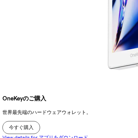
OneKeyのご購入
世界最先端のハードウェアウォレット。
今すぐ購入
View details for アプリをダウンロード