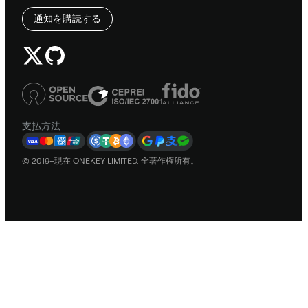
通知を購読する
支払方法
© 2019–現在 ONEKEY LIMITED. 全著作権所有。