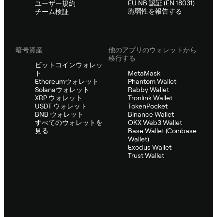
EU NB 認証 (EN 18031)
ユーザー規約
脆弱性を報告する
チーム検証
暗号資産
他のアプリのウォレットから
移行する
ビットコインウォレッ
ト
MetaMask
Ethereumウォレット
Phantom Wallet
Solanaウォレット
Rabby Wallet
XRP ウォレット
Tronlink Wallet
USDT ウォレット
TokenPocket
BNB ウォレット
Binance Wallet
すべてのウォレットを
OKX Web3 Wallet
見る
Base Wallet (Coinbase
Wallet)
Exodus Wallet
Trust Wallet