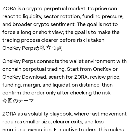
ZORA is a crypto perpetual market. Its price can
react to liquidity, sector rotation, funding pressure,
and broader crypto sentiment. The goal is not to
force a long or short view; the goal is to make the
trading process clearer before risk is taken.
OneKey Perpsが役立つ点
OneKey Perps connects the wallet environment with
onchain perpetual trading. Start from
OneKey
or
OneKey Download
, search for
ZORA
, review price,
funding, margin, and liquidation distance, then
confirm the order only after checking the risk.
今回のテーマ
ZORA as a volatility playbook, where fast movement
requires smaller size, clearer exits, and less
emotional execution. For active traders, this makes