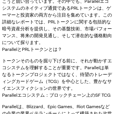
こうと競い合っています。その中でも、Parallelエコ
システムのネイティブ通貨であるPRLトークンは、ゲ
ーマーと投資家の両方から注目を集めています。この
詳細なレポートでは、PRLトークンに関する包括的な
暗号資産分析を提供し、その基盤技術、市場パフォー
マンス、将来の開発見通し、そして潜在的な価格動向
について探ります。
ParallelとPRLトークンとは？
トークンそのものを掘り下げる前に、それが動かすエ
コシステムを理解することが重要です。Parallelは単
なるトークンプロジェクトではなく、待望のトレーデ
ィングカードゲーム（TCG）を中心とした、豊かなサ
イエンスフィクションの世界です。
Parallelエコシステム：ブロックチェーン上のSF TCG
Parallelは、Blizzard、Epic Games、Riot Gamesなど
の企業の業界ベテランチームによって構築された次世