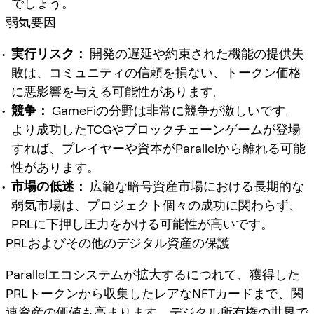
でしょう。
弱気要因
実行リスク：
開発の遅延や約束された機能の提供失
敗は、コミュニティの信頼を損ない、トークン価格
に悪影響を与える可能性があります。
競争：
GameFiの分野は非常に競争が激しいです。
より成功したTCGやブロックチェーンゲームが登場
すれば、プレイヤーや資本がParallelから離れる可能
性があります。
市場の低迷：
広範な暗号資産市場における長期的な
弱気市場は、プロジェクト個々の成功に関わらず、
PRLに下押し圧力をかける可能性が高いです。
PRLおよびその他のデジタル資産の保護
Parallelエコシステムが拡大するにつれて、獲得した
PRLトークンから収集したレアなNFTカードまで、関
連資産の価値も高まります。デジタル所有権の世界で