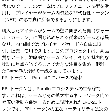
代TCGです。このゲームはブロックチェーン技術を活
用し、プレイヤーがゲーム内資産を非代替性トークン
（NFT）の形で真に所有できるようにします。
購入したアイテムがゲームの壁に囲まれた庭（ウォー
ルドガーデン）に閉じ込められる従来のゲームとは異
なり、Parallelではプレイヤーがカードを自由に取
引、販売、使用できます。このプロジェクトは、高品
質なアート、戦略的なゲームプレイ、そして魅力的な
物語に焦点を当てることで大きな注目を集め、混雑し
た
GameFi
の分野で一線を画しています。
PRLトークン：Parallelユニバースの燃料
PRLトークン
は、Parallelエコシステムの生命線で
す。これは、ゲームとその拡大するネットワーク内で
幅広い活動を促進するために設計されたERC-20トー
クンです。PRLトークンの主なユーティリティは次の