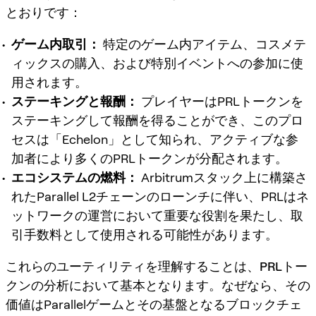
とおりです：
ゲーム内取引：
特定のゲーム内アイテム、コスメテ
ィックスの購入、および特別イベントへの参加に使
用されます。
ステーキングと報酬：
プレイヤーはPRLトークンを
ステーキングして報酬を得ることができ、このプロ
セスは「Echelon」として知られ、アクティブな参
加者により多くのPRLトークンが分配されます。
エコシステムの燃料：
Arbitrumスタック上に構築さ
れたParallel L2チェーンのローンチに伴い、PRLはネ
ットワークの運営において重要な役割を果たし、取
引手数料として使用される可能性があります。
これらのユーティリティを理解することは、
PRLトー
クン
の分析において基本となります。なぜなら、その
価値はParallelゲームとその基盤となるブロックチェ