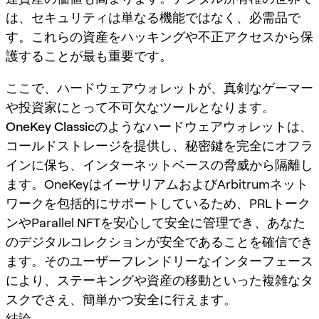
は、セキュリティは単なる機能ではなく、必需品で
す。これらの資産をハッキングや不正アクセスから保
護することが最も重要です。
ここで、ハードウェアウォレットが、真剣なゲーマー
や投資家にとって不可欠なツールとなります。
OneKey Classic
のようなハードウェアウォレットは、
コールドストレージを提供し、秘密鍵を完全にオフラ
インに保ち、インターネットベースの脅威から隔離し
ます。OneKeyはイーサリアムおよびArbitrumネット
ワークを包括的にサポートしているため、PRLトーク
ンやParallel NFTを安心して安全に管理でき、あなた
のデジタルコレクションが安全であることを確信でき
ます。そのユーザーフレンドリーなインターフェース
により、ステーキングや資産の移動といった複雑なタ
スクでさえ、簡単かつ安全に行えます。
結論