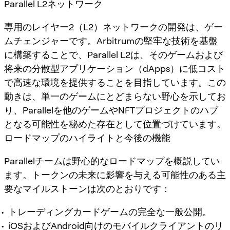
Parallel L2ネットワーク
専用のレイヤー2（L2）ネットワークの開発は、ゲー
ムチェンジャーです。Arbitrumの堅牢な技術を基盤
に構築することで、Parallel L2は、そのゲームおよび
将来の分散型アプリケーション（dApps）に低コスト
で高速な環境を提供することを目指しています。この
動きは、単一のゲームにとどまらない野心を示してお
り、Parallelを他のゲームやNFTプロジェクトのハブ
となる可能性を秘めた存在として位置づけています。
ロードマップのハイライトと今後の機能
Parallelチームは野心的なロードマップを概説してい
ます。
トークンの未来
に影響を与える可能性のある主
要なマイルストーンは次のとおりです：
トレーディングカードゲームの完全な一般公開。
iOSおよびAndroid向けのモバイルクライアントのリ