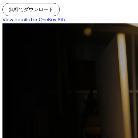
無料でダウンロード
View details for OneKey Sifu