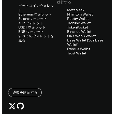
移行する
ビットコインウォレッ
ト
MetaMask
Ethereumウォレット
Phantom Wallet
Solanaウォレット
Rabby Wallet
XRP ウォレット
Tronlink Wallet
USDT ウォレット
TokenPocket
BNB ウォレット
Binance Wallet
すべてのウォレットを
OKX Web3 Wallet
見る
Base Wallet (Coinbase
Wallet)
Exodus Wallet
Trust Wallet
通知を購読する