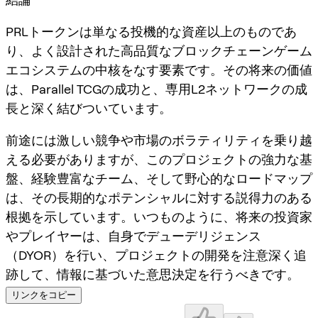
PRLトークンは単なる投機的な資産以上のものであ
り、よく設計された高品質なブロックチェーンゲーム
エコシステムの中核をなす要素です。その将来の価値
は、Parallel TCGの成功と、専用L2ネットワークの成
長と深く結びついています。
前途には激しい競争や市場のボラティリティを乗り越
える必要がありますが、このプロジェクトの強力な基
盤、経験豊富なチーム、そして野心的なロードマップ
は、その長期的なポテンシャルに対する説得力のある
根拠を示しています。いつものように、将来の投資家
やプレイヤーは、自身でデューデリジェンス
（DYOR）を行い、プロジェクトの開発を注意深く追
跡して、情報に基づいた意思決定を行うべきです。
リンクをコピー