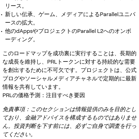
リース。
新しい伝承、ゲーム、メディアによるParallelユニバ
ースの拡大。
他のdAppsやプロジェクトのParallel L2へのオンボ
ーディング。
このロードマップを成功裏に実行することは、長期的
な成長を維持し、PRLトークンに対する持続的な需要
を創出するために不可欠です。プロジェクトは、公式
ブログやソーシャルメディアチャネルで定期的に最新
情報を共有しています。
PRLの価格予測：注目すべき要因
免責事項：このセクションは情報提供のみを目的とし
ており、金融アドバイスを構成するものではありませ
ん。投資判断を下す前には、必ずご自身で調査を行っ
てください。