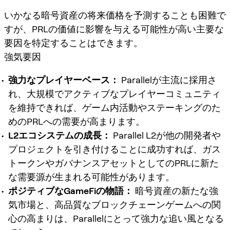
いかなる暗号資産の将来価格を予測することも困難で
すが、PRLの価値に影響を与える可能性が高い主要な
要因を特定することはできます。
強気要因
強力なプレイヤーベース：
Parallelが主流に採用さ
れ、大規模でアクティブなプレイヤーコミュニティ
を維持できれば、ゲーム内活動やステーキングのた
めのPRLへの需要が高まります。
L2エコシステムの成長：
Parallel L2が他の開発者や
プロジェクトを引き付けることに成功すれば、ガス
トークンやガバナンスアセットとしてのPRLに新た
な需要源が生まれる可能性があります。
ポジティブなGameFiの物語：
暗号資産の新たな強
気市場と、高品質なブロックチェーンゲームへの関
心の高まりは、Parallelにとって強力な追い風となる