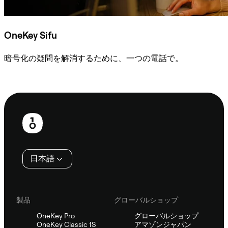
OneKey Sifu
暗号化の疑問を解消するために、一つの電話で。
Sifuに相談
フ
ッ
タ
日本語
ー
製品
グローバルショップ
OneKey Pro
グローバルショップ
OneKey Classic 1S
アマゾンジャパン