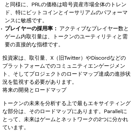
と同様に、PRLの価格は暗号資産市場全体のトレン
ド、特にビットコインとイーサリアムのパフォーマ
ンスに敏感です。
プレイヤーの採用率：
アクティブなプレイヤー数と
ゲーム内取引量は、トークンのユーティリティと需
要の直接的な指標です。
投資家は、取引量、X（旧Twitter）やDiscordなどの
プラットフォームでのコミュニティエンゲージメン
ト、そしてプロジェクトのロードマップ達成の進捗状
況を監視する必要があります。
将来の開発とロードマップ
トークンの未来
を分析する上で最もエキサイティング
な部分は、そのロードマップにあります。Parallelに
とって、未来はゲームとネットワークの2つに分かれ
ています。