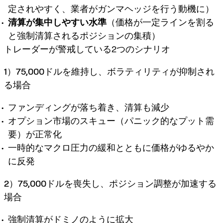
定されやすく、業者がガンマヘッジを行う動機に）
清算が集中しやすい水準
（価格が一定ラインを割る
と強制清算されるポジションの集積）
トレーダーが警戒している2つのシナリオ
1）75,000ドルを維持し、ボラティリティが抑制され
る場合
ファンディングが落ち着き、清算も減少
オプション市場のスキュー（パニック的なプット需
要）が正常化
一時的なマクロ圧力の緩和とともに価格がゆるやか
に反発
2）75,000ドルを喪失し、ポジション調整が加速する
場合
強制清算がドミノのように拡大