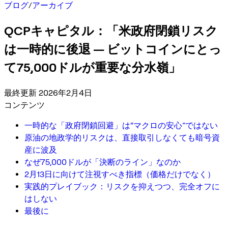
ブログ
/
アーカイブ
QCPキャピタル：「米政府閉鎖リスク
は一時的に後退 — ビットコインにとっ
て75,000ドルが重要な分水嶺」
最終更新 2026年2月4日
コンテンツ
一時的な「政府閉鎖回避」は“マクロの安心”ではない
原油の地政学的リスクは、直接取引しなくても暗号資
産に波及
なぜ75,000ドルが「決断のライン」なのか
2月13日に向けて注視すべき指標（価格だけでなく）
実践的プレイブック：リスクを抑えつつ、完全オフに
はしない
最後に