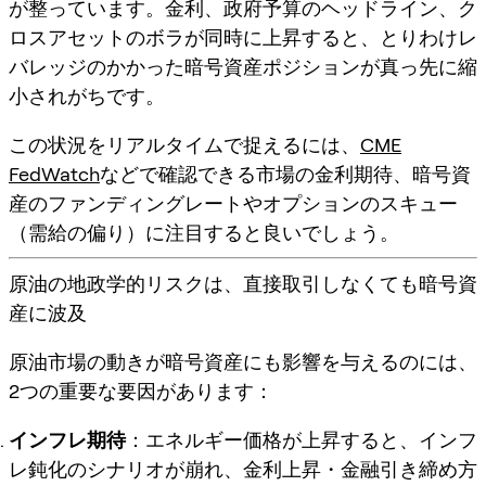
が整っています。金利、政府予算のヘッドライン、ク
ロスアセットのボラが同時に上昇すると、とりわけレ
バレッジのかかった暗号資産ポジションが真っ先に縮
小されがちです。
この状況をリアルタイムで捉えるには、
CME
FedWatch
などで確認できる市場の金利期待、暗号資
産のファンディングレートやオプションのスキュー
（需給の偏り）に注目すると良いでしょう。
原油の地政学的リスクは、直接取引しなくても暗号資
産に波及
原油市場の動きが暗号資産にも影響を与えるのには、
2つの重要な要因があります：
インフレ期待
：エネルギー価格が上昇すると、インフ
レ鈍化のシナリオが崩れ、金利上昇・金融引き締め方