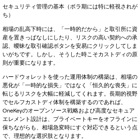
セキュリティ管理の基本（ボラ期には特に軽視されが
ち）
相場の乱高下時には、「一時的だから」と取引所に資
産を置きっぱなしにしたり、リスクの高い契約への承
認、曖昧な取引確認ボタンを安易にクリックしてしま
いがちです。しかし、そうした時こそ
カストディの原
則が重要になります
。
ハードウォレットを使った運用体制の構築は、相場の
悪化が「一時的な損失」ではなく「恒久的な喪失」に
転じるリスクを大幅に軽減してくれます。長期的視野
でセルフカストディ体制を構築するのであれば、
OneKeyのオープンソース戦略および高度なセキュア
エレメント設計は、プライベートキーをオフラインに
保ちながらも、相場急変時にすぐ対応できるという点
で、理想的な選択肢となります。