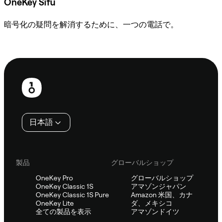
OneKey Sifu
暗号化の疑問を解消するために、一つの電話で。
Sifuに相談
フ
ッ
タ
日本語
ー
製品
グローバルショップ
OneKey Pro
グローバルショップ
OneKey Classic 1S
アマゾンジャパン
OneKey Classic 1S Pure
Amazon 米国、カナ
OneKey Lite
ダ、メキシコ
全ての製品を表示
アマゾンドイツ