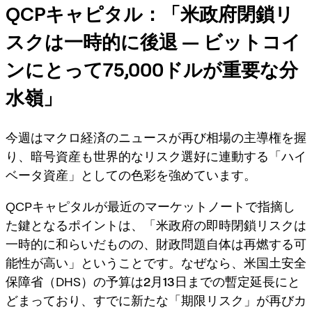
QCPキャピタル：「米政府閉鎖リ
スクは一時的に後退 — ビットコイ
ンにとって75,000ドルが重要な分
水嶺」
今週はマクロ経済のニュースが再び相場の主導権を握
り、暗号資産も世界的なリスク選好に連動する「ハイ
ベータ資産」としての色彩を強めています。
QCPキャピタルが最近のマーケットノートで指摘し
た鍵となるポイントは、「米政府の即時閉鎖リスクは
一時的に和らいだものの、財政問題自体は再燃する可
能性が高い」ということです。なぜなら、米国土安全
保障省（DHS）の予算は
2月13日までの暫定延長
にと
どまっており、すでに新たな「期限リスク」が再びカ