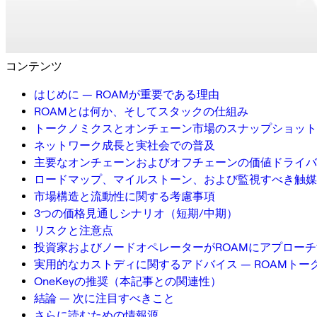
コンテンツ
はじめに — ROAMが重要である理由
ROAMとは何か、そしてスタックの仕組み
トークノミクスとオンチェーン市場のスナップショット
ネットワーク成長と実社会での普及
主要なオンチェーンおよびオフチェーンの価値ドライバ
ロードマップ、マイルストーン、および監視すべき触媒
市場構造と流動性に関する考慮事項
3つの価格見通しシナリオ（短期/中期）
リスクと注意点
投資家およびノードオペレーターがROAMにアプロー
実用的なカストディに関するアドバイス — ROAMトー
OneKeyの推奨（本記事との関連性）
結論 — 次に注目すべきこと
さらに読むための情報源