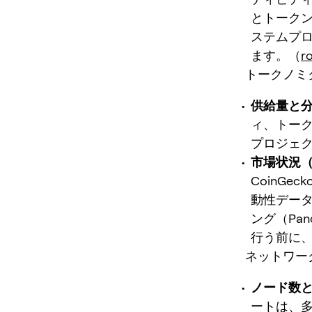
とトークン
ステムプ
ます。（
r
トークノミ
供給量と
ィ、トー
プロジェ
市場状況
CoinG
動性データ
ング（Pan
行う前に
ネットワー
ノード数
ートは、