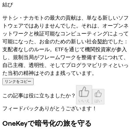
結び
サトシ・ナカモトの最大の貢献は、単なる新しいソフ
トウェアではありませんでした。それは、オープンネ
ットワークと検証可能なコンピューティングによって
可能になった、お金のための新しい社会
契約
でした：
支配者なしのルール。ETFを通じて機関投資家が参入
し、規制当局がフレームワークを整備するにつれて、
自己主権、透明性、そしてプログラマビリティといっ
た当初の精神はそのまま残っています。
リンクをコピー
この記事は役に立ちましたか？
いいえ
はい
フィードバックありがとうございます！
OneKeyで暗号化の旅を守る