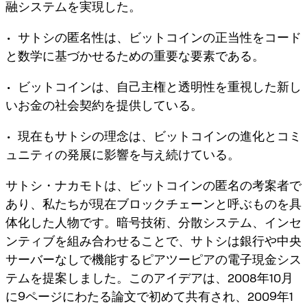
融システムを実現した。
• サトシの匿名性は、ビットコインの正当性をコード
と数学に基づかせるための重要な要素である。
• ビットコインは、自己主権と透明性を重視した新し
いお金の社会契約を提供している。
• 現在もサトシの理念は、ビットコインの進化とコミ
ュニティの発展に影響を与え続けている。
サトシ・ナカモトは、ビットコインの匿名の考案者で
あり、私たちが現在ブロックチェーンと呼ぶものを具
体化した人物です。暗号技術、分散システム、インセ
ンティブを組み合わせることで、サトシは銀行や中央
サーバーなしで機能するピアツーピアの電子現金シス
テムを提案しました。このアイデアは、2008年10月
に9ページにわたる論文で初めて共有され、2009年1