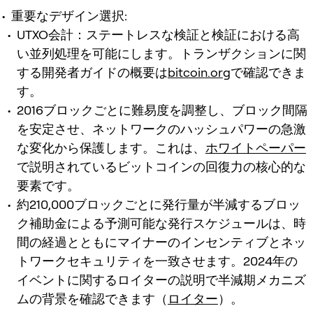
重要なデザイン選択:
UTXO会計：ステートレスな検証と検証における高
い並列処理を可能にします。トランザクションに関
する開発者ガイドの概要は
bitcoin.org
で確認できま
す。
2016ブロックごとに難易度を調整し、ブロック間隔
を安定させ、ネットワークのハッシュパワーの急激
な変化から保護します。これは、
ホワイトペーパー
で説明されているビットコインの回復力の核心的な
要素です。
約210,000ブロックごとに発行量が半減するブロッ
ク補助金による予測可能な発行スケジュールは、時
間の経過とともにマイナーのインセンティブとネッ
トワークセキュリティを一致させます。2024年の
イベントに関するロイターの説明で半減期メカニズ
ムの背景を確認できます（
ロイター
）。