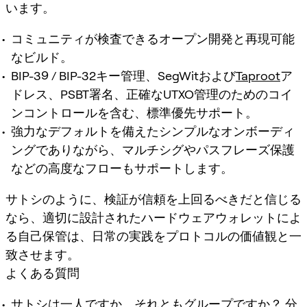
います。
コミュニティが検査できるオープン開発と再現可能
なビルド。
BIP-39 / BIP-32キー管理、SegWitおよび
Taproot
ア
ドレス、PSBT署名、正確なUTXO管理のためのコイ
ンコントロールを含む、標準優先サポート。
強力なデフォルトを備えたシンプルなオンボーディ
ングでありながら、マルチシグやパスフレーズ保護
などの高度なフローもサポートします。
サトシのように、検証が信頼を上回るべきだと信じる
なら、適切に設計されたハードウェアウォレットによ
る自己保管は、日常の実践をプロトコルの価値観と一
致させます。
よくある質問
サトシは一人ですか、それともグループですか？
分