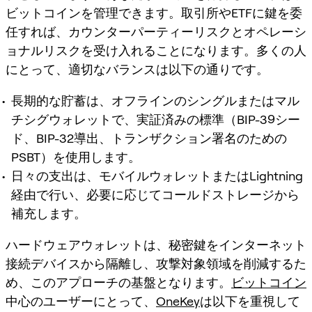
ビットコインを管理できます。取引所やETFに鍵を委
任すれば、カウンターパーティーリスクとオペレーシ
ョナルリスクを受け入れることになります。多くの人
にとって、適切なバランスは以下の通りです。
長期的な貯蓄は、オフラインのシングルまたはマル
チシグウォレットで、実証済みの標準（BIP-39シー
ド、BIP-32導出、トランザクション署名のための
PSBT）を使用します。
日々の支出は、モバイルウォレットまたはLightning
経由で行い、必要に応じてコールドストレージから
補充します。
ハードウェアウォレットは、秘密鍵をインターネット
接続デバイスから隔離し、攻撃対象領域を削減するた
め、このアプローチの基盤となります。
ビットコイン
中心のユーザーにとって、
OneKey
は以下を重視して