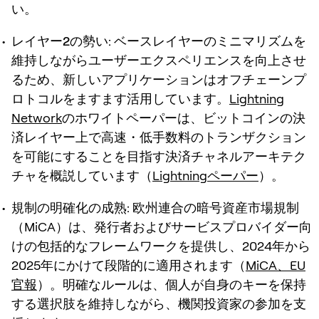
い。
レイヤー2の勢い:
ベースレイヤーのミニマリズムを
維持しながらユーザーエクスペリエンスを向上させ
るため、新しいアプリケーションはオフチェーンプ
ロトコルをますます活用しています。
Lightning
Network
のホワイトペーパーは、ビットコインの決
済レイヤー上で高速・低手数料のトランザクション
を可能にすることを目指す決済チャネルアーキテク
チャを概説しています（
Lightningペーパー
）。
規制の明確化の成熟:
欧州連合の暗号資産市場規制
（MiCA）は、発行者およびサービスプロバイダー向
けの包括的なフレームワークを提供し、2024年から
2025年にかけて段階的に適用されます（
MiCA、EU
官報
）。明確なルールは、個人が自身のキーを保持
する選択肢を維持しながら、機関投資家の参加を支