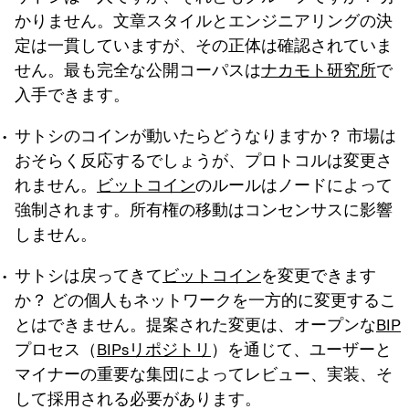
かりません。文章スタイルとエンジニアリングの決
定は一貫していますが、その正体は確認されていま
せん。最も完全な公開コーパスは
ナカモト研究所
で
入手できます。
サトシのコインが動いたらどうなりますか？
市場は
おそらく反応するでしょうが、プロトコルは変更さ
れません。
ビットコイン
のルールはノードによって
強制されます。所有権の移動はコンセンサスに影響
しません。
サトシは戻ってきて
ビットコイン
を変更できます
か？
どの個人もネットワークを一方的に変更するこ
とはできません。提案された変更は、オープンな
BIP
プロセス（
BIPsリポジトリ
）を通じて、ユーザーと
マイナーの重要な集団によってレビュー、実装、そ
して採用される必要があります。