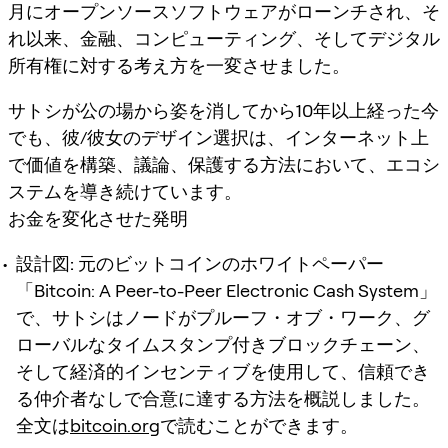
月にオープンソースソフトウェアがローンチされ、そ
れ以来、金融、コンピューティング、そしてデジタル
所有権に対する考え方を一変させました。
サトシが公の場から姿を消してから10年以上経った今
でも、彼/彼女のデザイン選択は、インターネット上
で価値を構築、議論、保護する方法において、エコシ
ステムを導き続けています。
お金を変化させた発明
設計図:
元のビットコインのホワイトペーパー
「Bitcoin: A Peer-to-Peer Electronic Cash System」
で、サトシはノードがプルーフ・オブ・ワーク、グ
ローバルなタイムスタンプ付きブロックチェーン、
そして経済的インセンティブを使用して、信頼でき
る仲介者なしで合意に達する方法を概説しました。
全文は
bitcoin.org
で読むことができます。