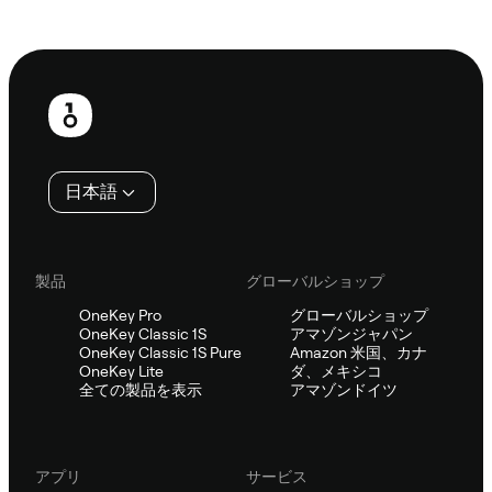
Sifuに相談
フ
ッ
タ
日本語
ー
製品
グローバルショップ
OneKey Pro
グローバルショップ
OneKey Classic 1S
アマゾンジャパン
OneKey Classic 1S Pure
Amazon 米国、カナ
OneKey Lite
ダ、メキシコ
全ての製品を表示
アマゾンドイツ
アプリ
サービス