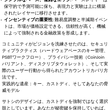
保守的で予測可能に保ち、表現力と実験は上に構築
されたレイヤーに移行させます。
インセンティブの重要性:
難易度調整と半減期イベン
トは、市場が価格設定できる、信頼性が高く、機械
によって強制される金融政策を形成します。
コミュニティがビジョンを洗練させたのは、セキュリ
ティプラクティス（ハードウェアベースのキー管理、
PSBTワークフロー）、プライバシー技術（CoinJoin
バリアント、ディスクリプタウォレット）、そして実
際のユーザー行動から得られたアカウントリカバリ方
法です。
実践的な遺産：キー、カストディ、そしてあなたの脅
威モデル
サトシのデザインは、カストディを強制ではなく選択
肢としています。あなたが秘密鍵を保持していれば、