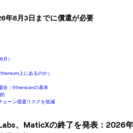
：2026年8月3日までに償還が必要
年8月）
thereum上にあるのか）
Etherscanの基本
的
ンチェーン償還リスクを低減
r Labs、MaticXの終了を発表：2026