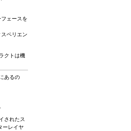
ーフェースを
クスペリエン
ラクトは機
上にあるの
。
ロイされたス
ーターレイヤ