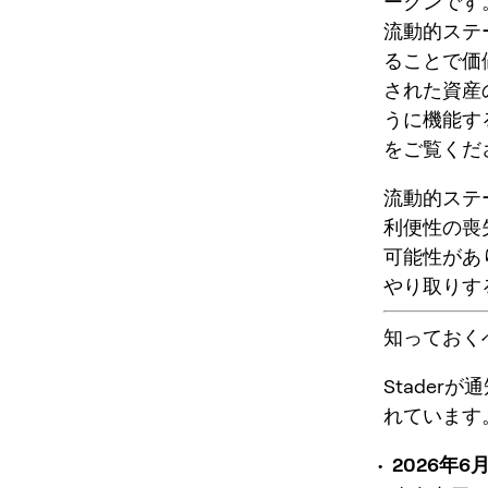
ークンです
流動的ステ
ることで価値
された資産
うに機能す
をご覧くだ
流動的ステ
利便性の喪
可能性があ
やり取りす
知っておくべ
Stade
れています
2026年6月