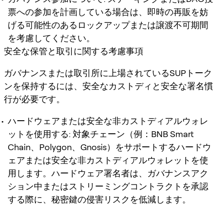
票への参加を計画している場合は、即時の再販を妨
げる可能性のあるロックアップまたは譲渡不可期間
を考慮してください。
安全な保管と取引に関する考慮事項
ガバナンスまたは取引所に上場されているSUPトーク
ンを保持するには、安全なカストディと安全な署名慣
行が必要です。
ハードウェアまたは安全な非カストディアルウォレ
ットを使用する
: 対象チェーン（例：BNB Smart
Chain、Polygon、Gnosis）をサポートするハードウ
ェアまたは安全な非カストディアルウォレットを使
用します。ハードウェア署名者は、ガバナンスアク
ション中またはストリーミングコントラクトを承認
する際に、秘密鍵の侵害リスクを低減します。