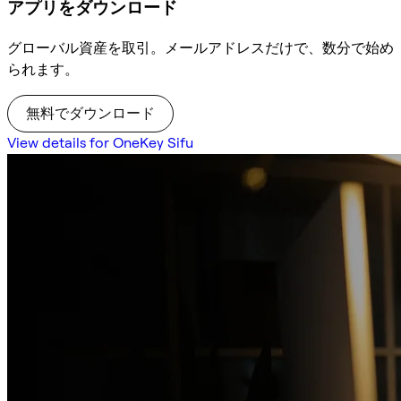
アプリをダウンロード
グローバル資産を取引。メールアドレスだけで、数分で始め
られます。
無料でダウンロード
View details for OneKey Sifu