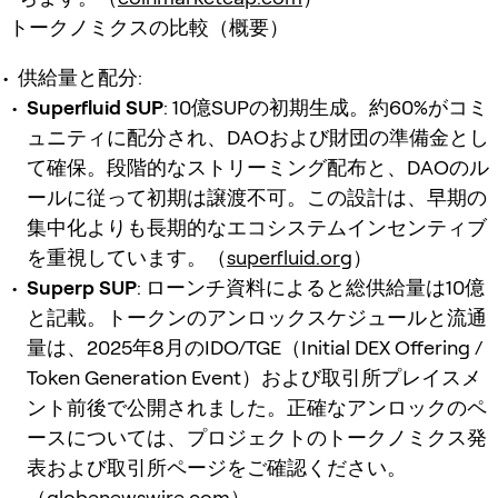
トークノミクスの比較（概要）
供給量と配分
:
Superfluid SUP
: 10億SUPの初期生成。約60%がコミ
ュニティに配分され、DAOおよび財団の準備金とし
て確保。段階的なストリーミング配布と、DAOのル
ールに従って初期は譲渡不可。この設計は、早期の
集中化よりも長期的なエコシステムインセンティブ
を重視しています。（
superfluid.org
）
Superp SUP
: ローンチ資料によると総供給量は10億
と記載。トークンのアンロックスケジュールと流通
量は、2025年8月のIDO/TGE（Initial DEX Offering /
Token Generation Event）および取引所プレイスメ
ント前後で公開されました。正確なアンロックのペ
ースについては、プロジェクトのトークノミクス発
表および取引所ページをご確認ください。
（
globenewswire.com
）