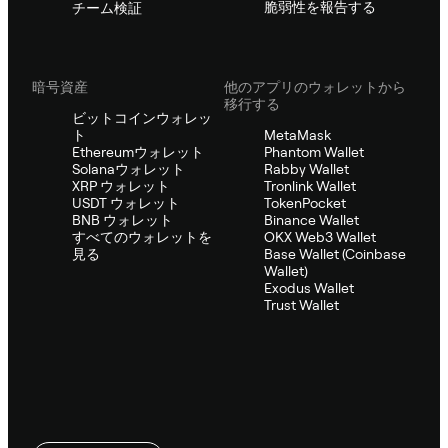
脆弱性を報告する
チーム検証
暗号資産
他のアプリのウォレットから
移行する
ビットコインウォレッ
ト
MetaMask
Ethereumウォレット
Phantom Wallet
Solanaウォレット
Rabby Wallet
XRP ウォレット
Tronlink Wallet
USDT ウォレット
TokenPocket
BNB ウォレット
Binance Wallet
すべてのウォレットを
OKX Web3 Wallet
見る
Base Wallet (Coinbase
Wallet)
Exodus Wallet
Trust Wallet