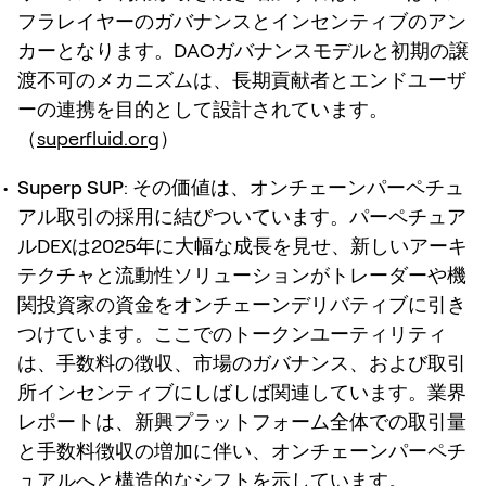
フラレイヤーのガバナンスとインセンティブのアン
カーとなります。DAOガバナンスモデルと初期の譲
渡不可のメカニズムは、長期貢献者とエンドユーザ
ーの連携を目的として設計されています。
（
superfluid.org
）
Superp SUP
: その価値は、オンチェーンパーペチュ
アル取引の採用に結びついています。パーペチュア
ルDEXは2025年に大幅な成長を見せ、新しいアーキ
テクチャと流動性ソリューションがトレーダーや機
関投資家の資金をオンチェーンデリバティブに引き
つけています。ここでのトークンユーティリティ
は、手数料の徴収、市場のガバナンス、および取引
所インセンティブにしばしば関連しています。業界
レポートは、新興プラットフォーム全体での取引量
と手数料徴収の増加に伴い、オンチェーンパーペチ
ュアルへと構造的なシフトを示しています。