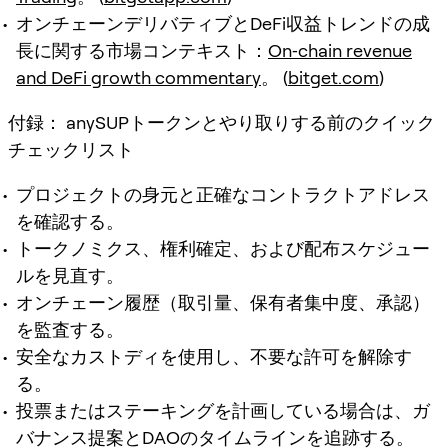
オンチェーンデリバティブとDeFi収益トレンドの成
長に関する市場コンテキスト：
On‑chain revenue
and DeFi growth commentary
。 (
bitget.com
)
付録： anySUPトークンとやり取りする前のクイック
チェックリスト
プロジェクトの身元と正確なコントラクトアドレス
を確認する。
トークノミクス、権利確定、および配布スケジュー
ルを見直す。
オンチェーン履歴（取引量、保有者集中度、承認）
を監査する。
安全なカストディを使用し、不要な許可を解除す
る。
投票またはステーキングを計画している場合は、ガ
バナンス提案とDAOのタイムラインを追跡する。