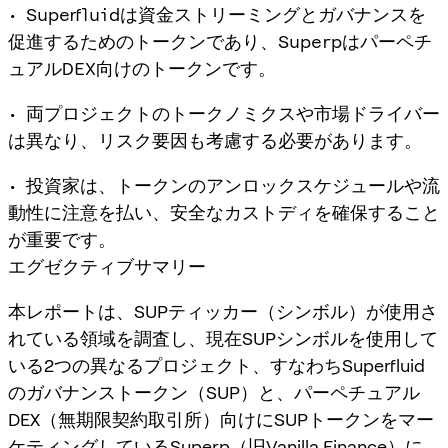
• Superfluidは資金ストリーミングとガバナンスを
促進するためのトークンであり、Superpはパーペチ
ュアルDEX向けのトークンです。
• 両プロジェクトのトークノミクスや市場ドライバー
は異なり、リスク要因も考慮する必要があります。
• 投資家は、トークンのアンロックスケジュールや流
動性に注意を払い、安全なカストディを確保すること
が重要です。
エグゼクティブサマリー
本レポートは、SUPティッカー（シンボル）が使用さ
れている領域を調査し、現在SUPシンボルを使用して
いる2つの異なるプロジェクト、すなわちSuperfluid
のガバナンストークン（SUP）と、パーペチュアル
DEX（無期限契約取引所）向けにSUPトークンをマー
ケティングしているSuperp（旧Vanilla Finance）に