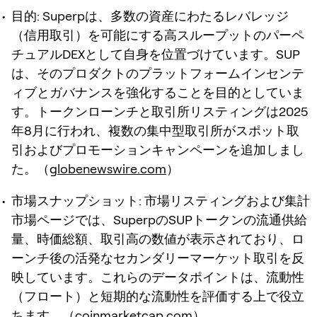
目的
: Superpは、多数の資産にわたるレバレッジ
（信用取引）を可能にする高スループットのパーペ
チュアルDEXとして自身を位置づけています。SUP
は、そのプロダクトのプラットフォームインセンテ
ィブとガバナンスを強化することを目的としていま
す。トークンローンチと取引所リスティングは2025
年8月に行われ、複数の集中型取引所がスポット取
引およびプロモーションキャンペーンを追加しまし
た。（
globenewswire.com
）
市場スナップショット
: 市場リスティングおよび集計
市場ページでは、SuperpのSUPトークンの流通供給
量、時価総額、取引高の数値が表示されており、ロ
ーンチ後の活発なセカンダリーマーケット取引を反
映しています。これらのデータポイントは、流動性
（フロート）と短期的な流動性を評価する上で役立
ちます。（
coinmarketcap.com
）