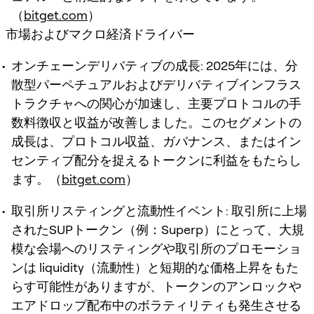
（
bitget.com
）
市場およびマクロ経済ドライバー
オンチェーンデリバティブの成長
: 2025年には、分
散型パーペチュアルおよびデリバティブインフラス
トラクチャへの関心が加速し、主要プロトコルの手
数料徴収と収益が改善しました。このセグメントの
成長は、プロトコル収益、ガバナンス、またはイン
センティブ配分を捉えるトークンに利益をもたらし
ます。（
bitget.com
）
取引所リスティングと流動性イベント
: 取引所に上場
されたSUPトークン（例：Superp）にとって、大規
模な会場へのリスティングや取引所のプロモーショ
ンは liquidity（流動性）と短期的な価格上昇をもた
らす可能性がありますが、トークンのアンロックや
エアドロップ配布中のボラティリティも発生させる