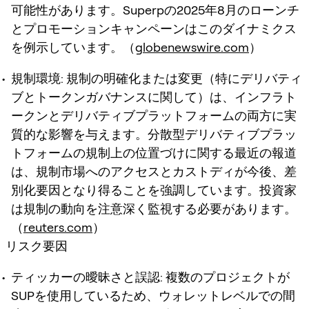
可能性があります。Superpの2025年8月のローンチ
とプロモーションキャンペーンはこのダイナミクス
を例示しています。（
globenewswire.com
）
規制環境
: 規制の明確化または変更（特にデリバティ
ブとトークンガバナンスに関して）は、インフラト
ークンとデリバティブプラットフォームの両方に実
質的な影響を与えます。分散型デリバティブプラッ
トフォームの規制上の位置づけに関する最近の報道
は、規制市場へのアクセスとカストディが今後、差
別化要因となり得ることを強調しています。投資家
は規制の動向を注意深く監視する必要があります。
（
reuters.com
）
リスク要因
ティッカーの曖昧さと誤認
: 複数のプロジェクトが
SUPを使用しているため、ウォレットレベルでの間