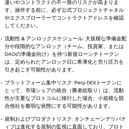
違いやコントラクトの不一致のリスクが高まりま
す。操作する前に、必ず公式プロジェクトチャネル
やエクスプローラーでコントラクトアドレスを確認
してください。
流動性 & アンロックスケジュール
: 大規模な準備金配
分や段階的なアンロック（チーム、投資家、または
DAOの準備金向け）を持つ新規ローンチトークン
は、定められたアンロック日に希薄化と売り圧力を
引き起こす可能性があります。
プラットフォーム集中リスク
: Perp DEXトークンに
とって、市場シェアの統合（勝者総取り）は、流動
性が主要なプロトコルに移行した場合、小規模な競
合他社を脆弱な状態にする可能性があります。
規制およびプロダクトリスク
: オンチェーンデリバテ
ィブは進化する規制の監視に直面しており、プロト