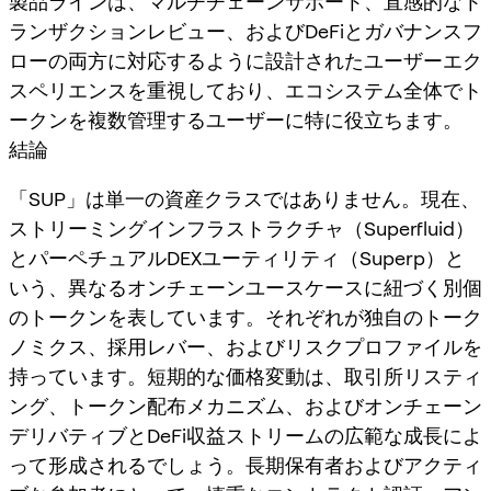
製品ラインは、マルチチェーンサポート、直感的なト
ランザクションレビュー、およびDeFiとガバナンスフ
ローの両方に対応するように設計されたユーザーエク
スペリエンスを重視しており、エコシステム全体でト
ークンを複数管理するユーザーに特に役立ちます。
結論
「SUP」は単一の資産クラスではありません。現在、
ストリーミングインフラストラクチャ（Superfluid）
とパーペチュアルDEXユーティリティ（Superp）と
いう、異なるオンチェーンユースケースに紐づく別個
のトークンを表しています。それぞれが独自のトーク
ノミクス、採用レバー、およびリスクプロファイルを
持っています。短期的な価格変動は、取引所リスティ
ング、トークン配布メカニズム、およびオンチェーン
デリバティブとDeFi収益ストリームの広範な成長によ
って形成されるでしょう。長期保有者およびアクティ