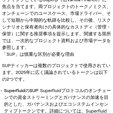
焦点を当てます。両プロジェクトのトークノミクス、
オンチェーンでのユースケース、市場ドライバー、そ
して短期から中期的な軌跡を比較し、その後、リスク
シナリオと保有者向けの具体的なカストディ（管理・
保管）に関する推奨事項を提示します。関連する箇所
では、一次的なプロジェクト資料および市場データを
参照します。
「SUP」は慎重な区別が必要な理由
SUPティッカーは複数のプロジェクトで使用されてい
ます。2025年に広く議論されているトークンは以下
の2つです。
SuperfluidのSUP
: Superfluidプロトコルのオンチェー
ンでの資金ストリーミングとガバナンスの加速を目
的とした、ガバナンスおよびエコシステムインセン
ティブトークンです。詳細については、Superfluid