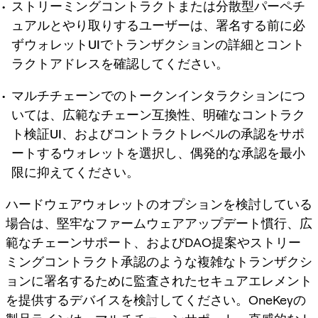
ストリーミングコントラクトまたは分散型パーペチ
ュアルとやり取りするユーザーは、署名する前に必
ずウォレットUIでトランザクションの詳細とコント
ラクトアドレスを確認してください。
マルチチェーンでのトークンインタラクションにつ
いては、広範なチェーン互換性、明確なコントラク
ト検証UI、およびコントラクトレベルの承認をサポ
ートするウォレットを選択し、偶発的な承認を最小
限に抑えてください。
ハードウェアウォレットのオプションを検討している
場合は、堅牢なファームウェアアップデート慣行、広
範なチェーンサポート、およびDAO提案やストリー
ミングコントラクト承認のような複雑なトランザクシ
ョンに署名するために監査されたセキュアエレメント
を提供するデバイスを検討してください。OneKeyの