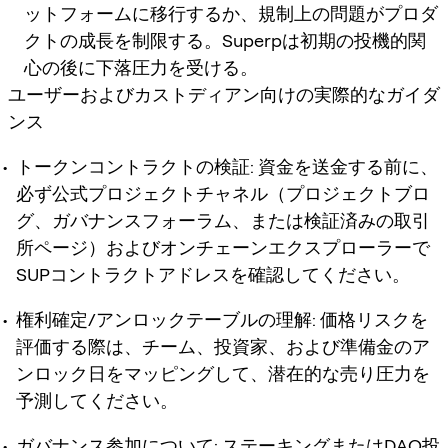
ットフォームに移行するか、規制上の問題がプロダ
クトの成長を制限する。Superpは初期の投機的関
心の後に下落圧力を受ける。
ユーザーおよびカストディアン向けの実際的なガイダ
ンス
トークンコントラクトの検証
: 資金を送金する前に、
必ず公式プロジェクトチャネル（プロジェクトブロ
グ、ガバナンスフォーラム、または検証済みの取引
所ページ）およびオンチェーンエクスプローラーで
SUPコントラクトアドレスを確認してください。
権利確定/アンロックテーブルの理解
: 価格リスクを
評価する際は、チーム、投資家、および準備金のア
ンロック日をマッピングして、潜在的な売り圧力を
予測してください。
ガバナンス参加について
: ステーキングまたはDAO投