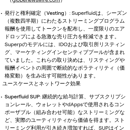
発行と権利確定（Vesting）
: Superfluidは、シーズン
（複数四半期）にわたるストリーミングプログラム
報酬を使用してトークンを配布し、一度限りのエア
ドロップによる急激な売り圧力を軽減できます。
Superpのモデルには、IDOおよび取引所リスティン
グ、マーケティングインセンティブプールが含まれ
ていました。これらの取り決めは、リスティングや
報酬イベントの周囲で断続的なボラティリティ（価
格変動）を生み出す可能性があります。
ユースケースとネットワーク効果
Superfluid SUP
: 継続的な給与計算、サブスクリプシ
ョンレール、ウォレットやdAppsで使用されるコン
ポーザブル（組み合わせ可能）なストリーミングな
ど、実際のユーティリティから価値を得ます。スト
リーミング利用が引き続き増加すれば、SUPはイン