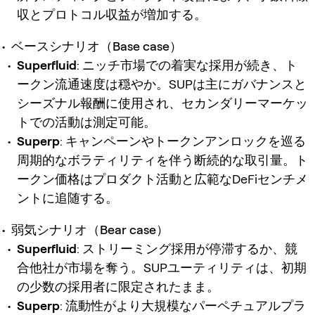
収とプロトコル収益が増加する。
ベースシナリオ（Base case）
Superfluid
: ニッチ市場での着実な採用が続き、ト
ークン流通速度は穏やか。SUPは主にガバナンスと
シーズナル報酬に使用され、セカンダリーマーケッ
トでの活動は測定可能。
Superp
: キャンペーンやトークンアンロックを巡る
周期的なボラティリティを伴う断続的な取引量。ト
ークン価格はプロダクト活動と広範なDeFiセンチメ
ントに追随する。
弱気シナリオ（Bear case）
Superfluid
: ストリーミング採用が停滞するか、競
合他社が市場を奪う。SUPユーティリティは、初期
の少数の採用者に限定されたまま。
Superp
: 流動性がより大規模なパーペチュアルプラ