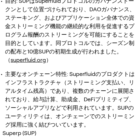
目的
: SUPはSuperfluidプロトコルのガバナンストー
クンとして位置づけられており、DAOガバナンス、
ステーキング、およびアプリケーション全体での資
金ストリーミング機能の継続的な利用を促進するプ
ログラム報酬のストリーミングを可能にすることを
目的としています。同プロトコルでは、シーズン制
の配布と10億SUPの初期生成が行われました。
（
superfluid.org
）
主要なオンチェーン特性
: Superfluidのプロダクトは
インフラストラクチャ（ストリーミング支払い、リ
アルタイム残高）であり、複数のチェーンに展開さ
れており、給与計算、助成金、DeFiプリミティブ、
ソーシャルアプリなどで利用されています。SUPの
ユーティリティは、オンチェーンでのストリーミン
グ採用に強く結びついています。
Superp (SUP)