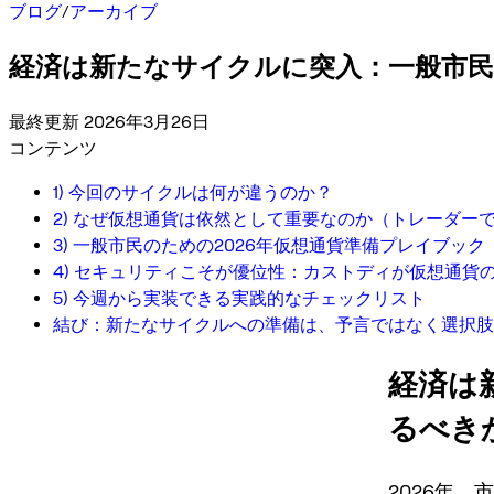
ブログ
/
アーカイブ
経済は新たなサイクルに突入：一般市
最終更新 2026年3月26日
コンテンツ
1) 今回のサイクルは何が違うのか？
2) なぜ仮想通貨は依然として重要なのか（トレーダー
3) 一般市民のための2026年仮想通貨準備プレイブック
4) セキュリティこそが優位性：カストディが仮想通
5) 今週から実装できる実践的なチェックリスト
結び：新たなサイクルへの準備は、予言ではなく選択肢
経済は
るべき
2026年