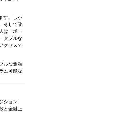
ます。しか
、そして政
人は「ポー
ータブルな
アクセスで
ブルな金融
ラム可能な
ジション
散
と
金融上