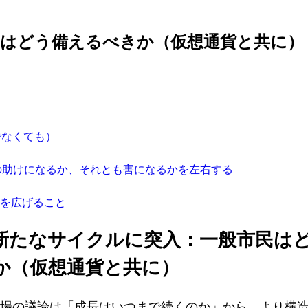
民はどう備えるべきか（仮想通貨と共に）
でなくても）
貨の助けになるか、それとも害になるかを左右する
を広げること
新たなサイクルに突入：一般市民は
か（仮想通貨と共に）
、市場の議論は「成長はいつまで続くのか」から、より構