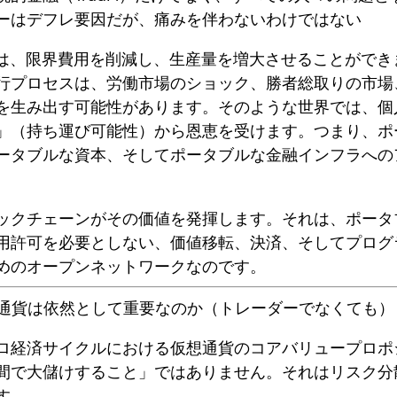
ーはデフレ要因だが、痛みを伴わないわけではない
化は、限界費用を削減し、生産量を増大させることができ
行プロセスは、労働市場のショック、勝者総取りの市場
を生み出す可能性があります。そのような世界では、個
」（持ち運び可能性）から恩恵を受けます。つまり、ポ
ータブルな資本、そしてポータブルな金融インフラへの
ックチェーンがその価値を発揮します。それは、
ポータ
用許可を必要としない、価値移転、決済、そしてプログ
めのオープンネットワークなのです。
仮想通貨は依然として重要なのか（トレーダーでなくても）
ロ経済サイクルにおける仮想通貨のコアバリュープロポ
間で大儲けすること」ではありません。それは
リスク分
す。