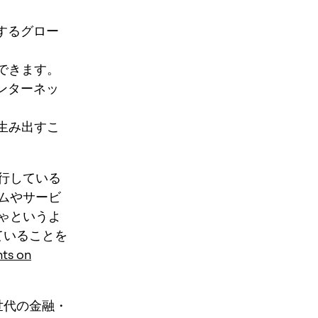
働するグロー
できます。
インターネッ
生み出すこ
行している
ムやサービ
ゃというよ
れていることを
hts on
世代の金融・