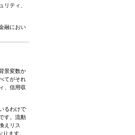
ュリティ、
金融におい
背景変数か
べてがそれ
ィ、信用収
いるわけで
です。流動
換えリス
なります。