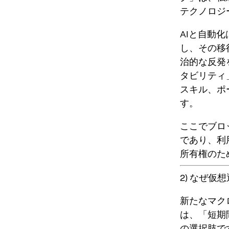
テクノロジ
AIと自動
し、その移
治的な反発
タビリティ
スキル、ポ
す。
ここでブロ
であり、利
所有権のた
2) なぜ
新たなマク
は、「短期
の選択肢
で