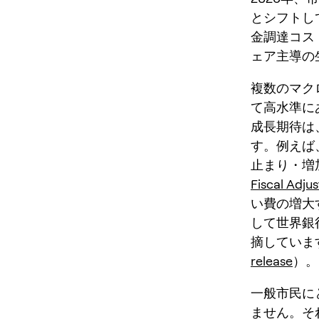
とシフトし
金調達コス
ェア主導の
複数のマク
て高水準に
成長期待は
す。例えば
止まり・増
Fiscal Adju
い費の増大
して世界銀
摘していま
release
）。
一般市民に
ません。そ