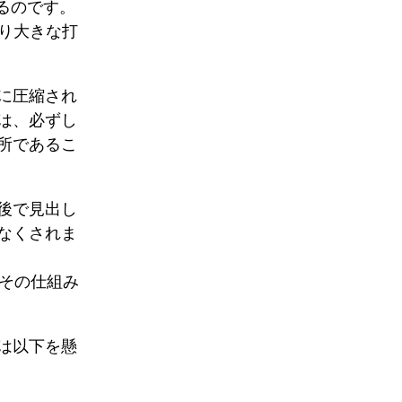
るのです。
より大きな打
に圧縮され
は、必ずし
所であるこ
後で見出し
なくされま
、その仕組み
は以下を懸