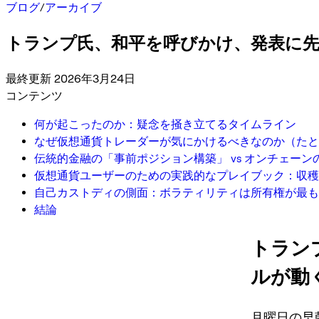
ブログ
/
アーカイブ
トランプ氏、和平を呼びかけ、発表に先立ち15億ド
最終更新 2026年3月24日
コンテンツ
何が起こったのか：疑念を掻き立てるタイムライン
なぜ仮想通貨トレーダーが気にかけるべきなのか（たと
伝統的金融の「事前ポジション構築」 vs オンチェー
仮想通貨ユーザーのための実践的なプレイブック：収穫
自己カストディの側面：ボラティリティは所有権が最も
結論
トラン
ルが動く |
月曜日の早