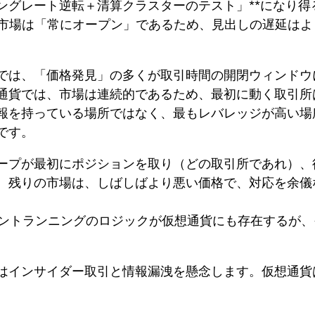
ングレート逆転＋清算クラスターのテスト」**になり得
通貨市場は「常にオープン」であるため、見出しの遅延は
では、「価格発見」の多くが取引時間の開閉ウィンドウ
通貨では、市場は連続的であるため、
最初に動く取引所
報を持っている場所ではなく、最もレバレッジが高い場
です。
ープが最初にポジションを取り（どの取引所であれ）、
、残りの市場は、しばしばより悪い価格で、対応を余儀
フロントランニングのロジックが仮想通貨にも存在するが
は
インサイダー取引
と情報漏洩を懸念します。仮想通貨