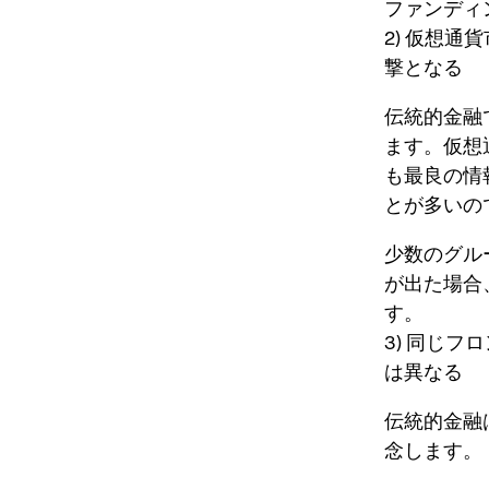
ファンディ
2) 仮想
撃となる
伝統的金融
ます。仮想
も最良の情
とが多い
の
少数のグル
が出た場合
す。
3) 同じ
は異なる
伝統的金融
念します。