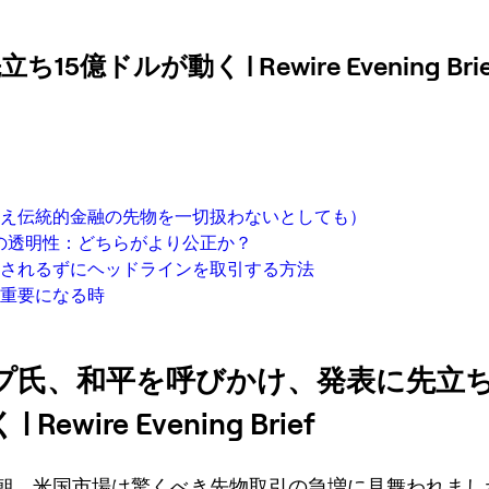
ルが動く | Rewire Evening Brie
え伝統的金融の先物を一切扱わないとしても）
ンの透明性：どちらがより公正か？
されるずにヘッドラインを取引する方法
重要になる時
プ氏、和平を呼びかけ、発表に先立ち
 Rewire Evening Brief
朝、米国市場は驚くべき先物取引の急増に見舞われまし