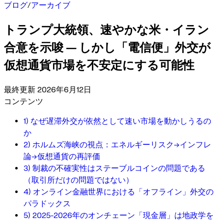
ブログ
/
アーカイブ
トランプ大統領、速やかな米・イラン
合意を示唆 — しかし「電信便」外交が
仮想通貨市場を不安定にする可能性
最終更新 2026年6月12日
コンテンツ
1) なぜ遅滞外交が依然として速い市場を動かしうるの
か
2) ホルムズ海峡の視点：エネルギーリスク→インフレ
論→仮想通貨の再評価
3) 制裁の不確実性はステーブルコインの問題である
（取引所だけの問題ではない）
4) オンライン金融世界における「オフライン」外交の
パラドックス
5) 2025-2026年のオンチェーン「現金層」は地政学を