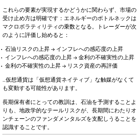
これらの要素が実現するかどうかに関わらず、市場の
受け止め方は明確です：
エネルギーのボトルネックは
マクロボラティリティの乗数となる
。トレーダーが次
のように評価し始めると：
石油リスクの上昇 → インフレへの感応度の上昇
インフレへの感応度の上昇 → 金利の不確実性の上昇
金利の不確実性の上昇 → リスク資産の再評価
…仮想通貨は「仮想通貨ネイティブ」な触媒がなくて
も変動する可能性があります。
長期保有者にとっての教訓は、石油を予測することよ
りも、
地政学的なテールリスクが、長期間にわたりオ
ンチェーンのファンダメンタルズを支配しうる
ことを
認識することです。