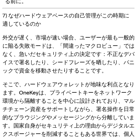
る前に。
7) なぜハードウェアベースの自己管理がこの時期に
適しているのか
外交が遅く、市場が速い場合、ユーザーが最も一般的
に陥る失敗モードは、「間違ったマクロビュー」では
なく、
急いだセキュリティ上の決定
です：不正なデバ
イスで署名したり、シードフレーズを晒したり、パニ
ックで資金を移動させたりすることです。
そこで、ハードウェアウォレットが地味な利点となり
ます。
OneKey
は、プライベートキーをネットワーク
環境から隔離することを中心に設計されており、マル
チチェーン資産をサポートしながら、署名操作を日常
的なブラウジングやメッセージングから分離していま
す。国家自身がセキュリティ上の理由からデジタルエ
クスポージャーを削減することもある世界では、個人