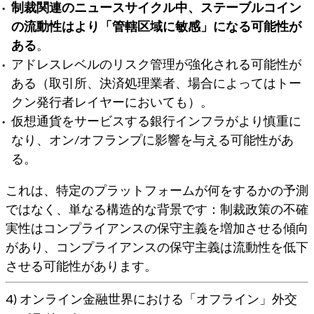
制裁関連のニュースサイクル中、ステーブルコイン
の流動性はより「管轄区域に敏感」になる可能性が
ある
。
アドレスレベルのリスク管理が強化される可能性が
ある（取引所、決済処理業者、場合によってはトー
クン発行者レイヤーにおいても）。
仮想通貨をサービスする銀行インフラがより慎重に
なり、オン/オフランプに影響を与える可能性があ
る。
これは、特定のプラットフォームが何をするかの予測
ではなく、単なる構造的な背景です：制裁政策の不確
実性は
コンプライアンスの保守主義を増加させる傾向
があり
、コンプライアンスの保守主義は流動性を低下
させる可能性があります。
4) オンライン金融世界における「オフライン」外交