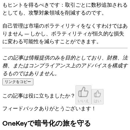
もヒントを得るべきです：
取引ごとに数秒追加される
としても、攻撃対象領域を削減する
のです。
自己管理は市場のボラティリティをなくすわけではあ
りません — しかし、ボラティリティが恒久的な損失
に変わる可能性を減らすことができます。
この記事は情報提供のみを目的としており、財務、法
務、またはコンプライアンス上のアドバイスを構成す
るものではありません。
リンクをコピー
この記事は役に立ちましたか？
いいえ
はい
フィードバックありがとうございます！
OneKeyで暗号化の旅を守る