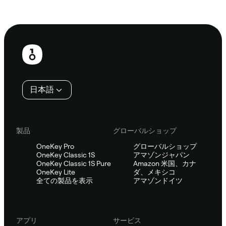
Sifuに相談
フ
ッ
タ
日本語
ー
製品
グローバルショップ
OneKey Pro
グローバルショップ
OneKey Classic 1S
アマゾンジャパン
OneKey Classic 1S Pure
Amazon 米国、カナ
OneKey Lite
ダ、メキシコ
全ての製品を表示
アマゾンドイツ
アプリ
サービス