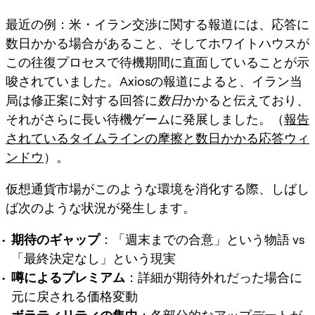
最近の例：米・イラン交渉に関する報道には、
応答に
数日かかる場合がある
こと、そしてホワイトハウスが
この往復プロセスで待機期間に直面していることが示
唆されていました。Axiosの報道によると、イラン当
局は修正案に対する回答に
数日
かかると伝えており、
それがさらに長い待機ゲームに発展しました。（
報告
されているタイムラインの摩擦と数日かかる応答ウィ
ンドウ
）。
仮想通貨市場がこのような環境を消化する際、しばし
ば次のような状況が発生します。
期待のギャップ
：「週末までの合意」という物語 vs
「最終決定なし」という現実
噂によるプレミアム
：詳細が期待外れだった場合に
元に戻される価格変動