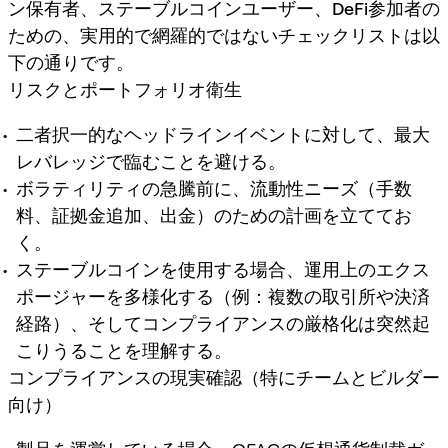
ン保有者、ステーブルコインユーザー、DeFi参加者
の
ための、実用的で網羅的ではないチェックリストは以
下の通りです。
リスクとポートフォリオ衛生
二者択一的なヘッドラインイベントに対して、最大
レバレッジで臨むことを避ける。
ボラティリティの急騰前に、流動性ニーズ（手数
料、証拠金追加、出金）のための計画を立ててお
く。
ステーブルコインを使用する場合、運用上のエクス
ポージャーを多様化する（例：複数の取引所や決済
経路）、そしてコンプライアンスの厳格化は突然起
こりうることを理解する。
コンプライアンスの現実確認（特にチームとビルダー
向け）