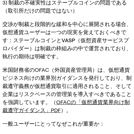
3) 制裁の不確実性はステーブルコインの問題である
（取引所だけの問題ではない）
交渉が制裁と段階的な緩和を中心に展開される場合、
仮想通貨ユーザーは一つの現実を覚えておくべきで
す：
ステーブルコインとVASP（仮想資産サービスプ
ロバイダー）は制裁の枠組みの中で運営されており
、
執行の期待は明確です。
米国財務省のOFAC（外国資産管理局）は、仮想通貨
ビジネス向けの業界別ガイダンスを発行しており、制
裁遵守義務が仮想通貨取引に適用されること、そして
企業はリスクベースの管理策を導入すべきであること
を強調しています。（
OFACの「仮想通貨業界向け制
裁遵守ガイダンス」PDF
）。
一般ユーザーにとってなぜこれが重要か：