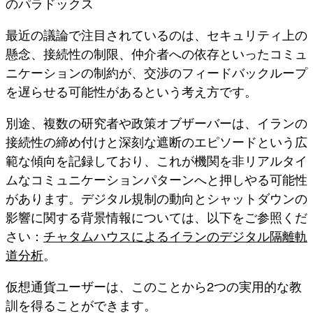
のパラドックス
最近の議論で注目されているのは、セキュリティ上の
懸念、接続性の制限、仲介者への依存といったコミュ
ニケーションの制約が、交渉のフィードバックループ
を遅らせる可能性があるという考え方です。
別途、複数の研究者や政策オブザーバーは、
イランの
接続性の締め付けと深刻な遮断のエピソード
という広
範な傾向を記録しており、これが機関を非リアルタイ
ムなコミュニケーションパターンへと押しやる可能性
があります。デジタル規制の動向とシャットダウンの
影響に関する背景情報については、以下をご参照くだ
さい：
チャタムハウスによるイランのデジタル隔離軌
道分析
。
仮想通貨ユーザーは、このことから2つの実用的な教
訓を得ることができます。