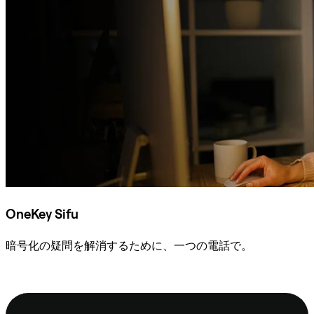
OneKey Sifu
暗号化の疑問を解消するために、一つの電話で。
Sifuに相談