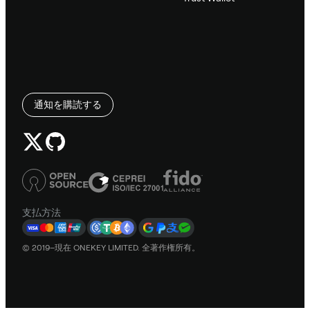
通知を購読する
支払方法
© 2019–現在 ONEKEY LIMITED. 全著作権所有。