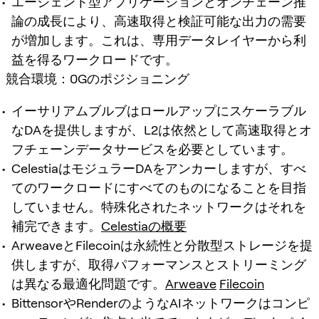
エージェント型アプリケーションとオンチェーン推
論の成長により、高速取得と検証可能な出力の需要
が増加します。これは、専用データレイヤーから利
益を得るワークロードです。
競合環境：0Gのポジショニング
イーサリアムブルブはロールアップにスケーラブル
なDAを提供しますが、L2は依然として高速取得とオ
フチェーンデータサービスを必要としています。
CelestiaはモジュラーDAをアンカーしますが、すべ
てのワークロードにすべてのものになることを目指
していません。特殊化されたネットワークはそれを
補完できます。
Celestiaの概要
ArweaveとFilecoinは永続性と分散型ストレージを提
供しますが、取得パフォーマンスとストリーミング
は異なる最適化問題です。
Arweave
Filecoin
BittensorやRenderのようなAIネットワークはコンピ