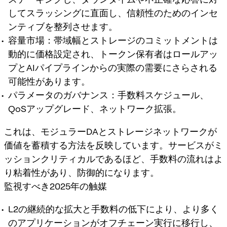
してスラッシングに直面し、信頼性のためのインセ
ンティブを整列させます。
容量市場：帯域幅とストレージのコミットメントは
動的に価格設定され、トークン保有者はロールアッ
プとAIパイプラインからの実際の需要にさらされる
可能性があります。
パラメータのガバナンス：手数料スケジュール、
QoSアップグレード、ネットワーク拡張。
これは、モジュラーDAとストレージネットワークが
価値を蓄積する方法を反映しています。サービスがミ
ッションクリティカルであるほど、手数料の流れはよ
り粘着性があり、防御的になります。
監視すべき2025年の触媒
L2の継続的な拡大と手数料の低下により、より多く
のアプリケーションがオフチェーン実行に移行し、