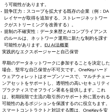
う可能性があります。
競争圧力：スコープを拡大する既存の企業（例：DA
レイヤーが取得を追加する、ストレージネットワー
クがストリーミングを改善する）。
規制の不確実性：データ来歴とAIコンプライアンス
のルールは、ネットワーク運用に新たな制約を課す
可能性があります。
EU AI法概要
実践的なエクスポージャーと自己保管
早期のデータネットワークに参加することを決定した
場合、堅牢な自己保管が不可欠です。OneKeyハード
ウェアウォレットはオープンソースで、マルチチェー
ンアセットをサポートし、透明性の高いセキュリティ
プラクティスでオフライン署名を提供します。これ
は、初期段階で主流の取引所のサポート外に置かれる
可能性のあるポジションを保護するのに役立ちます。
スマートコントラクトと対話する際は、OneKeyを安