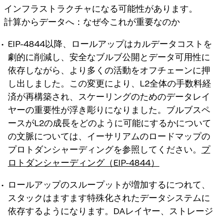
インフラストラクチャになる可能性があります。
計算からデータへ：なぜ今これが重要なのか
EIP-4844以降、ロールアップはカルデータコストを
劇的に削減し、安全なブルブ公開とデータ可用性に
依存しながら、より多くの活動をオフチェーンに押
し出しました。この変更により、L2全体の手数料経
済が再構築され、スケーリングのためのデータレイ
ヤーの重要性が浮き彫りになりました。ブルブスペ
ースがL2の成長をどのように可能にするかについて
の文脈については、イーサリアムのロードマップの
プロトダンシャーディングを参照してください。
プ
ロトダンシャーディング（EIP-4844）
ロールアップのスループットが増加するにつれて、
スタックはますます特殊化されたデータシステムに
依存するようになります。DAレイヤー、ストレージ