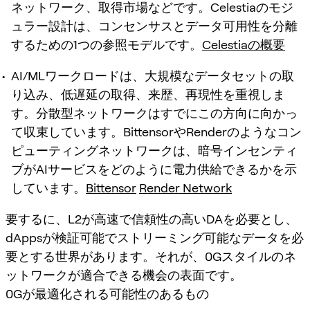
ネットワーク、取得市場などです。Celestiaのモジ
ュラー設計は、コンセンサスとデータ可用性を分離
するための1つの参照モデルです。
Celestiaの概要
AI/MLワークロードは、大規模なデータセットの取
り込み、低遅延の取得、来歴、再現性を重視しま
す。分散型ネットワークはすでにこの方向に向かっ
て収束しています。BittensorやRenderのようなコン
ピューティングネットワークは、暗号インセンティ
ブがAIサービスをどのように電力供給できるかを示
しています。
Bittensor
Render Network
要するに、L2が高速で信頼性の高いDAを必要とし、
dAppsが検証可能でストリーミング可能なデータを必
要とする世界があります。それが、0Gスタイルのネ
ットワークが適合できる機会の表面です。
0Gが最適化される可能性のあるもの