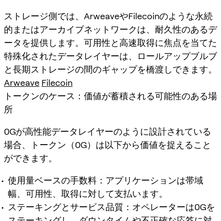
ストレージ側では、ArweaveやFilecoinのような永続
的またはアーカイブネットワークは、耐久性のあるデ
ータを提供します。可用性と高速取得に焦点を当てた
特殊化されたデータレイヤーは、ロールアップブルブ
と長期ストレージの間のギャップを橋渡しできます。
Arweave
Filecoin
トークンのケース：価値が蓄積される可能性のある場
所
0Gが高性能データレイヤーのように設計されている
場合、トークン（0G）は以下から価値を捉えること
ができます。
使用量ベースの手数料：アプリケーションは帯域
幅、可用性、取得に対して支払います。
ステーキングとサービス品質：オペレーターは0Gを
ステーキングし、ダウンタイムや不正確な応答に対