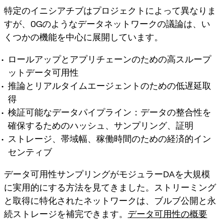
特定のイニシアチブはプロジェクトによって異なりま
すが、0Gのようなデータネットワークの議論は、い
くつかの機能を中心に展開しています。
ロールアップとアプリチェーンのための高スループ
ットデータ可用性
推論とリアルタイムエージェントのための低遅延取
得
検証可能なデータパイプライン：データの整合性を
確保するためのハッシュ、サンプリング、証明
ストレージ、帯域幅、稼働時間のための経済的イン
センティブ
データ可用性サンプリングがモジュラーDAを大規模
に実用的にする方法を見てきました。ストリーミング
と取得に特化されたネットワークは、ブルブ公開と永
続ストレージを補完できます。
データ可用性の概要