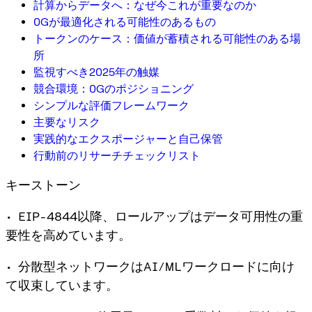
計算からデータへ：なぜ今これが重要なのか
0Gが最適化される可能性のあるもの
トークンのケース：価値が蓄積される可能性のある場
所
監視すべき2025年の触媒
競合環境：0Gのポジショニング
シンプルな評価フレームワーク
主要なリスク
実践的なエクスポージャーと自己保管
行動前のリサーチチェックリスト
キーストーン
• EIP-4844以降、ロールアップはデータ可用性の重
要性を高めています。
• 分散型ネットワークはAI/MLワークロードに向け
て収束しています。