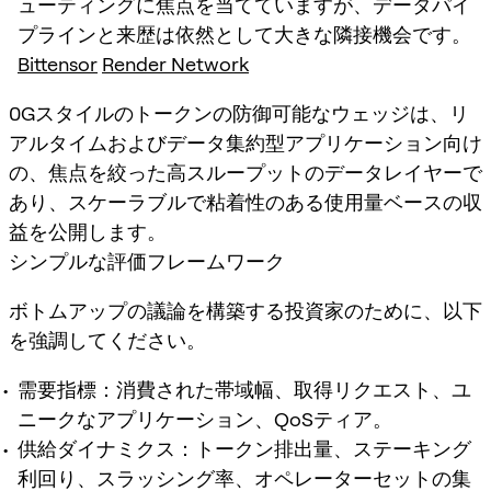
ューティングに焦点を当てていますが、データパイ
プラインと来歴は依然として大きな隣接機会です。
Bittensor
Render Network
0Gスタイルのトークンの防御可能なウェッジは、リ
アルタイムおよびデータ集約型アプリケーション向け
の、焦点を絞った高スループットのデータレイヤーで
あり、スケーラブルで粘着性のある使用量ベースの収
益を公開します。
シンプルな評価フレームワーク
ボトムアップの議論を構築する投資家のために、以下
を強調してください。
需要指標：消費された帯域幅、取得リクエスト、ユ
ニークなアプリケーション、QoSティア。
供給ダイナミクス：トークン排出量、ステーキング
利回り、スラッシング率、オペレーターセットの集