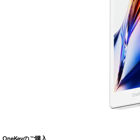
OneKeyのご購入