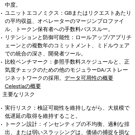
中度。
ユニットエコノミクス：GBまたはリクエストあたり
の平均収益、オペレーターのマージンプロファイ
ル、トークン保有者への手数料パススルー。
リテンションと防御可能性：ロールアップ/アプリチ
ェーンとの複数年のコミットメント、ミドルウェア
での統合の深さ、開発者ツール。
比較ベンチマーク：参照手数料スケジュールと、正
気度チェックのための他のモジュラーDA/ストレー
ジネットワークの採用。
データ可用性の概要
Celestiaの概要
主要なリスク
実行リスク：検証可能性を維持しながら、大規模で
低遅延の取得を維持すること。
トークン設計：インセンティブの不均衡、過剰な排
出、または弱いスラッシングは、価値の捕捉を損な