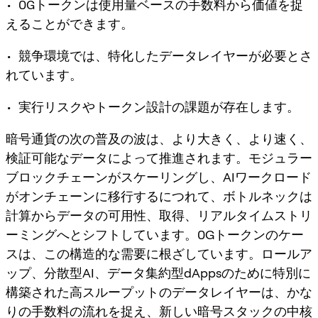
• 0Gトークンは使用量ベースの手数料から価値を捉
えることができます。
• 競争環境では、特化したデータレイヤーが必要とさ
れています。
• 実行リスクやトークン設計の課題が存在します。
暗号通貨の次の普及の波は、より大きく、より速く、
検証可能なデータによって推進されます。モジュラー
ブロックチェーンがスケーリングし、AIワークロード
がオンチェーンに移行するにつれて、ボトルネックは
計算からデータの可用性、取得、リアルタイムストリ
ーミングへとシフトしています。0Gトークンのケー
スは、この構造的な需要に根ざしています。ロールア
ップ、分散型AI、データ集約型dAppsのために特別に
構築された高スループットのデータレイヤーは、かな
りの手数料の流れを捉え、新しい暗号スタックの中核