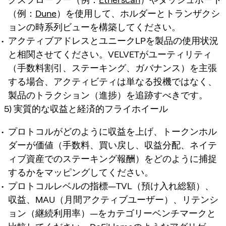
（例：
Dune
）を使用して、ホルダーとトランザクシ
ョンの時系列ビューを構築してください。
アクティブアドレスとユニークLPを製品の使用状況
と相関させてください。VELVETがユーティリティ
（手数料割引、ステーキング、ガバナンス）を主張
する場合、アクティビティは単なる投機ではなく、
製品のトラクション（進捗）を追跡すべきです。
5) 実質的な収益と経済的フライホイール
プロトコルがどのように収益を上げ、トークンホル
ダーが価値（手数料、買い戻し、収益分配、ネイテ
ィブ資産でのステーキング報酬）をどのように捕捉
するかをマッピングしてください。
プロトコルレベルの指標—TVL（預け入れ総額）、
収益、MAU（月間アクティブユーザー）、リテンシ
ョン（継続利用率）—をカテゴリーベンチマークと