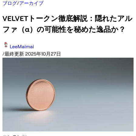
ブログ
/
アーカイブ
VELVETトークン徹底解説：隠れたアル
ファ（α）の可能性を秘めた逸品か？
LeeMaimai
/
最終更新 2025年10月27日