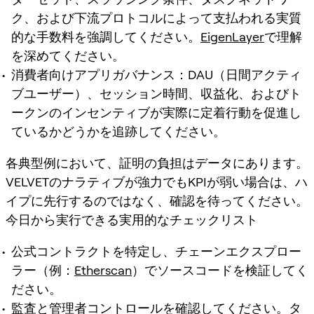
ク、および下流プロトコルによって支払われる実質
的な手数料を強調してください。
EigenLayer
で理解
を深めてください。
消費者向けアプリガバナンス：DAU（日間アクティ
ブユーザー）、セッション時間、収益化、およびト
ークンのインセンティブが実際に定着行動を促進し
ているかどうかを追跡してください。
各典型例において、証明の負担はデータにあります。
VELVETのナラティブが強力でもKPIが弱い場合は、ハ
イプに先行するのではなく、確認を待ってください。
今日から実行できる実用的なチェックリスト
公式コントラクトを特定し、チェーンエクスプロー
ラー（例：
Etherscan
）でソースコードを検証してく
ださい。
監査と管理者コントロールを確認してください。タ