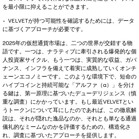
を最小限に抑えることができます。
• VELVETが持つ可能性を確認するためには、データ
に基づくアプローチが必要です。
2025年の仮想通貨市場は、二つの世界が交錯する物
語です。一つは、ナラティブに牽引される爆発的な個
人投資家サイクル、もう一つは、実質的な収益、ガバ
ナンス、インフラを備えて着実に成熟していくオンチ
ェーンエコノミーです。このような環境下で、短命の
ハイプコインと持続可能な「アルファ（α）」を分け
る鍵は、第一原理に基づいたデューデリジェンス（慎
重な調査）にかかっています。もし最近VELVETとい
うトークンについて耳にしたのであれば、この徹底解
説は、それが隠れた逸品なのか、それとも単なる通過
儀礼的なミームなのかを評価するための、構造化さ
れ、調査に基づいたアプローチを提供します。