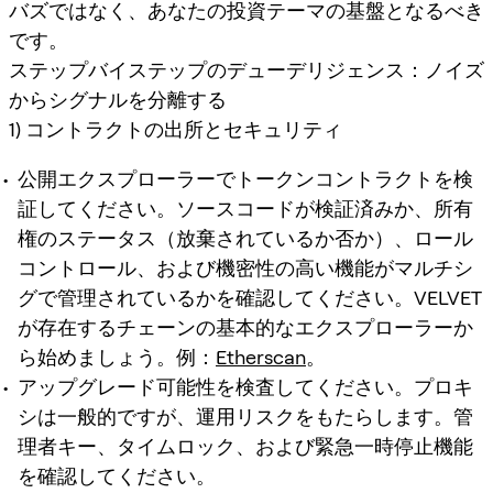
バズではなく、あなたの投資テーマの基盤となるべき
です。
ステップバイステップのデューデリジェンス：ノイズ
からシグナルを分離する
1) コントラクトの出所とセキュリティ
公開エクスプローラーでトークンコントラクトを検
証してください。ソースコードが検証済みか、所有
権のステータス（放棄されているか否か）、ロール
コントロール、および機密性の高い機能がマルチシ
グで管理されているかを確認してください。VELVET
が存在するチェーンの基本的なエクスプローラーか
ら始めましょう。例：
Etherscan
。
アップグレード可能性を検査してください。プロキ
シは一般的ですが、運用リスクをもたらします。管
理者キー、タイムロック、および緊急一時停止機能
を確認してください。