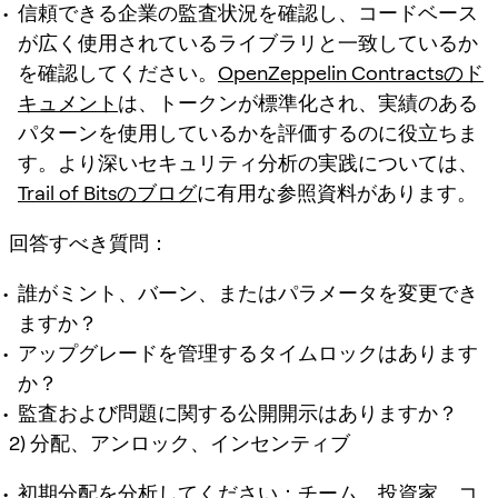
信頼できる企業の監査状況を確認し、コードベース
が広く使用されているライブラリと一致しているか
を確認してください。
OpenZeppelin Contractsのド
キュメント
は、トークンが標準化され、実績のある
パターンを使用しているかを評価するのに役立ちま
す。より深いセキュリティ分析の実践については、
Trail of Bitsのブログ
に有用な参照資料があります。
回答すべき質問：
誰がミント、バーン、またはパラメータを変更でき
ますか？
アップグレードを管理するタイムロックはあります
か？
監査および問題に関する公開開示はありますか？
2) 分配、アンロック、インセンティブ
初期分配を分析してください：チーム、投資家、コ