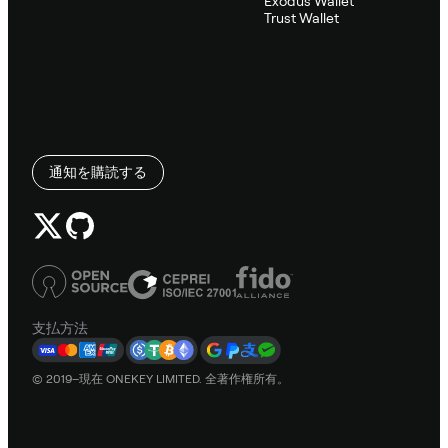
Exodus Wallet
Trust Wallet
通知を購読する
支払方法
© 2019–現在 ONEKEY LIMITED. 全著作権所有。