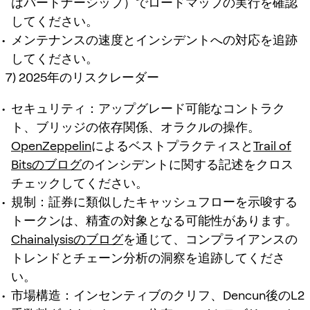
はパートナーシップ）でロードマップの実行を確認
してください。
メンテナンスの速度とインシデントへの対応を追跡
してください。
7) 2025年のリスクレーダー
セキュリティ：アップグレード可能なコントラク
ト、ブリッジの依存関係、オラクルの操作。
OpenZeppelin
によるベストプラクティスと
Trail of
Bitsのブログ
のインシデントに関する記述をクロス
チェックしてください。
規制：証券に類似したキャッシュフローを示唆する
トークンは、精査の対象となる可能性があります。
Chainalysisのブログ
を通じて、コンプライアンスの
トレンドとチェーン分析の洞察を追跡してくださ
い。
市場構造：インセンティブのクリフ、Dencun後のL2