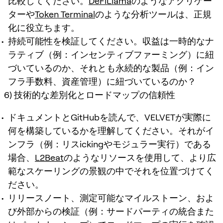
比較してください。
DeFiLlama
のようなアグリゲー
ターや
Token Terminal
のような分析ツールは、正規
化に役立ちます。
持続可能性を検証してください。収益は一時的なナ
ラティブ（例：インセンティブファーミング）に紐
づいているのか、それとも永続的な製品（例：イン
フラ手数料、資産管理）に紐づいているのか？
6) 技術的な差別化とロードマップの信頼性
ドキュメントとGitHubを読んで、VELVETが実際に
何を構築しているかを理解してください。それがイ
ンフラ（例：リスickingやモジュラー実行）である
場合、
L2Beat
のようなリソースを使用して、より広
範なスケーリングの景観の中でそれを位置づけてく
ださい。
リリースノート、測定可能なマイルストーン、およ
び外部からの検証（例：サードパーティの統合また