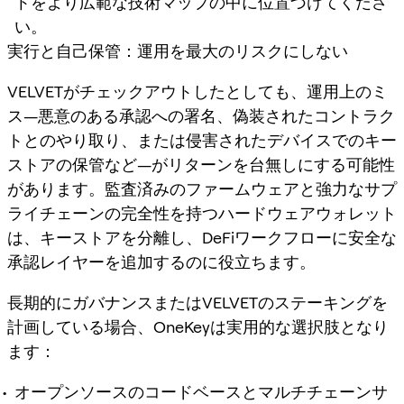
トをより広範な技術マップの中に位置づけてくださ
い。
実行と自己保管：運用を最大のリスクにしない
VELVETがチェックアウトしたとしても、運用上のミ
ス—悪意のある承認への署名、偽装されたコントラク
トとのやり取り、または侵害されたデバイスでのキー
ストアの保管など—がリターンを台無しにする可能性
があります。監査済みのファームウェアと強力なサプ
ライチェーンの完全性を持つハードウェアウォレット
は、キーストアを分離し、DeFiワークフローに安全な
承認レイヤーを追加するのに役立ちます。
長期的にガバナンスまたはVELVETのステーキングを
計画している場合、OneKeyは実用的な選択肢となり
ます：
オープンソースのコードベースとマルチチェーンサ