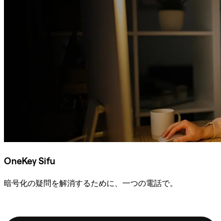
OneKey Sifu
暗号化の疑問を解消するために、一つの電話で。
Sifuに相談