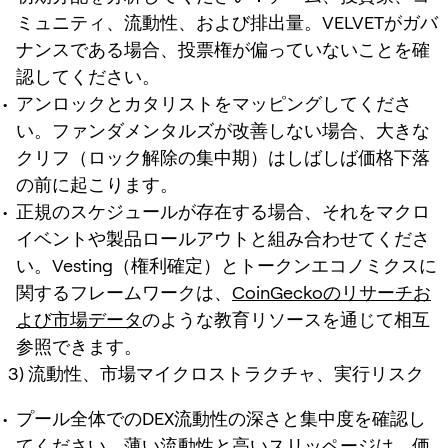
ミュニティ、流動性、および排出量。VELVETがガバ
ナンスである場合、投票権が偏っていないことを確
認してください。
アンロックとカタリストをマッピングしてくださ
い。ファンダメンタルズが改善しない場合、大きな
クリフ（ロック解除の集中期）はしばしば価格下落
の前に起こります。
正規のスケジュールが存在する場合、それをマクロ
イベントや製品ロールアウトと組み合わせてくださ
い。Vesting（権利確定）とトークンエコノミクスに
関するフレームワークは、
CoinGeckoのリサーチお
よび市場データ
のような教育リソースを通じて相互
参照できます。
3) 流動性、市場マイクロストラクチャ、実行リスク
プール全体でのDEX流動性の深さと集中度を確認し
てください。薄い流動性と高いスリッページは、価