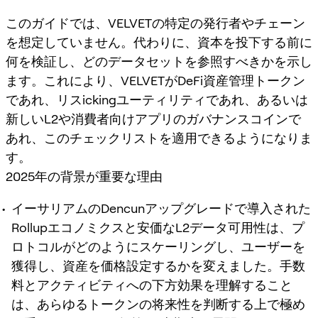
このガイドでは、VELVETの特定の発行者やチェーン
を想定していません。代わりに、資本を投下する前に
何を検証し、どのデータセットを参照すべきかを示し
ます。これにより、VELVETがDeFi資産管理トークン
であれ、リスickingユーティリティであれ、あるいは
新しいL2や消費者向けアプリのガバナンスコインで
あれ、このチェックリストを適用できるようになりま
す。
2025年の背景が重要な理由
イーサリアムのDencunアップグレードで導入された
Rollupエコノミクスと安価なL2データ可用性は、プ
ロトコルがどのようにスケーリングし、ユーザーを
獲得し、資産を価格設定するかを変えました。手数
料とアクティビティへの下方効果を理解すること
は、あらゆるトークンの将来性を判断する上で極め