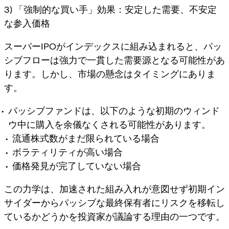
3) 「強制的な買い手」効果：安定した需要、不安定
な参入価格
スーパーIPOがインデックスに組み込まれると、パッ
シブフローは強力で一貫した需要源となる可能性があ
ります。しかし、市場の懸念は
タイミング
にありま
す。
パッシブファンドは、以下のような初期のウィンド
ウ中に購入を余儀なくされる可能性があります。
流通株式数がまだ限られている場合
ボラティリティが高い場合
価格発見が完了していない場合
この力学は、加速された組み入れが意図せず初期イン
サイダーからパッシブな最終保有者にリスクを移転し
ているかどうかを投資家が議論する理由の一つです。