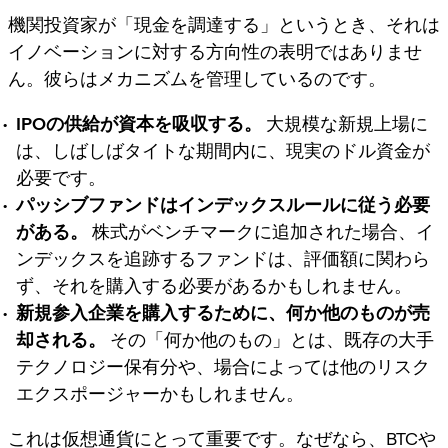
機関投資家が「現金を調達する」というとき、それは
イノベーションに対する方向性の表明ではありませ
ん。彼らは
メカニズム
を管理しているのです。
IPOの供給が資本を吸収する。
大規模な新規上場に
は、しばしばタイトな期間内に、現実のドル資金が
必要です。
パッシブファンドはインデックスルールに従う必要
がある。
株式がベンチマークに追加された場合、イ
ンデックスを追跡するファンドは、評価額に関わら
ず、それを購入する必要があるかもしれません。
新規参入企業を購入するために、何か他のものが売
却される。
その「何か他のもの」とは、既存の大手
テクノロジー保有分や、場合によっては他のリスク
エクスポージャーかもしれません。
これは仮想通貨にとって重要です。なぜなら、BTCや