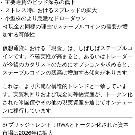
主要通貨のビッド深みの低下
ストレス時におけるスプレッドの拡大
小型株のより急激なドローダウン
B) 現金と同様の理由でステーブルコインの需要が増
加する可能性
仮想通貨における「現金」は、しばしば
ステーブルコ
イン
です。不確実性が高まると、あるいはトレーダー
が今後のカタリストのためにオプションを求めると、
ステーブルコインの残高は増加する傾向があります。
これは、より広範な構造的トレンドと一致していま
す。実質利回りおよび現金同等物資産が、
トークン化
された米国債
やその他の現実資産を通じてオンチェー
ンに移行しています。
5) ブリッジトレンド：RWAとトークン化された資本
市場は2026年に拡大