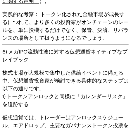
に関する声明」
）。
実践的な考察：
トークン化された金融市場が成長す
るにつれて、より多くの投資家がオンチェーンのレー
ルを、単に投機するだけでなく、
保管、決済、リバラ
ンス
の場所として扱うようになるでしょう。
6) メガIPO流動性波に対する仮想通貨ネイティブなプ
レイブック
株式市場が大規模で集中した供給イベントに備える
中、仮想通貨投資家が検討できる具体的なステップは
以下の通りです。
1) トークンアンロックと同様に「カレンダーリスク」
を追跡する
仮想通貨では、トレーダーはアンロックスケジュー
ル、エアドロップ、主要なガバナンストークン投票を