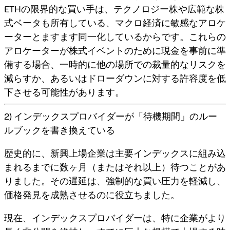
ETHの限界的な買い手は、テクノロジー株や広範な株
式ベータも所有している、マクロ経済に敏感なアロケ
ーターとますます同一化しているからです。これらの
アロケーターが株式イベントのために現金を事前に準
備する場合、一時的に他の場所での裁量的なリスクを
減らすか、あるいはドローダウンに対する許容度を低
下させる可能性があります。
2) インデックスプロバイダーが「待機期間」のルー
ルブックを書き換えている
歴史的に、新興上場企業は主要インデックスに組み込
まれるまでに数ヶ月（またはそれ以上）待つことがあ
りました。その遅延は、強制的な買い圧力を軽減し、
価格発見を成熟させるのに役立ちました。
現在、インデックスプロバイダーは、特に企業がより