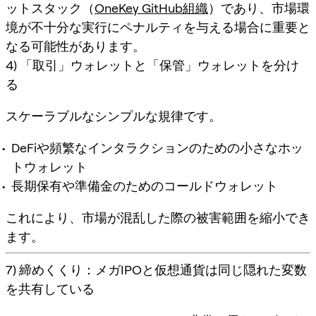
ットスタック（
OneKey GitHub組織
）であり、市場環
境が不十分な実行にペナルティを与える場合に重要と
なる可能性があります。
4) 「取引」ウォレットと「保管」ウォレットを分け
る
スケーラブルなシンプルな規律です。
DeFiや頻繁なインタラクションのための小さなホッ
トウォレット
長期保有や準備金のためのコールドウォレット
これにより、市場が混乱した際の被害範囲を縮小でき
ます。
7) 締めくくり：メガIPOと仮想通貨は同じ隠れた変数
を共有している