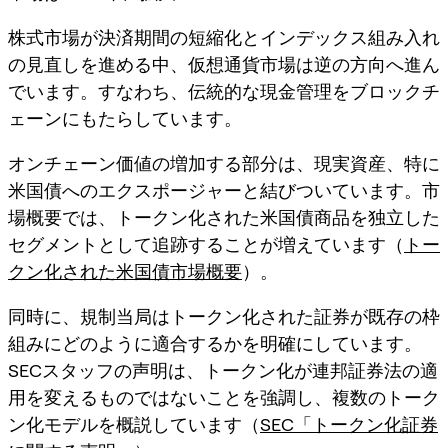
株式市場が決済期間の短縮化とインデックス組み入れ
の見直しを進める中、仮想通貨市場は逆の方向へ進ん
でいます。すなわち、
伝統的な現金管理
をブロックチ
ェーンにもたらしています。
オンチェーン価値の増加する部分は、現実資産、特に
米国債へのエクスポージャーと結びついています。市
場概要では、トークン化された米国債商品を独立した
セグメントとして追跡することが増えています（
トー
クン化された米国債市場概要
）。
同時に、規制当局はトークン化された証券が既存の枠
組みにどのように適合するかを明確にしています。
SECスタッフの声明は、トークン化が連邦証券法の適
用を変えるものではないことを強調し、複数のトーク
ン化モデルを概説しています（
SEC「トークン化証券