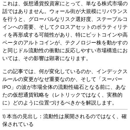
これは、仮想通貨投資家にとって、単なる株式市場の
話ではありません。ウォール街が大規模にリバランス
を行うと、
グローバルなリスク選好度、ステーブルコ
インへの需要、そしてクロスアセットのボラティリテ
ィ
を再形成する可能性があり、特にビットコインや高
ベータのアルトコインが、テクノロジー株を動かすの
と同じドル流動性の衝動に反応しやすい市場構造にお
いては、その影響は顕著になります。
この記事では、何が変化しているのか、インデックス
ルールの変更がなぜ重要なのか、そして「スーパー
IPO」の波が市場全体の流動性磁石となる前に、あな
たの仮想通貨戦略を（レトリックではなく、実務的
に）どのように位置づけるべきかを解説します。
1) 本当の見出し：流動性は展開されるのではなく、確
保されている