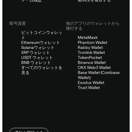
暗号資産
他のアプリのウォレットから
移行する
ビットコインウォレッ
ト
MetaMask
Ethereumウォレット
Phantom Wallet
Solanaウォレット
Rabby Wallet
XRP ウォレット
Tronlink Wallet
USDT ウォレット
TokenPocket
BNB ウォレット
Binance Wallet
すべてのウォレットを
OKX Web3 Wallet
見る
Base Wallet (Coinbase
Wallet)
Exodus Wallet
Trust Wallet