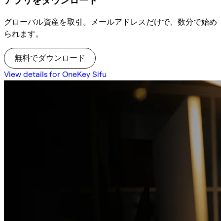
アプリをダウンロード
グローバル資産を取引。メールアドレスだけで、数分で始め
られます。
無料でダウンロード
View details for OneKey Sifu