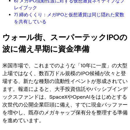
6) メガIPO流動性波に対する仮想通貨ネイティブなプ
レイブック
7) 締めくくり：メガIPOと仮想通貨は同じ隠れた変数
を共有している
ウォール街、スーパーテックIPOの
波に備え早期に資金準備
米国市場で、これまでのような「10年に一度」の大型
上場ではなく、数百万ドル規模のIPO候補が次々と登
場する、新たな種類の流動性イベントが形成されてい
ます。報道によると、大手投資信託やパッシブインデ
ックスファンドは、SpaceXやOpenAIをはじめとする
次世代の公開企業巨頭に備え、すでに現金バッファー
を増やし、既存のメガキャップ保有分を整理する準備
を進めています。