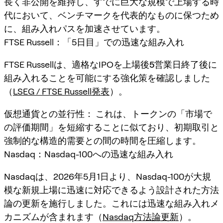
長く非公開を維持し、すでに巨大な規模で上場する時
代において、ベンチマークを代表的なものに保つため
に、組み入れパスを加速させています。
FTSE Russell：「5日目」での迅速な組み入れ
FTSE Russellは、適格なIPOを
上場後5営業日終了後
に
組み入れることを可能にする強化策を確認しました
（
LSEG / FTSE Russell発表
）。
仮想通貨との並行性：
これは、トークンの「市場で
の評価期間」を短縮することに似ており、初期取引と
強制的な構造的需要との間の時間を圧縮します。
Nasdaq：Nasdaq-100への迅速な組み入れ
Nasdaqは、2026年5月1日より、Nasdaq-100が大規
模な新規上場に迅速に対応できるよう設計された方法
論の更新を施行しました。これには迅速な組み入れメ
カニズムが含まれます（
Nasdaq方法論更新
）。