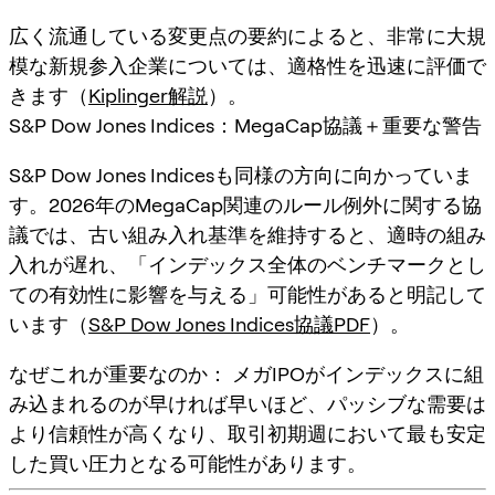
広く流通している変更点の要約によると、非常に大規
模な新規参入企業については、適格性を迅速に評価で
きます（
Kiplinger解説
）。
S&P Dow Jones Indices：MegaCap協議＋重要な警告
S&P Dow Jones Indicesも同様の方向に向かっていま
す。2026年のMegaCap関連のルール例外に関する協
議では、古い組み入れ基準を維持すると、適時の組み
入れが遅れ、「
インデックス全体のベンチマークとし
ての有効性に影響を与える
」可能性があると明記して
います（
S&P Dow Jones Indices協議PDF
）。
なぜこれが重要なのか：
メガIPOがインデックスに組
み込まれるのが早ければ早いほど、パッシブな需要は
より信頼性が高くなり、取引初期週において最も安定
した買い圧力となる可能性があります。