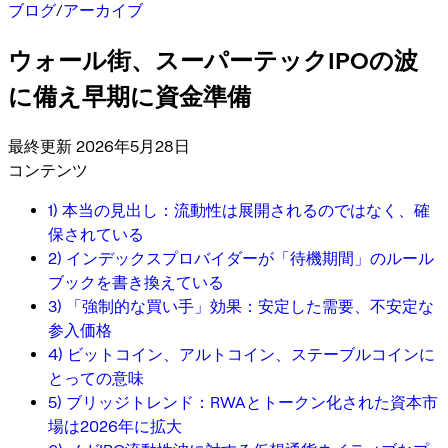
ブログ
/
アーカイブ
ウォール街、スーパーテックIPOの波
に備え早期に資金準備
最終更新 2026年5月28日
コンテンツ
1) 本当の見出し：流動性は展開されるのではなく、確
保されている
2) インデックスプロバイダーが「待機期間」のルール
ブックを書き換えている
3) 「強制的な買い手」効果：安定した需要、不安定な
参入価格
4) ビットコイン、アルトコイン、ステーブルコインに
とっての意味
5) ブリッジトレンド：RWAとトークン化された資本市
場は2026年に拡大