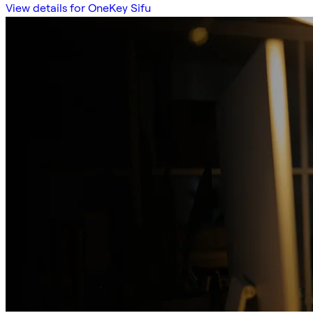
View details for OneKey Sifu