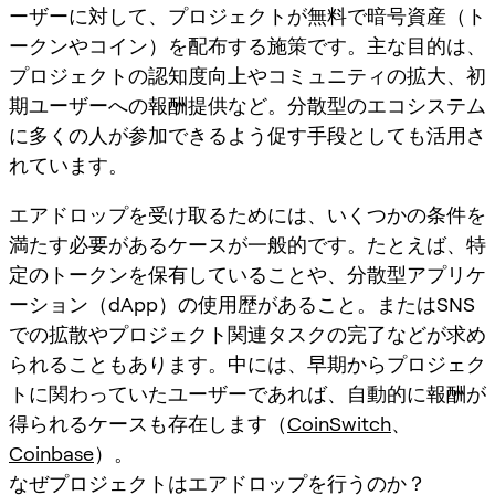
ーザーに対して、プロジェクトが無料で暗号資産（ト
ークンやコイン）を配布する施策です。主な目的は、
プロジェクトの認知度向上やコミュニティの拡大、初
期ユーザーへの報酬提供など。分散型のエコシステム
に多くの人が参加できるよう促す手段としても活用さ
れています。
エアドロップを受け取るためには、いくつかの条件を
満たす必要があるケースが一般的です。たとえば、特
定のトークンを保有していることや、分散型アプリケ
ーション（dApp）の使用歴があること。またはSNS
での拡散やプロジェクト関連タスクの完了などが求め
られることもあります。中には、早期からプロジェク
トに関わっていたユーザーであれば、自動的に報酬が
得られるケースも存在します（
CoinSwitch
、
Coinbase
）。
なぜプロジェクトはエアドロップを行うのか？