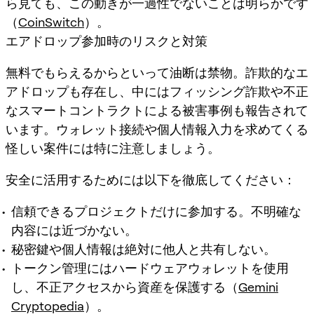
ら見ても、この動きが一過性でないことは明らかです
（
CoinSwitch
）。
エアドロップ参加時のリスクと対策
無料でもらえるからといって油断は禁物。詐欺的なエ
アドロップも存在し、中にはフィッシング詐欺や不正
なスマートコントラクトによる被害事例も報告されて
います。ウォレット接続や個人情報入力を求めてくる
怪しい案件には特に注意しましょう。
安全に活用するためには以下を徹底してください：
信頼できるプロジェクトだけに参加する。不明確な
内容には近づかない。
秘密鍵や個人情報は絶対に他人と共有しない。
トークン管理にはハードウェアウォレットを使用
し、不正アクセスから資産を保護する（
Gemini
Cryptopedia
）。