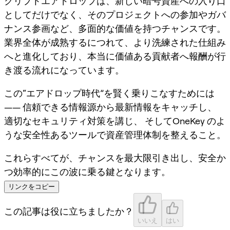
クリプトエアドロップは、新しい暗号資産への入り口
としてだけでなく、そのプロジェクトへの参加やガバ
ナンス参画など、多面的な価値を持つチャンスです。
業界全体が成熟するにつれて、より洗練された仕組み
へと進化しており、本当に価値ある貢献者へ報酬が行
き渡る流れになっています。
この“エアドロップ時代”を賢く乗りこなすためには
—— 信頼できる情報源から最新情報をキャッチし、
適切なセキュリティ対策を講じ、 そしてOneKey のよ
うな安全性あるツールで資産管理体制を整えること。
これらすべてが、チャンスを最大限引き出し、安全か
つ効率的にこの波に乗る鍵となります。
リンクをコピー
この記事は役に立ちましたか？
いいえ
はい