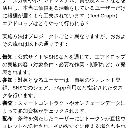
データ分析やポイントシステム、貢献度スコアなどを
活用し、本当に価値ある活動をしているユーザーだけ
に報酬が届くよう工夫されています（
TechGraph
）。
エアドロップはどうやって行われる？
実施方法はプロジェクトごとに異なりますが、おおよ
その流れは以下の通りです：
告知
：公式サイトやSNSなどを通じて、エアドロップ
の実施内容（対象条件・必要な作業・期間など）が発
表されます。
参加
：対象となるユーザーは、自身のウォレット登
録、SNSでのシェア、dApp利用など指定されたタス
クを行います。
審査
：スマートコントラクトやオンチェーンデータに
よって参加資格がチェックされます。
配布
：条件を満たしたユーザーにはトークンが直接ウ
ォレットへ送付され、その後すぐに使える場合もあれ