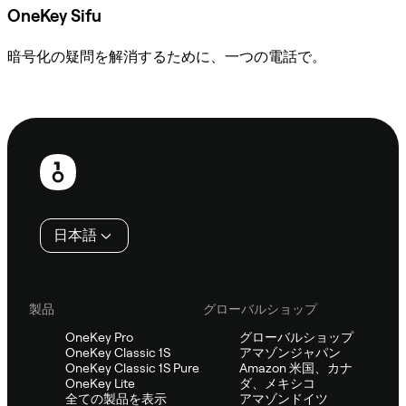
OneKey Sifu
暗号化の疑問を解消するために、一つの電話で。
Sifuに相談
フ
ッ
タ
日本語
ー
製品
グローバルショップ
OneKey Pro
グローバルショップ
OneKey Classic 1S
アマゾンジャパン
OneKey Classic 1S Pure
Amazon 米国、カナ
OneKey Lite
ダ、メキシコ
全ての製品を表示
アマゾンドイツ