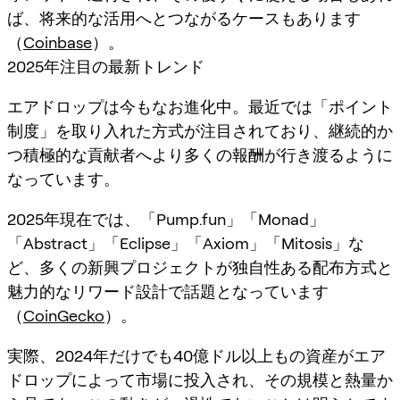
ば、将来的な活用へとつながるケースもあります
（
Coinbase
）。
2025年注目の最新トレンド
エアドロップは今もなお進化中。最近では「ポイント
制度」を取り入れた方式が注目されており、継続的か
つ積極的な貢献者へより多くの報酬が行き渡るように
なっています。
2025年現在では、「Pump.fun」「Monad」
「Abstract」「Eclipse」「Axiom」「Mitosis」な
ど、多くの新興プロジェクトが独自性ある配布方式と
魅力的なリワード設計で話題となっています
（
CoinGecko
）。
実際、2024年だけでも40億ドル以上もの資産がエア
ドロップによって市場に投入され、その規模と熱量か