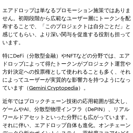
エアドロップは単なるプロモーション施策ではありま
せん。初期段階から広範なユーザー層にトークンを配
布することで、「このプロジェクトは自分ごとだ」と
感じてもらい、より深い関与を促進する役割も担って
います。
特にDeFi（分散型金融）やNFTなどの分野では、エア
ドロップによって得たトークンがプロジェクト運営や
方針決定への投票権として使われることも多く、それ
によってユーザーが実質的な影響力を持つようになっ
ています（
Gemini Cryptopedia
）。
近年ではブロックチェーン技術の応用範囲が拡大し、
ゲームやAI、分散型物理インフラ（DePIN）、リアル
ワールドアセットといった分野にも広がっています。
それに伴い、エアドロップ自体も進化。オンチェーン