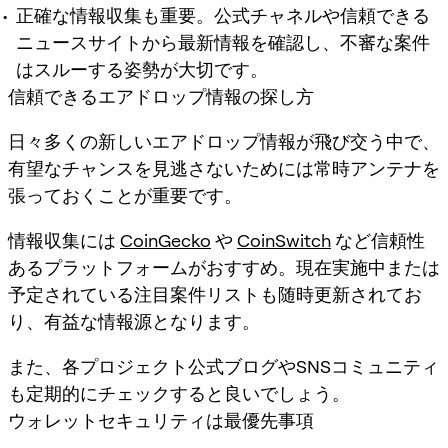
正確な情報収集も重要。公式チャネルや信頼できる
ニュースサイトから最新情報を確認し、不審な案件
はスルーする姿勢が大切です。
信頼できるエアドロップ情報の探し方
日々多くの新しいエアドロップ情報が飛び交う中で、
有望なチャンスを見逃さないためには常時アンテナを
張っておくことが重要です。
情報収集には
CoinGecko
や
CoinSwitch
など信頼性
あるプラットフォームがおすすめ。現在実施中または
予定されている注目案件リストも随時更新されてお
り、有益な情報源となります。
また、各プロジェクト公式ブログやSNSコミュニティ
も定期的にチェックすると良いでしょう。
ウォレットセキュリティは最優先事項