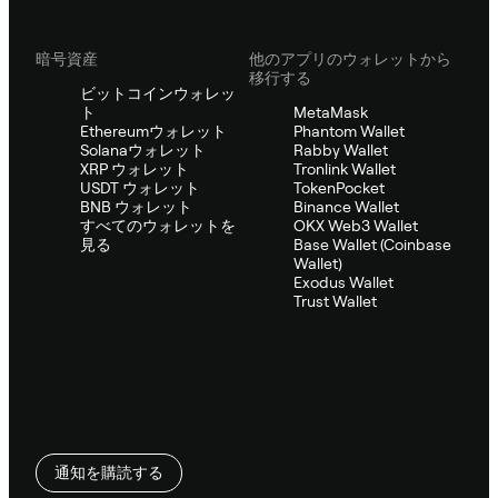
暗号資産
他のアプリのウォレットから
移行する
ビットコインウォレッ
ト
MetaMask
Ethereumウォレット
Phantom Wallet
Solanaウォレット
Rabby Wallet
XRP ウォレット
Tronlink Wallet
USDT ウォレット
TokenPocket
BNB ウォレット
Binance Wallet
すべてのウォレットを
OKX Web3 Wallet
見る
Base Wallet (Coinbase
Wallet)
Exodus Wallet
Trust Wallet
通知を購読する