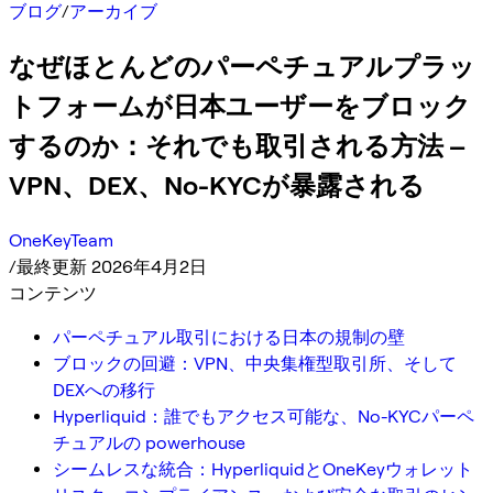
ブログ
/
アーカイブ
なぜほとんどのパーペチュアルプラッ
トフォームが日本ユーザーをブロック
するのか：それでも取引される方法 –
VPN、DEX、No-KYCが暴露される
OneKeyTeam
/
最終更新 2026年4月2日
コンテンツ
パーペチュアル取引における日本の規制の壁
ブロックの回避：VPN、中央集権型取引所、そして
DEXへの移行
Hyperliquid：誰でもアクセス可能な、No-KYCパーペ
チュアルの powerhouse
シームレスな統合：HyperliquidとOneKeyウォレット