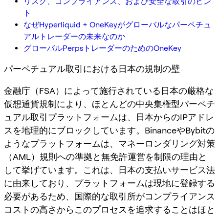
リスク、コンプライアンス、および安全な取引のヒン
ト
なぜHyperliquid + OneKeyがグローバルなパーペチュ
アルトレーダーの未来なのか
グローバルPerpsトレーダーのためのOneKey
パーペチュアル取引における日本の規制の壁
金融庁（FSA）によって施行されている日本の厳格な
仮想通貨規制により、ほとんどの中央集権型パーペチ
ュアル取引プラットフォームは、日本からのIPアドレ
スを地理的にブロックしています。BinanceやBybitの
ようなプラットフォームは、マネーロンダリング対策
（AML）規則への準拠と無免許運営を制限の理由と
して挙げています。これは、日本の支払いサービス法
に由来しており、プラットフォームは現地に登録する
必要があるため、国際的な取引所がコンプライアンス
コストの高さからこのプロセスを追求することはほと