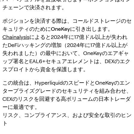
チェーンで決済されます。
ポジションを決済する際は、コールドストレージのセ
キュリティのために
OneKeyに引き出します
。
Chainalysis
によると2024年に17億ドル以上が失われ
たDeFiハッキングの増加（2024年に17億ドル以上が
失われました）の最中において、OneKeyのエアギャ
ップ署名とEAL6+セキュアエレメントは、DEXのエク
スプロイトから資金を保護します。
この統合は、HyperliquidのスピードとOneKeyのエン
タープライズグレードのセキュリティを組み合わせ、
CEXのリスクを回避する高ボリュームの日本トレーダ
ーに最適です。
リスク、コンプライアンス、および安全な取引のヒン
ト