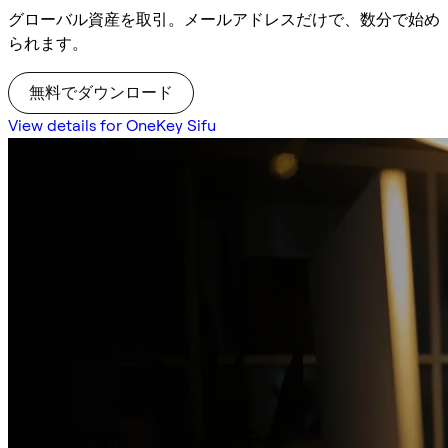
グローバル資産を取引。メールアドレスだけで、数分で始め
られます。
無料でダウンロード
View details for OneKey Sifu