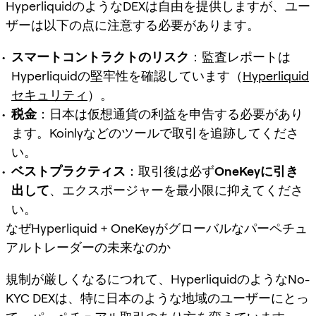
HyperliquidのようなDEXは自由を提供しますが、ユー
ザーは以下の点に注意する必要があります。
スマートコントラクトのリスク
：監査レポートは
Hyperliquidの堅牢性を確認しています（
Hyperliquid
セキュリティ
）。
税金
：日本は仮想通貨の利益を申告する必要があり
ます。Koinlyなどのツールで取引を追跡してくださ
い。
ベストプラクティス
：取引後は必ず
OneKeyに引き
出して
、エクスポージャーを最小限に抑えてくださ
い。
なぜHyperliquid + OneKeyがグローバルなパーペチュ
アルトレーダーの未来なのか
規制が厳しくなるにつれて、HyperliquidのようなNo-
KYC DEXは、特に日本のような地域のユーザーにとっ