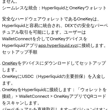
ません。
シームレスな統合：HyperliquidとOneKeyウォレット
安全なハードウェアウォレットであるOneKeyは、
Hyperliquidと容易に統合され、DEXでの安全な
パーペ
チュアル取引
を可能にします。ユーザーは
WalletConnectを介してOneKeyデバイスを
Hyperliquidアプリ
app.hyperliquid.xyz
に接続します。
セットアップ手順
OneKey
をデバイスにダウンロードしてセットアップ
します。
OneKeyにUSDC（Hyperliquidの主要担保）を入金し
ます。
OneKeyをHyperliquidに接続します：「ウォレットを
接続」> WalletConnect > OneKeyアプリでQRコード
をスキャンします。
パーペチュアルを直接取引します—ポジションはオン