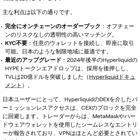
主な利点は以下の通りです。
完全にオンチェーンのオーダーブック
：オフチェー
ンのリスクなしの透明性の高いマッチング。
KYC不要
：任意のウォレットを接続し、即座に取引
可能。日本のような制限地域に最適です。
最近のアップグレード
：2024年後半のHyperliquidの
HYPEトークンエアドロップは、採用を後押しし、
TVLは20億ドルを突破しました（
Hyperliquidドキュ
メント
）。
日本ユーザーにとって、HyperliquidのDEXを介したパ
ーミッションレスアクセスは、CEXのブロックを完全
に回避します。トレーダーからは、MetaMaskやハー
ドウェアウォレットを使用したシームレスなエントリ
ーが報告されており、VPNはほとんど必要とされてい