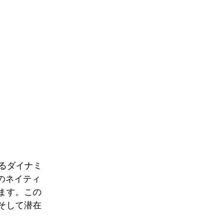
るダイナミ
lのネイティ
ます。この
そして潜在