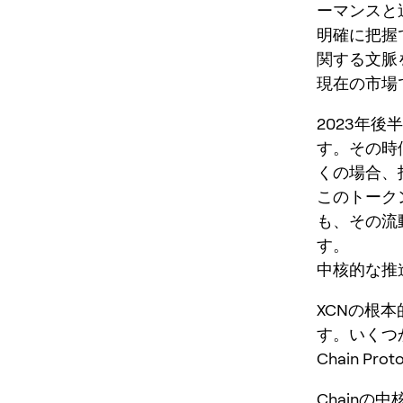
ーマンスと
明確に把握
関する文脈
現在の市場
2023年後
す。その時
くの場合、
このトーク
も、その流
す。
中核的な推
XCNの根本
す。いくつ
Chain Pr
Chain