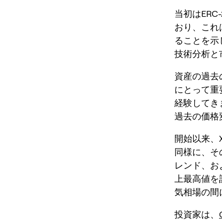
当初はER
おり、これ
ることを示
技術分析と
資産の過去
にとって重
経験してき
過去の価格
開始以来、
同様に、そ
レンド、お
上最高値を
気相場の間
投資家は、