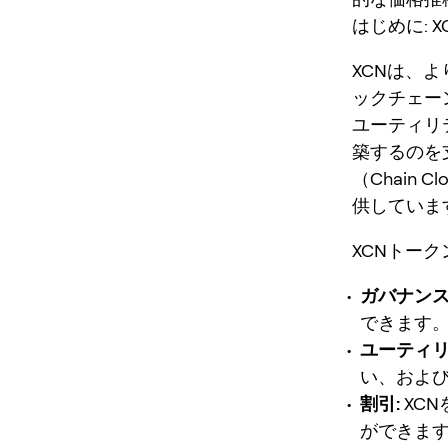
はじめに: 
XCNは、
ックチェー
ユーティリ
築するのを
（Chain
供していま
XCNトー
ガバナンス
できます
ユーティリ
い、およ
割引:
XC
ができま