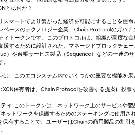
XCNとは何か？
よりスマートでより繋がった経済を可能にすることを使命
ンベースのテクノロジー企業、
Chain Protocol
のガバナ
ティトークンです。このプロトコルは、組織が高度な金
支援するために設計された、マネージドブロックチェー
 Cloud）や台帳サービス製品（Sequence）などの一連
す。
クンは、このエコシステム内でいくつかの重要な機能を果
:
XCN保有者は、Chain Protocolを改善する提案に投
。
ティ:
このトークンは、ネットワーク上のサービスや製
びネットワークを保護するためのステーキングに使用さ
Nを保有することで、ユーザーはChainの商用製品の割引
す。