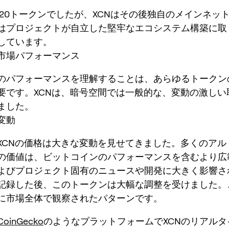
C-20トークンでしたが、XCNはその後独自のメインネッ
はプロジェクトが自立した堅牢なエコシステム構築に取
しています。
市場パフォーマンス
のパフォーマンスを理解することは、あらゆるトークン
要です。XCNは、暗号空間では一般的な、変動の激しい
ました。
変動
XCNの価格は大きな変動を見せてきました。多くのアル
の価値は、ビットコインのパフォーマンスを含むより広
よびプロジェクト固有のニュースや開発に大きく影響さ
記録した後、このトークンは大幅な調整を受けました。
に市場全体で観察されたパターンです。
CoinGecko
のようなプラットフォームでXCNのリアルタ