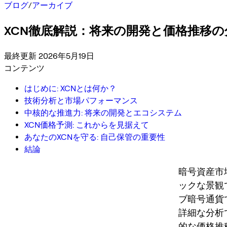
ブログ
/
アーカイブ
XCN徹底解説：将来の開発と価格推移の
最終更新 2026年5月19日
コンテンツ
はじめに: XCNとは何か？
技術分析と市場パフォーマンス
中核的な推進力: 将来の開発とエコシステム
XCN価格予測: これからを見据えて
あなたのXCNを守る: 自己保管の重要性
結論
暗号資産市
ックな景観で
ブ暗号通貨
詳細な分析
的な価格推