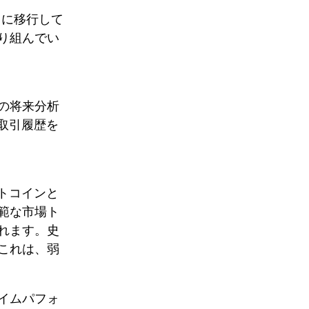
トに移行して
り組んでい
の将来分析
取引履歴を
トコインと
範な市場ト
れます。史
これは、弱
イムパフォ