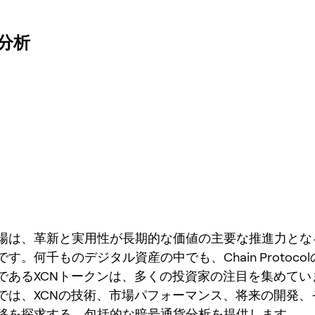
分析
場は、革新と実用性が長期的な価値の主要な推進力とな
す。何千ものデジタル資産の中でも、Chain Protoco
であるXCNトークンは、多くの投資家の注目を集めてい
では、XCNの技術、市場パフォーマンス、将来の開発、
移を探求する、包括的な暗号通貨分析を提供します。