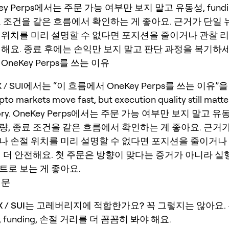
neKey Perps에서는 주문 가능 여부만 보지 말고 유동성, fund
료 조건을 같은 흐름에서 확인하는 게 좋아요. 근거가 단일
 위치를 미리 설명할 수 없다면 포지션을 줄이거나 관찰 
전해요. 종료 후에는 손익만 보지 말고 판단 과정을 복기하세
neKey Perps를 쓰는 이유
TRX / SUI에서는 “이 흐름에서 OneKey Perps를 쓰는 이유
pto markets move fast, but execution quality still matt
story. OneKey Perps에서는 주문 가능 여부만 보지 말고 유동성
량, 종료 조건을 같은 흐름에서 확인하는 게 좋아요. 근거
나 손절 위치를 미리 설명할 수 없다면 포지션을 줄이거나
이 더 안전해요. 첫 주문은 방향이 맞다는 증거가 아니라 실
트로 보는 게 좋아요.
질문
TRX / SUI는 고레버리지에 적합한가요?
꼭 그렇지는 않아요.
funding, 손절 거리를 더 꼼꼼히 봐야 해요.