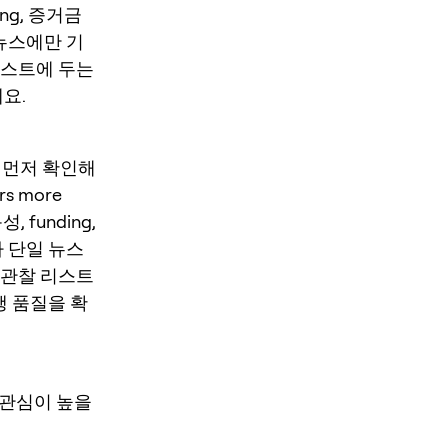
ing, 증거금
 뉴스에만 기
리스트에 두는
요.
”을 먼저 확인해
ers more
, funding,
가 단일 뉴스
 관찰 리스트
행 품질을 확
 관심이 높을