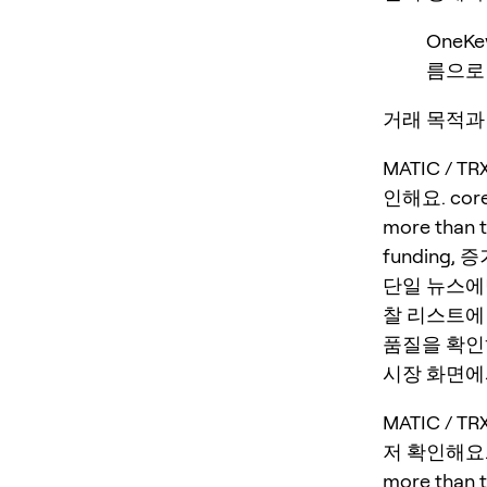
OneK
름으로 
거래 목적과 무효
MATIC / T
인해요. core c
more tha
funding
단일 뉴스에
찰 리스트에
품질을 확인
시장 화면에서
MATIC / 
저 확인해요. cor
more tha