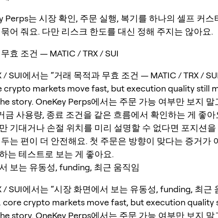
ey Perps는 시장 확인, 주문 실행, 복기를 하나의 셀프 커
묶어 줘요. 다만 리스크 한도를 대신 정해 주지는 않아요.
 조건 — MATIC / TRX / SUI
RX / SUI에서는 “거래 목적과 무효 조건 — MATIC / TRX / S
rypto markets move fast, but execution quality still m
n the story. OneKey Perps에서는 주문 가능 여부만 보지 
, 증거금 사용량, 종료 조건을 같은 흐름에서 확인하는 게 좋아
만 기대거나 손절 위치를 미리 설명할 수 없다면 포지션을
 두는 편이 더 안전해요. 첫 주문은 방향이 맞다는 증거가
하는 테스트로 보는 게 좋아요.
 보는 유동성, funding, 최근 움직임
TRX / SUI에서는 “시장 화면에서 보는 유동성, funding, 최
e crypto markets move fast, but execution quality st
n the story. OneKey Perps에서는 주문 가능 여부만 보지 