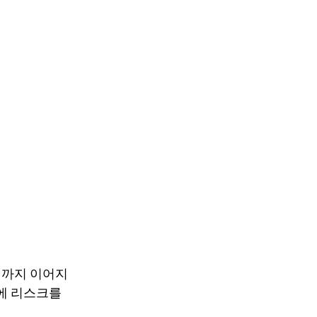
 복기까지 이어지
전에 리스크를