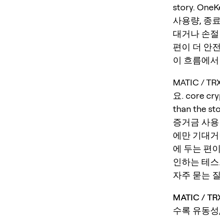
story. O
사용량, 종
대거나 손절
편이 더 안
이 흐름에서 O
MATIC / 
요. core cry
than the 
증거금 사용
에만 기대거
에 두는 편
인하는 테스
자주 묻는 
MATIC / 
수록 유동성, 