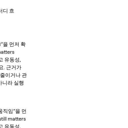
스터디 흐
UI”을 먼저 확
atters
말고 유동성,
요. 근거가
 줄이거나 관
 아니라 실행
근 움직임”을 먼
ill matters
말고 유동성,