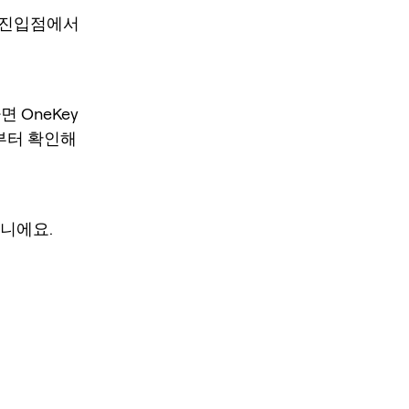
의 진입점에서
 OneKey
지션부터 확인해
아니에요.