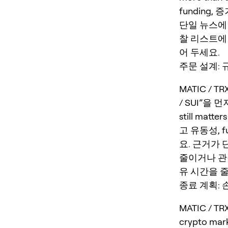
funding
단일 뉴스에
찰 리스트에
어 두세요.
주문 설계: 규
MATIC / 
/ SUI”을 먼저
still mat
고 유동성, 
요. 근거가
줄이거나 관찰
유 시간을 
종료 계획: 
MATIC / 
crypto mark