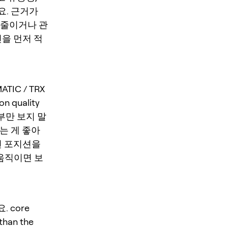
요. 근거가
 줄이거나 관
건을 먼저 적
TIC / TRX
n quality
능 여부만 보지 말
하는 게 좋아
면 포지션을
 움직이면 보
. core
 than the