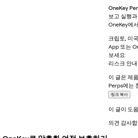
OneKey 
보고 실행과
OneKey에
크립토, 미국
App 또는 O
보세요.
리스크 안내
이 글은 제
Perps에는
링크 복사
이 글이 도
의견 감사합