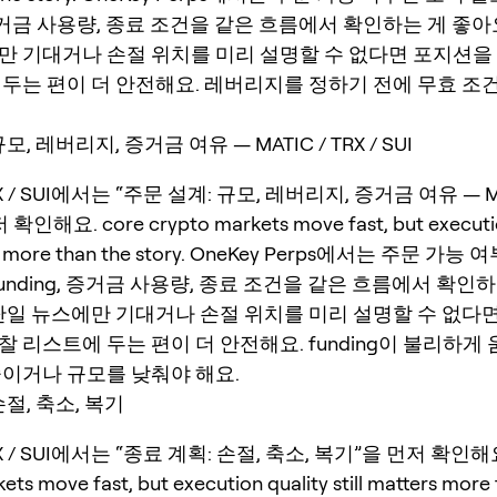
, 증거금 사용량, 종료 조건을 같은 흐름에서 확인하는 게 좋아
만 기대거나 손절 위치를 미리 설명할 수 없다면 포지션을
 두는 편이 더 안전해요. 레버리지를 정하기 전에 무효 조
모, 레버리지, 증거금 여유 — MATIC / TRX / SUI
TRX / SUI에서는 “주문 설계: 규모, 레버리지, 증거금 여유 — MA
 확인해요. core crypto markets move fast, but executio
ters more than the story. OneKey Perps에서는 주문 가
funding, 증거금 사용량, 종료 조건을 같은 흐름에서 확인
 단일 뉴스에만 기대거나 손절 위치를 미리 설명할 수 없다
 리스트에 두는 편이 더 안전해요. funding이 불리하게
줄이거나 규모를 낮춰야 해요.
손절, 축소, 복기
TRX / SUI에서는 “종료 계획: 손절, 축소, 복기”을 먼저 확인해요
ets move fast, but execution quality still matters more