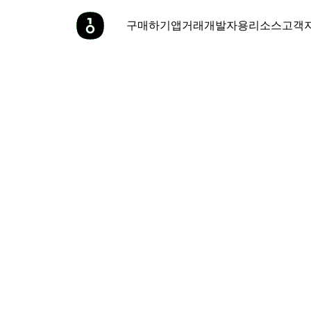
구매하기
앱
거래
개발자용
리소스
고객