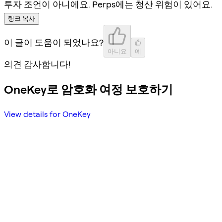
투자 조언이 아니에요. Perps에는 청산 위험이 있어요.
링크 복사
이 글이 도움이 되었나요?
아니요
예
의견 감사합니다!
OneKey로 암호화 여정 보호하기
View details for OneKey