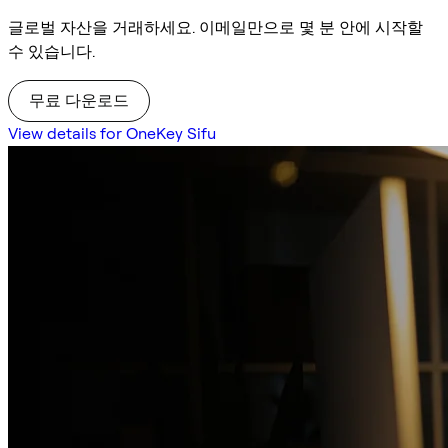
글로벌 자산을 거래하세요. 이메일만으로 몇 분 안에 시작할
수 있습니다.
무료 다운로드
View details for OneKey Sifu