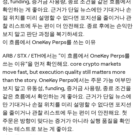
성, funding, 증거금 사용량, 종료 조건을 같은 흐름에서
확인하는 게 좋아요. 근거가 단일 뉴스에만 기대거나 손
절 위치를 미리 설명할 수 없다면 포지션을 줄이거나 관
찰 리스트에 두는 편이 더 안전해요. 종료 후에는 손익만
보지 말고 판단 과정을 복기하세요.
이 흐름에서 OneKey Perps를 쓰는 이유
ARB / STX / ETH에서는 “이 흐름에서 OneKey Perps를
쓰는 이유”을 먼저 확인해요. core crypto markets
move fast, but execution quality still matters more
than the story. OneKey Perps에서는 주문 가능 여부만
보지 말고 유동성, funding, 증거금 사용량, 종료 조건을
같은 흐름에서 확인하는 게 좋아요. 근거가 단일 뉴스에
만 기대거나 손절 위치를 미리 설명할 수 없다면 포지션
을 줄이거나 관찰 리스트에 두는 편이 더 안전해요. 첫
주문은 방향이 맞다는 증거가 아니라 실행 품질을 확인
하는 테스트로 보는 게 좋아요.