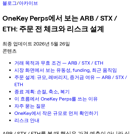
블로그
/
아카이브
OneKey Perps에서 보는 ARB / STX /
ETH: 주문 전 체크와 리스크 설계
최종 업데이트 2026년 5월 26일
콘텐츠
거래 목적과 무효 조건 — ARB / STX / ETH
시장 화면에서 보는 유동성, funding, 최근 움직임
주문 설계: 규모, 레버리지, 증거금 여유 — ARB / STX /
ETH
종료 계획: 손절, 축소, 복기
이 흐름에서 OneKey Perps를 쓰는 이유
자주 묻는 질문
OneKey에서 작은 규모로 먼저 확인하기
리스크 안내
ARB / STX / ETH를 볼 때 핵심은 가격 예측이 아니라 실