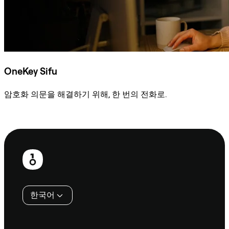
OneKey Sifu
암호화 의문을 해결하기 위해, 한 번의 전화로.
Sifu에 문의
보
행
인
한국어