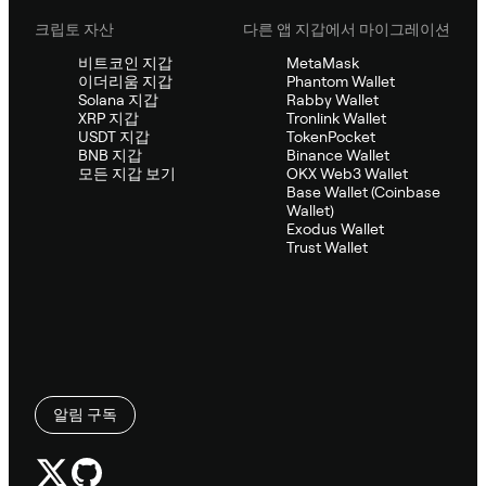
크립토 자산
다른 앱 지갑에서 마이그레이션
비트코인 지갑
MetaMask
이더리움 지갑
Phantom Wallet
Solana 지갑
Rabby Wallet
XRP 지갑
Tronlink Wallet
USDT 지갑
TokenPocket
BNB 지갑
Binance Wallet
모든 지갑 보기
OKX Web3 Wallet
Base Wallet (Coinbase
Wallet)
Exodus Wallet
Trust Wallet
알림 구독