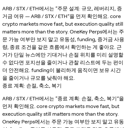
ARB / STX / ETH에서는 “주문 설계: 규모, 레버리지, 증
거금 여유 — ARB / STX / ETH”을 먼저 확인해요. core
crypto markets move fast, but execution quality still
matters more than the story. OneKey Perps에서는 주
문 가능 여부만 보지 말고 유동성, funding, 증거금 사용
량, 종료 조건을 같은 흐름에서 확인하는 게 좋아요. 근
거가 단일 뉴스에만 기대거나 손절 위치를 미리 설명할
수 없다면 포지션을 줄이거나 관찰 리스트에 두는 편이
더 안전해요. funding이 불리하게 움직이면 보유 시간
을 줄이거나 규모를 낮춰야 해요.
종료 계획: 손절, 축소, 복기
ARB / STX / ETH에서는 “종료 계획: 손절, 축소, 복기”을
먼저 확인해요. core crypto markets move fast, but
execution quality still matters more than the story.
OneKey Perps에서는 주문 가능 여부만 보지 말고 유동