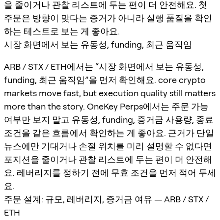
을 줄이거나 관찰 리스트에 두는 편이 더 안전해요. 첫
주문은 방향이 맞다는 증거가 아니라 실행 품질을 확인
하는 테스트로 보는 게 좋아요.
시장 화면에서 보는 유동성, funding, 최근 움직임
ARB / STX / ETH에서는 “시장 화면에서 보는 유동성,
funding, 최근 움직임”을 먼저 확인해요. core crypto
markets move fast, but execution quality still matters
more than the story. OneKey Perps에서는 주문 가능
여부만 보지 말고 유동성, funding, 증거금 사용량, 종료
조건을 같은 흐름에서 확인하는 게 좋아요. 근거가 단일
뉴스에만 기대거나 손절 위치를 미리 설명할 수 없다면
포지션을 줄이거나 관찰 리스트에 두는 편이 더 안전해
요. 레버리지를 정하기 전에 무효 조건을 먼저 적어 두세
요.
주문 설계: 규모, 레버리지, 증거금 여유 — ARB / STX /
ETH