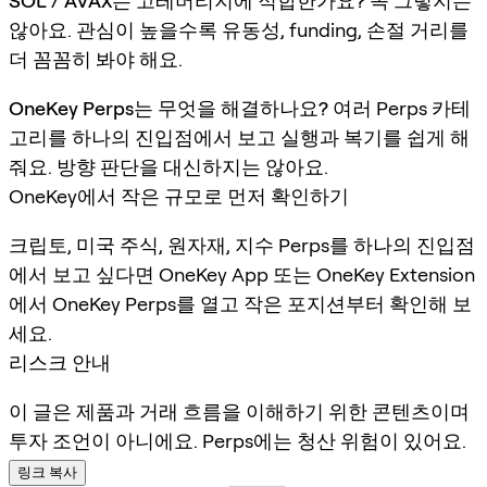
SOL / AVAX는 고레버리지에 적합한가요?
꼭 그렇지는
않아요. 관심이 높을수록 유동성, funding, 손절 거리를
더 꼼꼼히 봐야 해요.
OneKey Perps는 무엇을 해결하나요?
여러 Perps 카테
고리를 하나의 진입점에서 보고 실행과 복기를 쉽게 해
줘요. 방향 판단을 대신하지는 않아요.
OneKey에서 작은 규모로 먼저 확인하기
크립토, 미국 주식, 원자재, 지수 Perps를 하나의 진입점
에서 보고 싶다면 OneKey App 또는 OneKey Extension
에서 OneKey Perps를 열고 작은 포지션부터 확인해 보
세요.
리스크 안내
이 글은 제품과 거래 흐름을 이해하기 위한 콘텐츠이며
투자 조언이 아니에요. Perps에는 청산 위험이 있어요.
링크 복사