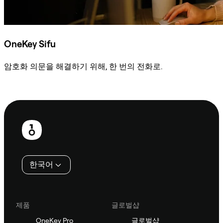
OneKey Sifu
암호화 의문을 해결하기 위해, 한 번의 전화로.
Sifu에 문의
보
행
인
한국어
제품
글로벌샵
OneKey Pro
글로벌샵