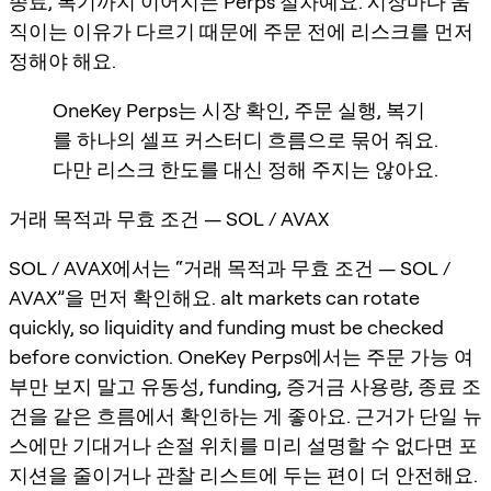
종료, 복기까지 이어지는 Perps 절차예요. 시장마다 움
직이는 이유가 다르기 때문에 주문 전에 리스크를 먼저
정해야 해요.
OneKey Perps는 시장 확인, 주문 실행, 복기
를 하나의 셀프 커스터디 흐름으로 묶어 줘요.
다만 리스크 한도를 대신 정해 주지는 않아요.
거래 목적과 무효 조건 — SOL / AVAX
SOL / AVAX에서는 “거래 목적과 무효 조건 — SOL /
AVAX”을 먼저 확인해요. alt markets can rotate
quickly, so liquidity and funding must be checked
before conviction. OneKey Perps에서는 주문 가능 여
부만 보지 말고 유동성, funding, 증거금 사용량, 종료 조
건을 같은 흐름에서 확인하는 게 좋아요. 근거가 단일 뉴
스에만 기대거나 손절 위치를 미리 설명할 수 없다면 포
지션을 줄이거나 관찰 리스트에 두는 편이 더 안전해요.