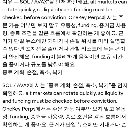
여유 — SOL / AVAX”을 먼저 확인해요. alt markets can
rotate quickly, so liquidity and funding must be
checked before conviction. OneKey Perps에서는 주
문 가능 여부만 보지 말고 유동성, funding, 증거금 사용
량, 종료 조건을 같은 흐름에서 확인하는 게 좋아요. 근
거가 단일 뉴스에만 기대거나 손절 위치를 미리 설명할
수 없다면 포지션을 줄이거나 관찰 리스트에 두는 편이
더 안전해요. funding이 불리하게 움직이면 보유 시간
을 줄이거나 규모를 낮춰야 해요.
종료 계획: 손절, 축소, 복기
SOL / AVAX에서는 “종료 계획: 손절, 축소, 복기”을 먼저
확인해요. alt markets can rotate quickly, so liquidity
and funding must be checked before conviction.
OneKey Perps에서는 주문 가능 여부만 보지 말고 유동
성, funding, 증거금 사용량, 종료 조건을 같은 흐름에서
확인하는 게 좋아요. 근거가 단일 뉴스에만 기대거나 손