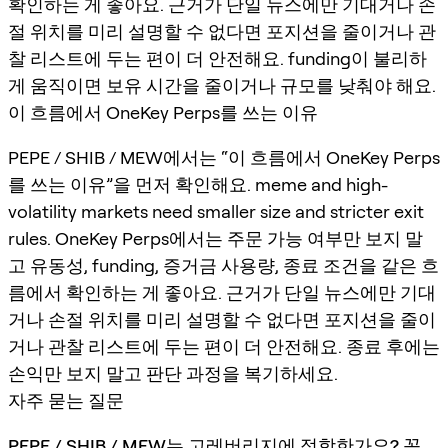
확인하는 게 좋아요. 근거가 단일 뉴스에만 기대거나 손
절 위치를 미리 설명할 수 없다면 포지션을 줄이거나 관
찰 리스트에 두는 편이 더 안전해요. funding이 불리하
게 움직이면 보유 시간을 줄이거나 규모를 낮춰야 해요.
이 흐름에서 OneKey Perps를 쓰는 이유
PEPE / SHIB / MEW에서는 “이 흐름에서 OneKey Perps
를 쓰는 이유”을 먼저 확인해요. meme and high-
volatility markets need smaller size and stricter exit
rules. OneKey Perps에서는 주문 가능 여부만 보지 말
고 유동성, funding, 증거금 사용량, 종료 조건을 같은 흐
름에서 확인하는 게 좋아요. 근거가 단일 뉴스에만 기대
거나 손절 위치를 미리 설명할 수 없다면 포지션을 줄이
거나 관찰 리스트에 두는 편이 더 안전해요. 종료 후에는
손익만 보지 말고 판단 과정을 복기하세요.
자주 묻는 질문
PEPE / SHIB / MEW는 고레버리지에 적합한가요?
꼭