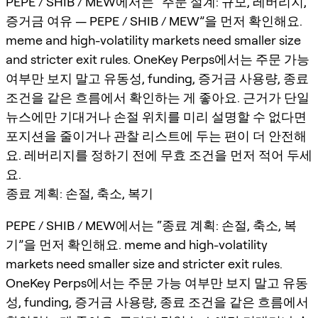
PEPE / SHIB / MEW에서는 “주문 설계: 규모, 레버리지,
증거금 여유 — PEPE / SHIB / MEW”을 먼저 확인해요.
meme and high-volatility markets need smaller size
and stricter exit rules. OneKey Perps에서는 주문 가능
여부만 보지 말고 유동성, funding, 증거금 사용량, 종료
조건을 같은 흐름에서 확인하는 게 좋아요. 근거가 단일
뉴스에만 기대거나 손절 위치를 미리 설명할 수 없다면
포지션을 줄이거나 관찰 리스트에 두는 편이 더 안전해
요. 레버리지를 정하기 전에 무효 조건을 먼저 적어 두세
요.
종료 계획: 손절, 축소, 복기
PEPE / SHIB / MEW에서는 “종료 계획: 손절, 축소, 복
기”을 먼저 확인해요. meme and high-volatility
markets need smaller size and stricter exit rules.
OneKey Perps에서는 주문 가능 여부만 보지 말고 유동
성, funding, 증거금 사용량, 종료 조건을 같은 흐름에서