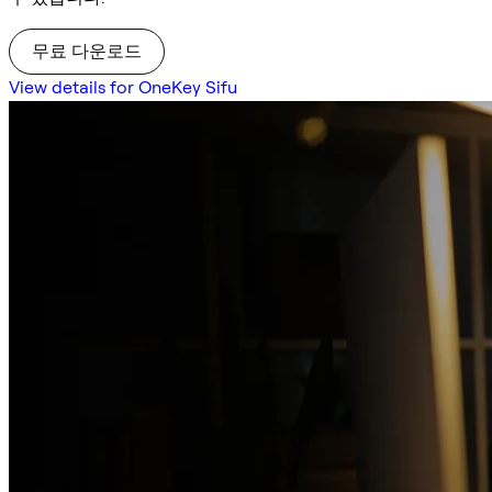
무료 다운로드
View details for OneKey Sifu