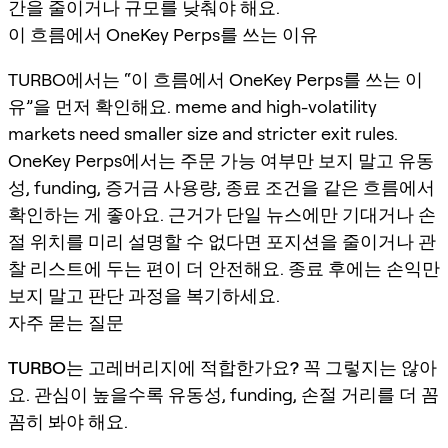
간을 줄이거나 규모를 낮춰야 해요.
이 흐름에서 OneKey Perps를 쓰는 이유
TURBO에서는 “이 흐름에서 OneKey Perps를 쓰는 이
유”을 먼저 확인해요. meme and high-volatility
markets need smaller size and stricter exit rules.
OneKey Perps에서는 주문 가능 여부만 보지 말고 유동
성, funding, 증거금 사용량, 종료 조건을 같은 흐름에서
확인하는 게 좋아요. 근거가 단일 뉴스에만 기대거나 손
절 위치를 미리 설명할 수 없다면 포지션을 줄이거나 관
찰 리스트에 두는 편이 더 안전해요. 종료 후에는 손익만
보지 말고 판단 과정을 복기하세요.
자주 묻는 질문
TURBO는 고레버리지에 적합한가요?
꼭 그렇지는 않아
요. 관심이 높을수록 유동성, funding, 손절 거리를 더 꼼
꼼히 봐야 해요.