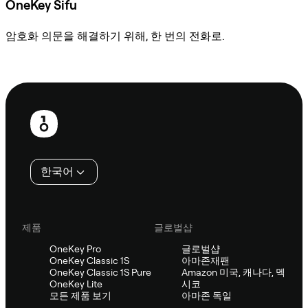
OneKey Sifu
암호화 의문을 해결하기 위해, 한 번의 전화로.
Sifu에 문의
보
행
인
한국어
제품
글로벌샵
OneKey Pro
글로벌샵
OneKey Classic 1S
아마존재팬
OneKey Classic 1S Pure
Amazon 미국, 캐나다, 멕
OneKey Lite
시코
모든 제품 보기
아마존 독일