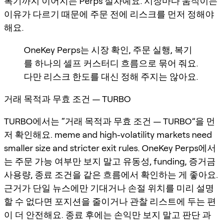
복기까지 이어지는 Perps 절차예요. 시장마다 움직이는
이유가 다르기 때문에 주문 전에 리스크를 먼저 정해야
해요.
OneKey Perps는 시장 확인, 주문 실행, 복기
를 하나의 셀프 커스터디 흐름으로 묶어 줘요.
다만 리스크 한도를 대신 정해 주지는 않아요.
거래 목적과 무효 조건 — TURBO
TURBO에서는 “거래 목적과 무효 조건 — TURBO”을 먼
저 확인해요. meme and high-volatility markets need
smaller size and stricter exit rules. OneKey Perps에서
는 주문 가능 여부만 보지 말고 유동성, funding, 증거금
사용량, 종료 조건을 같은 흐름에서 확인하는 게 좋아요.
근거가 단일 뉴스에만 기대거나 손절 위치를 미리 설명
할 수 없다면 포지션을 줄이거나 관찰 리스트에 두는 편
이 더 안전해요. 종료 후에는 손익만 보지 말고 판단 과