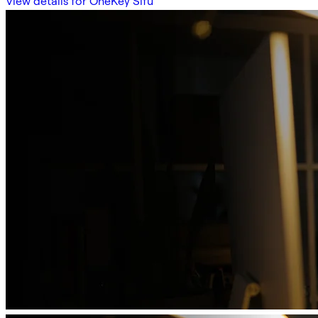
View details for OneKey Sifu