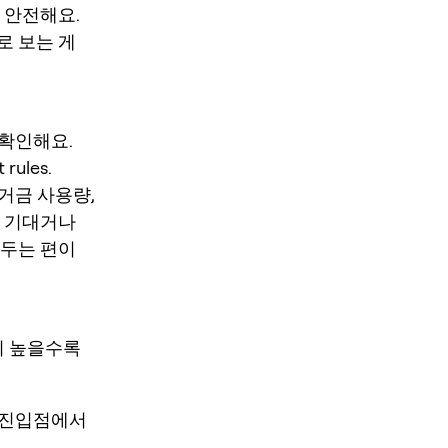
 안전해요.
로 보는 게
저 확인해요.
 rules.
 증거금 사용량,
만 기대거나
 두는 편이
이 높을수록
의 진입점에서