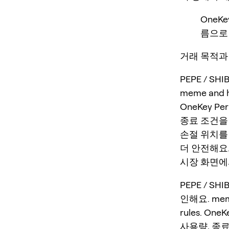
OneK
름으로 
거래 목적과 무
PEPE / S
meme and hig
OneKey P
종료 조건을
손절 위치를
더 안전해요
시장 화면에서
PEPE / S
인해요. meme a
rules. O
사용량, 종