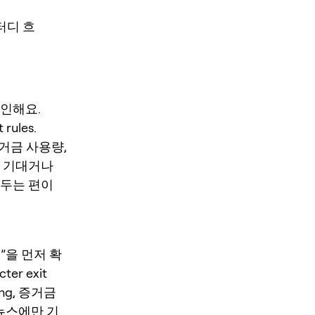
스터디 흐
 확인해요.
 rules.
 증거금 사용량,
만 기대거나
 두는 편이
임”을 먼저 확
cter exit
ing, 증거금
 뉴스에만 기