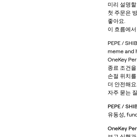
미리 설명할
첫 주문은 
좋아요.
이 흐름에서 O
PEPE / S
meme and hig
OneKey P
종료 조건을
손절 위치를
더 안전해요
자주 묻는 
PEPE / 
유동성, fun
OneKey 
보고 실행과