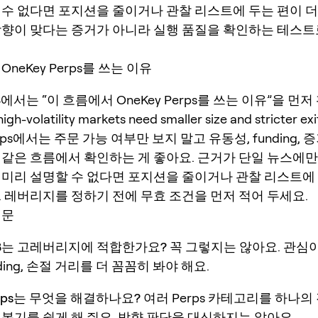
 수 없다면 포지션을 줄이거나 관찰 리스트에 두는 편이 더
방향이 맞다는 증거가 아니라 실행 품질을 확인하는 테스트
neKey Perps를 쓰는 이유
HIB에서는 “이 흐름에서 OneKey Perps를 쓰는 이유”을 먼
h-volatility markets need smaller size and stricter exit
erps에서는 주문 가능 여부만 보지 말고 유동성, funding,
 같은 흐름에서 확인하는 게 좋아요. 근거가 단일 뉴스에
 미리 설명할 수 없다면 포지션을 줄이거나 관찰 리스트에
. 레버리지를 정하기 전에 무효 조건을 먼저 적어 두세요.
질문
SHIB는 고레버리지에 적합한가요?
꼭 그렇지는 않아요. 관심
ding, 손절 거리를 더 꼼꼼히 봐야 해요.
Perps는 무엇을 해결하나요?
여러 Perps 카테고리를 하나
 복기를 쉽게 해 줘요. 방향 판단을 대신하지는 않아요.