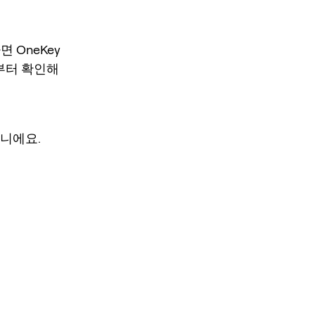
 OneKey
지션부터 확인해
아니에요.