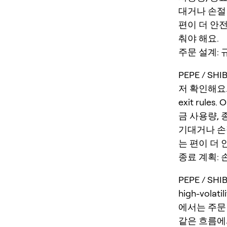
대거나 손절
편이 더 안전
춰야 해요.
주문 설계: 규
PEPE / S
저 확인해요. mem
exit rule
금 사용량,
기대거나 손
는 편이 더
종료 계획: 
PEPE / S
high-volatil
에서는 주문 
같은 흐름에