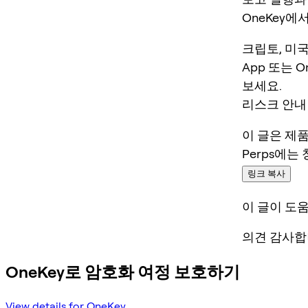
OneKey에
크립토, 미국
App 또는 O
보세요.
리스크 안내
이 글은 제
Perps에는
링크 복사
이 글이 도
의견 감사합
OneKey로 암호화 여정 보호하기
View details for OneKey