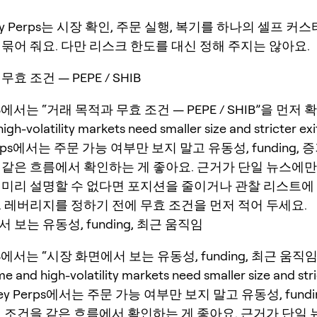
ey Perps는 시장 확인, 주문 실행, 복기를 하나의 셀프 커
묶어 줘요. 다만 리스크 한도를 대신 정해 주지는 않아요.
효 조건 — PEPE / SHIB
HIB에서는 “거래 목적과 무효 조건 — PEPE / SHIB”을 먼저
h-volatility markets need smaller size and stricter exit
erps에서는 주문 가능 여부만 보지 말고 유동성, funding,
 같은 흐름에서 확인하는 게 좋아요. 근거가 단일 뉴스에
 미리 설명할 수 없다면 포지션을 줄이거나 관찰 리스트에
. 레버리지를 정하기 전에 무효 조건을 먼저 적어 두세요.
 보는 유동성, funding, 최근 움직임
HIB에서는 “시장 화면에서 보는 유동성, funding, 최근 움직
nd high-volatility markets need smaller size and stri
neKey Perps에서는 주문 가능 여부만 보지 말고 유동성, fund
료 조건을 같은 흐름에서 확인하는 게 좋아요. 근거가 단일