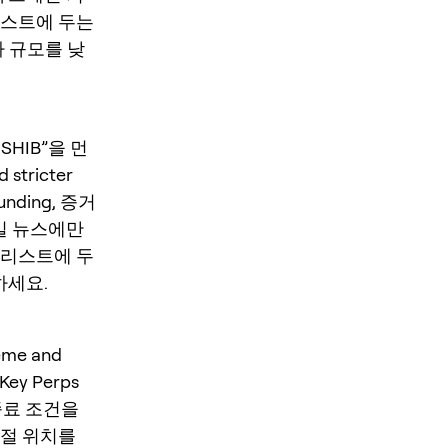
리스트에 두는
나 규모를 낮
SHIB”을 먼
 stricter
nding, 증거
단일 뉴스에만
 리스트에 두
하세요.
me and
neKey Perps
 종료 조건을
손절 위치를