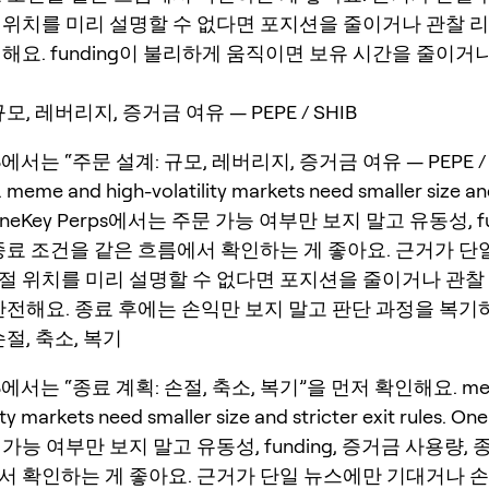
 위치를 미리 설명할 수 없다면 포지션을 줄이거나 관찰 
해요. funding이 불리하게 움직이면 보유 시간을 줄이거
모, 레버리지, 증거금 여유 — PEPE / SHIB
HIB에서는 “주문 설계: 규모, 레버리지, 증거금 여유 — PEPE / 
e and high-volatility markets need smaller size and
s. OneKey Perps에서는 주문 가능 여부만 보지 말고 유동성, fu
 종료 조건을 같은 흐름에서 확인하는 게 좋아요. 근거가 
절 위치를 미리 설명할 수 없다면 포지션을 줄이거나 관찰
 안전해요. 종료 후에는 손익만 보지 말고 판단 과정을 복기
손절, 축소, 복기
HIB에서는 “종료 계획: 손절, 축소, 복기”을 먼저 확인해요. me
ity markets need smaller size and stricter exit rules. O
가능 여부만 보지 말고 유동성, funding, 증거금 사용량,
서 확인하는 게 좋아요. 근거가 단일 뉴스에만 기대거나 