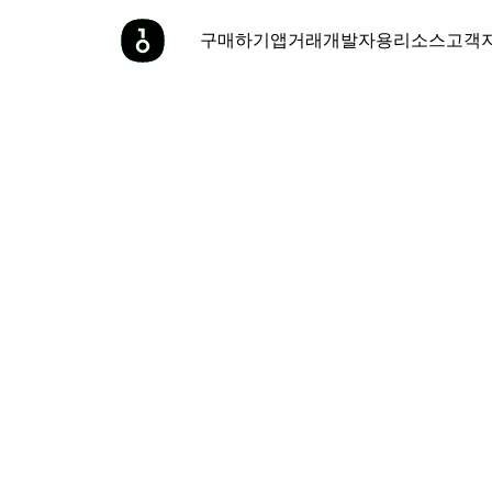
구매하기
앱
거래
개발자용
리소스
고객