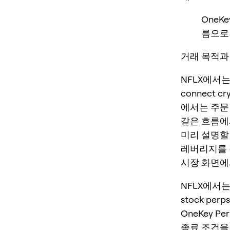
OneK
름으로 
거래 목적과 
NFLX에서는 
connect cry
에서는 주문 
같은 흐름에
미리 설명할
레버리지를 
시장 화면에서
NFLX에서는
stock perps
OneKey P
종료 조건을