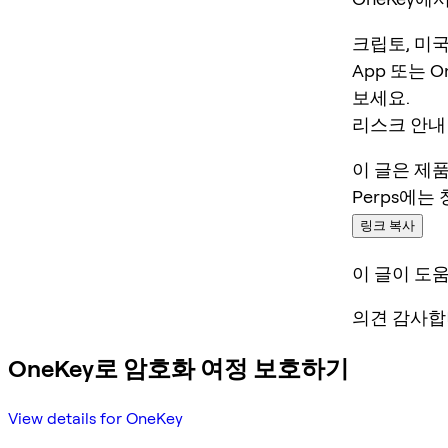
크립토, 미국
App 또는 O
보세요.
리스크 안내
이 글은 제
Perps에는
링크 복사
이 글이 도
의견 감사합
OneKey로 암호화 여정 보호하기
View details for OneKey