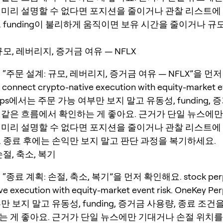
 미리 설명할 수 없다면 포지션을 줄이거나 관찰 리스트에
 funding이 불리하게 움직이면 보유 시간을 줄이거나 규
규모, 레버리지, 증거금 여유 — NFLX
 “주문 설계: 규모, 레버리지, 증거금 여유 — NFLX”을 먼
 connect crypto-native execution with equity-market ev
erps에서는 주문 가능 여부만 보지 말고 유동성, funding,
 같은 흐름에서 확인하는 게 좋아요. 근거가 단일 뉴스에
 미리 설명할 수 없다면 포지션을 줄이거나 관찰 리스트에
. 종료 후에는 손익만 보지 말고 판단 과정을 복기하세요.
손절, 축소, 복기
“종료 계획: 손절, 축소, 복기”을 먼저 확인해요. stock perp
ive execution with equity-market event risk. OneKey
만 보지 말고 유동성, funding, 증거금 사용량, 종료 조건
는 게 좋아요. 근거가 단일 뉴스에만 기대거나 손절 위치를