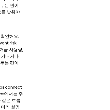
 두는 편이
모를 낮춰야
저 확인해요.
ent risk.
 증거금 사용량,
만 기대거나
 두는 편이
s connect
 Perps에서는 주
을 같은 흐름
 미리 설명