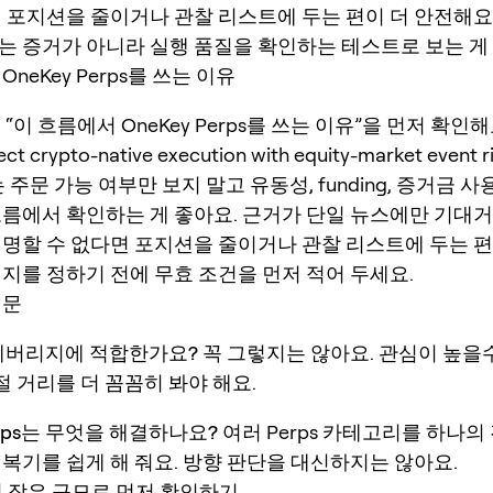
면 포지션을 줄이거나 관찰 리스트에 두는 편이 더 안전해요
는 증거가 아니라 실행 품질을 확인하는 테스트로 보는 게
neKey Perps를 쓰는 이유
“이 흐름에서 OneKey Perps를 쓰는 이유”을 먼저 확인해요.
ct crypto-native execution with equity-market event r
는 주문 가능 여부만 보지 말고 유동성, funding, 증거금 사
흐름에서 확인하는 게 좋아요. 근거가 단일 뉴스에만 기대거
설명할 수 없다면 포지션을 줄이거나 관찰 리스트에 두는 편
리지를 정하기 전에 무효 조건을 먼저 적어 두세요.
질문
고레버리지에 적합한가요?
꼭 그렇지는 않아요. 관심이 높을
 손절 거리를 더 꼼꼼히 봐야 해요.
Perps는 무엇을 해결하나요?
여러 Perps 카테고리를 하나
 복기를 쉽게 해 줘요. 방향 판단을 대신하지는 않아요.
서 작은 규모로 먼저 확인하기