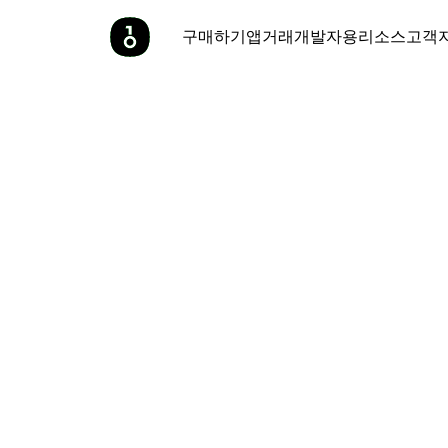
구매하기
앱
거래
개발자용
리소스
고객