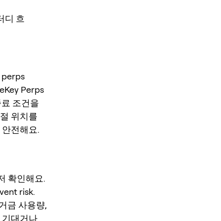
스터디 흐
perps
neKey Perps
 종료 조건을
손절 위치를
 안전해요.
먼저 확인해요.
ent risk.
 증거금 사용량,
만 기대거나