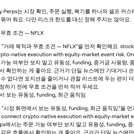
ey Perps는 시장 확인, 주문 실행, 복기를 하나의 셀프 커
묶어 줘요. 다만 리스크 한도를 대신 정해 주지는 않아요.
무효 조건 — NFLX
“거래 목적과 무효 조건 — NFLX”을 먼저 확인해요. stock 
pto-native execution with equity-market event risk. O
가능 여부만 보지 말고 유동성, funding, 증거금 사용량,
서 확인하는 게 좋아요. 근거가 단일 뉴스에만 기대거나 
 수 없다면 포지션을 줄이거나 관찰 리스트에 두는 편이 더
정하기 전에 무효 조건을 먼저 적어 두세요.
 보는 유동성, funding, 최근 움직임
 “시장 화면에서 보는 유동성, funding, 최근 움직임”을 
 connect crypto-native execution with equity-market ev
erps에서는 주문 가능 여부만 보지 말고 유동성, funding,
 같은 흐름에서 확인하는 게 좋아요. 근거가 단일 뉴스에