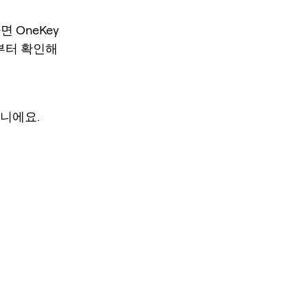
 OneKey
지션부터 확인해
아니에요.