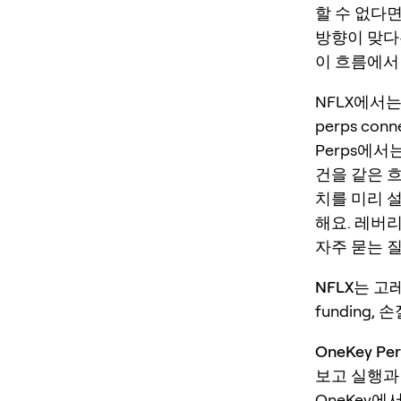
할 수 없다
방향이 맞다
이 흐름에서 O
NFLX에서는 
perps conne
Perps에서
건을 같은 
치를 미리 
해요. 레버
자주 묻는 
NFLX는 
funding,
OneKey 
보고 실행과
OneKey에