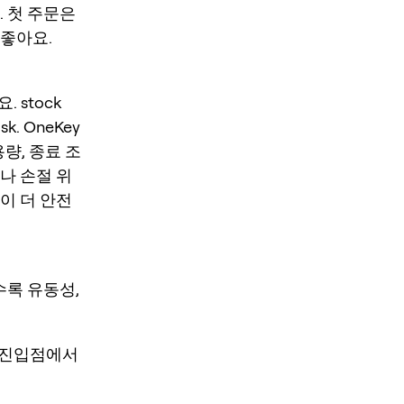
. 첫 주문은
 좋아요.
 stock
isk. OneKey
용량, 종료 조
나 손절 위
이 더 안전
수록 유동성,
의 진입점에서