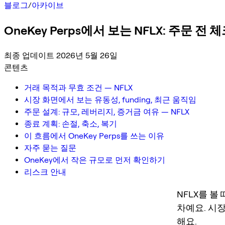
블로그
/
아카이브
OneKey Perps에서 보는 NFLX: 주문 전
최종 업데이트 2026년 5월 26일
콘텐츠
거래 목적과 무효 조건 — NFLX
시장 화면에서 보는 유동성, funding, 최근 움직임
주문 설계: 규모, 레버리지, 증거금 여유 — NFLX
종료 계획: 손절, 축소, 복기
이 흐름에서 OneKey Perps를 쓰는 이유
자주 묻는 질문
OneKey에서 작은 규모로 먼저 확인하기
리스크 안내
NFLX를 볼
차예요. 시
해요.