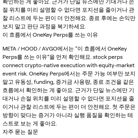
확인하는 게 좋아요. 근거가 단일 뉴스에만 기대거나 손
절 위치를 미리 설명할 수 없다면 포지션을 줄이거나 관
찰 리스트에 두는 편이 더 안전해요. 종료 후에는 손익만
보지 말고 판단 과정을 복기하세요.
이 흐름에서 OneKey Perps를 쓰는 이유
META / HOOD / AVGO에서는 “이 흐름에서 OneKey
Perps를 쓰는 이유”을 먼저 확인해요. stock perps
connect crypto-native execution with equity-market
event risk. OneKey Perps에서는 주문 가능 여부만 보지
말고 유동성, funding, 증거금 사용량, 종료 조건을 같은
흐름에서 확인하는 게 좋아요. 근거가 단일 뉴스에만 기
대거나 손절 위치를 미리 설명할 수 없다면 포지션을 줄
이거나 관찰 리스트에 두는 편이 더 안전해요. 첫 주문은
방향이 맞다는 증거가 아니라 실행 품질을 확인하는 테
스트로 보는 게 좋아요.
자주 묻는 질문