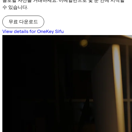
글로벌 자산을 거래하세요. 이메일만으로 몇 분 안에 시작할
수 있습니다.
무료 다운로드
View details for OneKey Sifu