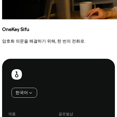
OneKey Sifu
암호화 의문을 해결하기 위해, 한 번의 전화로.
Sifu에 문의
보
행
인
한국어
제품
글로벌샵