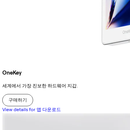
OneKey
세계에서 가장 진보한 하드웨어 지갑.
구매하기
View details for 앱 다운로드