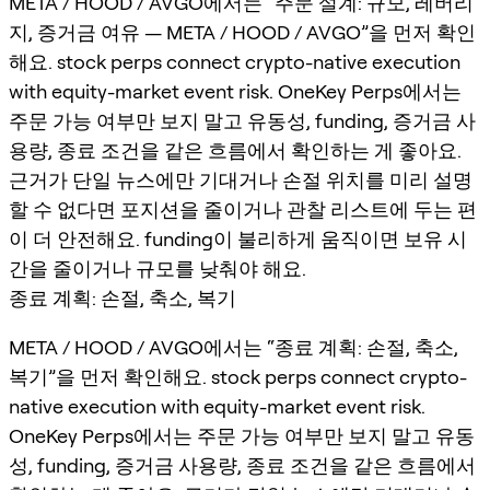
META / HOOD / AVGO에서는 “주문 설계: 규모, 레버리
지, 증거금 여유 — META / HOOD / AVGO”을 먼저 확인
해요. stock perps connect crypto-native execution
with equity-market event risk. OneKey Perps에서는
주문 가능 여부만 보지 말고 유동성, funding, 증거금 사
용량, 종료 조건을 같은 흐름에서 확인하는 게 좋아요.
근거가 단일 뉴스에만 기대거나 손절 위치를 미리 설명
할 수 없다면 포지션을 줄이거나 관찰 리스트에 두는 편
이 더 안전해요. funding이 불리하게 움직이면 보유 시
간을 줄이거나 규모를 낮춰야 해요.
종료 계획: 손절, 축소, 복기
META / HOOD / AVGO에서는 “종료 계획: 손절, 축소,
복기”을 먼저 확인해요. stock perps connect crypto-
native execution with equity-market event risk.
OneKey Perps에서는 주문 가능 여부만 보지 말고 유동
성, funding, 증거금 사용량, 종료 조건을 같은 흐름에서