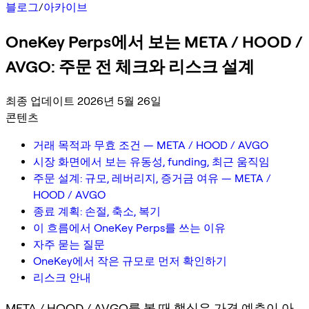
블로그
/
아카이브
OneKey Perps에서 보는 META / HOOD /
AVGO: 주문 전 체크와 리스크 설계
최종 업데이트 2026년 5월 26일
콘텐츠
거래 목적과 무효 조건 — META / HOOD / AVGO
시장 화면에서 보는 유동성, funding, 최근 움직임
주문 설계: 규모, 레버리지, 증거금 여유 — META /
HOOD / AVGO
종료 계획: 손절, 축소, 복기
이 흐름에서 OneKey Perps를 쓰는 이유
자주 묻는 질문
OneKey에서 작은 규모로 먼저 확인하기
리스크 안내
META / HOOD / AVGO를 볼 때 핵심은 가격 예측이 아