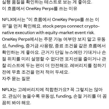
실행 품질을 확인하는 테스트로 보는 게 좋아요.
이 흐름에서 OneKey Perps를 쓰는 이유
NFLX에서는 “이 흐름에서 OneKey Perps를 쓰는 이
유”을 먼저 확인해요. stock perps connect crypto-
native execution with equity-market event risk.
OneKey Perps에서는 주문 가능 여부만 보지 말고 유동
성, funding, 증거금 사용량, 종료 조건을 같은 흐름에서
확인하는 게 좋아요. 근거가 단일 뉴스에만 기대거나 손
절 위치를 미리 설명할 수 없다면 포지션을 줄이거나 관
찰 리스트에 두는 편이 더 안전해요. 레버리지를 정하기
전에 무효 조건을 먼저 적어 두세요.
자주 묻는 질문
NFLX는 고레버리지에 적합한가요?
꼭 그렇지는 않아
요. 관심이 높을수록 유동성, funding, 손절 거리를 더 꼼
꼼히 봐야 해요.