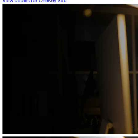
View details for OneKey Sifu