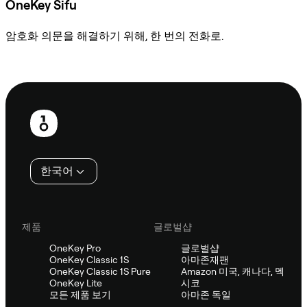
OneKey Sifu
암호화 의문을 해결하기 위해, 한 번의 전화로.
Sifu에 문의
보
행
인
한국어
제품
글로벌샵
OneKey Pro
글로벌샵
OneKey Classic 1S
아마존재팬
OneKey Classic 1S Pure
Amazon 미국, 캐나다, 멕
OneKey Lite
시코
모든 제품 보기
아마존 독일