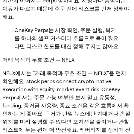
기까지 이어지는 Perps 절차예요. 시장마다 움직이는
이유가 다르기 때문에 주문 전에 리스크를 먼저 정해야
해요.
OneKey Perps는 시장 확인, 주문 실행, 복기
를 하나의 셀프 커스터디 흐름으로 묶어 줘요.
다만 리스크 한도를 대신 정해 주지는 않아요.
거래 목적과 무효 조건 — NFLX
NFLX에서는 “거래 목적과 무효 조건 — NFLX”을 먼저
확인해요. stock perps connect crypto-native
execution with equity-market event risk. OneKey
Perps에서는 주문 가능 여부만 보지 말고 유동성,
funding, 증거금 사용량, 종료 조건을 같은 흐름에서 확
인하는 게 좋아요. 근거가 단일 뉴스에만 기대거나 손절
위치를 미리 설명할 수 없다면 포지션을 줄이거나 관찰
리스트에 두는 편이 더 안전해요. 레버리지를 정하기 전