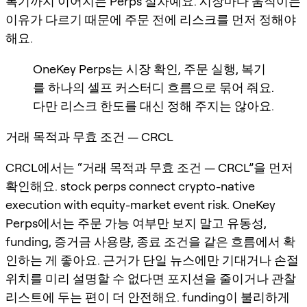
복기까지 이어지는 Perps 절차예요. 시장마다 움직이는
이유가 다르기 때문에 주문 전에 리스크를 먼저 정해야
해요.
OneKey Perps는 시장 확인, 주문 실행, 복기
를 하나의 셀프 커스터디 흐름으로 묶어 줘요.
다만 리스크 한도를 대신 정해 주지는 않아요.
거래 목적과 무효 조건 — CRCL
CRCL에서는 “거래 목적과 무효 조건 — CRCL”을 먼저
확인해요. stock perps connect crypto-native
execution with equity-market event risk. OneKey
Perps에서는 주문 가능 여부만 보지 말고 유동성,
funding, 증거금 사용량, 종료 조건을 같은 흐름에서 확
인하는 게 좋아요. 근거가 단일 뉴스에만 기대거나 손절
위치를 미리 설명할 수 없다면 포지션을 줄이거나 관찰
리스트에 두는 편이 더 안전해요. funding이 불리하게