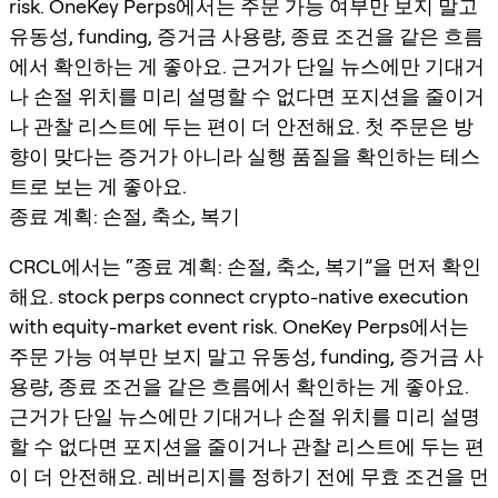
risk. OneKey Perps에서는 주문 가능 여부만 보지 말고
유동성, funding, 증거금 사용량, 종료 조건을 같은 흐름
에서 확인하는 게 좋아요. 근거가 단일 뉴스에만 기대거
나 손절 위치를 미리 설명할 수 없다면 포지션을 줄이거
나 관찰 리스트에 두는 편이 더 안전해요. 첫 주문은 방
향이 맞다는 증거가 아니라 실행 품질을 확인하는 테스
트로 보는 게 좋아요.
종료 계획: 손절, 축소, 복기
CRCL에서는 “종료 계획: 손절, 축소, 복기”을 먼저 확인
해요. stock perps connect crypto-native execution
with equity-market event risk. OneKey Perps에서는
주문 가능 여부만 보지 말고 유동성, funding, 증거금 사
용량, 종료 조건을 같은 흐름에서 확인하는 게 좋아요.
근거가 단일 뉴스에만 기대거나 손절 위치를 미리 설명
할 수 없다면 포지션을 줄이거나 관찰 리스트에 두는 편
이 더 안전해요. 레버리지를 정하기 전에 무효 조건을 먼