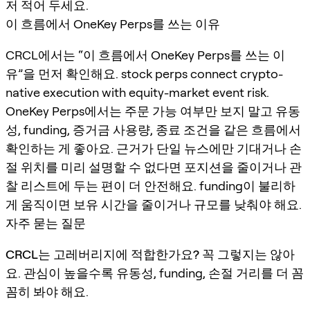
저 적어 두세요.
이 흐름에서 OneKey Perps를 쓰는 이유
CRCL에서는 “이 흐름에서 OneKey Perps를 쓰는 이
유”을 먼저 확인해요. stock perps connect crypto-
native execution with equity-market event risk.
OneKey Perps에서는 주문 가능 여부만 보지 말고 유동
성, funding, 증거금 사용량, 종료 조건을 같은 흐름에서
확인하는 게 좋아요. 근거가 단일 뉴스에만 기대거나 손
절 위치를 미리 설명할 수 없다면 포지션을 줄이거나 관
찰 리스트에 두는 편이 더 안전해요. funding이 불리하
게 움직이면 보유 시간을 줄이거나 규모를 낮춰야 해요.
자주 묻는 질문
CRCL는 고레버리지에 적합한가요?
꼭 그렇지는 않아
요. 관심이 높을수록 유동성, funding, 손절 거리를 더 꼼
꼼히 봐야 해요.