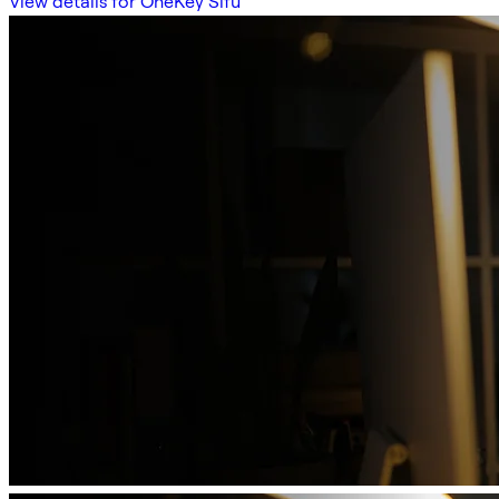
View details for OneKey Sifu