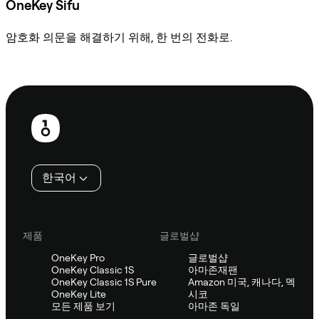
OneKey Sifu
암호화 의문을 해결하기 위해, 한 번의 전화로.
Sifu에 문의
보
행
인
한국어
제품
글로벌샵
OneKey Pro
글로벌샵
OneKey Classic 1S
아마존재팬
OneKey Classic 1S Pure
Amazon 미국, 캐나다, 멕
OneKey Lite
시코
모든 제품 보기
아마존 독일