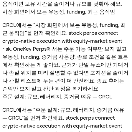
움직이면 보유 시간을 줄이거나 규모를 낮춰야 해요.
시장 화면에서 보는 유동성, funding, 최근 움직임
CRCL에서는 “시장 화면에서 보는 유동성, funding, 최
근 움직임”을 먼저 확인해요. stock perps connect
crypto-native execution with equity-market event
risk. OneKey Perps에서는 주문 가능 여부만 보지 말고
유동성, funding, 증거금 사용량, 종료 조건을 같은 흐름
에서 확인하는 게 좋아요. 근거가 단일 뉴스에만 기대거
나 손절 위치를 미리 설명할 수 없다면 포지션을 줄이거
나 관찰 리스트에 두는 편이 더 안전해요. 종료 후에는
손익만 보지 말고 판단 과정을 복기하세요.
주문 설계: 규모, 레버리지, 증거금 여유 — CRCL
CRCL에서는 “주문 설계: 규모, 레버리지, 증거금 여유
— CRCL”을 먼저 확인해요. stock perps connect
crypto-native execution with equity-market event