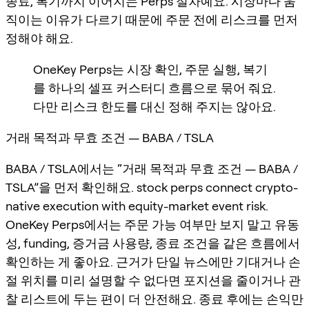
종료, 복기까지 이어지는 Perps 절차예요. 시장마다 움
직이는 이유가 다르기 때문에 주문 전에 리스크를 먼저
정해야 해요.
OneKey Perps는 시장 확인, 주문 실행, 복기
를 하나의 셀프 커스터디 흐름으로 묶어 줘요.
다만 리스크 한도를 대신 정해 주지는 않아요.
거래 목적과 무효 조건 — BABA / TSLA
BABA / TSLA에서는 “거래 목적과 무효 조건 — BABA /
TSLA”을 먼저 확인해요. stock perps connect crypto-
native execution with equity-market event risk.
OneKey Perps에서는 주문 가능 여부만 보지 말고 유동
성, funding, 증거금 사용량, 종료 조건을 같은 흐름에서
확인하는 게 좋아요. 근거가 단일 뉴스에만 기대거나 손
절 위치를 미리 설명할 수 없다면 포지션을 줄이거나 관
찰 리스트에 두는 편이 더 안전해요. 종료 후에는 손익만