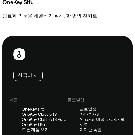
OneKey Sifu
암호화 의문을 해결하기 위해, 한 번의 전화로.
Sifu에 문의
보
행
인
한국어
제품
글로벌샵
OneKey Pro
글로벌샵
OneKey Classic 1S
아마존재팬
OneKey Classic 1S Pure
Amazon 미국, 캐나다, 멕
OneKey Lite
시코
모든 제품 보기
아마존 독일