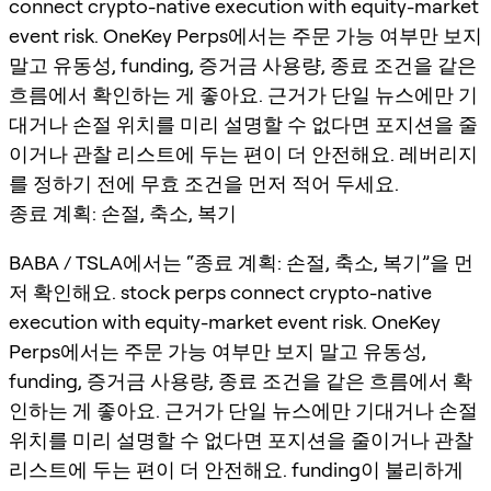
connect crypto-native execution with equity-market
event risk. OneKey Perps에서는 주문 가능 여부만 보지
말고 유동성, funding, 증거금 사용량, 종료 조건을 같은
흐름에서 확인하는 게 좋아요. 근거가 단일 뉴스에만 기
대거나 손절 위치를 미리 설명할 수 없다면 포지션을 줄
이거나 관찰 리스트에 두는 편이 더 안전해요. 레버리지
를 정하기 전에 무효 조건을 먼저 적어 두세요.
종료 계획: 손절, 축소, 복기
BABA / TSLA에서는 “종료 계획: 손절, 축소, 복기”을 먼
저 확인해요. stock perps connect crypto-native
execution with equity-market event risk. OneKey
Perps에서는 주문 가능 여부만 보지 말고 유동성,
funding, 증거금 사용량, 종료 조건을 같은 흐름에서 확
인하는 게 좋아요. 근거가 단일 뉴스에만 기대거나 손절
위치를 미리 설명할 수 없다면 포지션을 줄이거나 관찰
리스트에 두는 편이 더 안전해요. funding이 불리하게