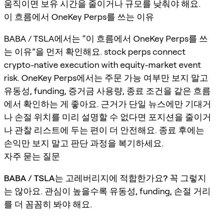
움직이면 보유 시간을 줄이거나 규모를 낮춰야 해요.
이 흐름에서 OneKey Perps를 쓰는 이유
BABA / TSLA에서는 “이 흐름에서 OneKey Perps를 쓰
는 이유”을 먼저 확인해요. stock perps connect
crypto-native execution with equity-market event
risk. OneKey Perps에서는 주문 가능 여부만 보지 말고
유동성, funding, 증거금 사용량, 종료 조건을 같은 흐름
에서 확인하는 게 좋아요. 근거가 단일 뉴스에만 기대거
나 손절 위치를 미리 설명할 수 없다면 포지션을 줄이거
나 관찰 리스트에 두는 편이 더 안전해요. 종료 후에는
손익만 보지 말고 판단 과정을 복기하세요.
자주 묻는 질문
BABA / TSLA는 고레버리지에 적합한가요?
꼭 그렇지
는 않아요. 관심이 높을수록 유동성, funding, 손절 거리
를 더 꼼꼼히 봐야 해요.