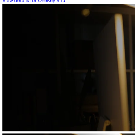
View details for OneKey Sifu