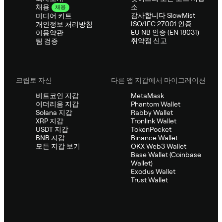
소
채용
채용
감사합니다 SlowMist
미디어 키트
ISO/IEC 27001 인증
개인정보 처리방침
EU NB 인증 (EN 18031)
이용약관
취약점 신고
팀 검증
크립토 자산
다른 앱 지갑에서 마이그레이션
비트코인 지갑
MetaMask
이더리움 지갑
Phantom Wallet
Solana 지갑
Rabby Wallet
XRP 지갑
Tronlink Wallet
USDT 지갑
TokenPocket
BNB 지갑
Binance Wallet
모든 지갑 보기
OKX Web3 Wallet
Base Wallet (Coinbase
Wallet)
Exodus Wallet
Trust Wallet