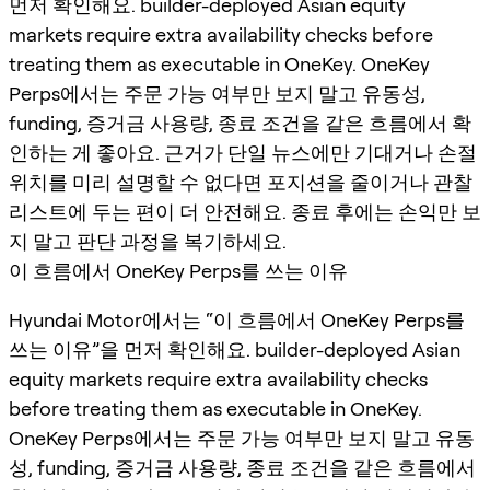
먼저 확인해요. builder-deployed Asian equity
markets require extra availability checks before
treating them as executable in OneKey. OneKey
Perps에서는 주문 가능 여부만 보지 말고 유동성,
funding, 증거금 사용량, 종료 조건을 같은 흐름에서 확
인하는 게 좋아요. 근거가 단일 뉴스에만 기대거나 손절
위치를 미리 설명할 수 없다면 포지션을 줄이거나 관찰
리스트에 두는 편이 더 안전해요. 종료 후에는 손익만 보
지 말고 판단 과정을 복기하세요.
이 흐름에서 OneKey Perps를 쓰는 이유
Hyundai Motor에서는 “이 흐름에서 OneKey Perps를
쓰는 이유”을 먼저 확인해요. builder-deployed Asian
equity markets require extra availability checks
before treating them as executable in OneKey.
OneKey Perps에서는 주문 가능 여부만 보지 말고 유동
성, funding, 증거금 사용량, 종료 조건을 같은 흐름에서