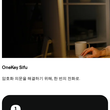
OneKey Sifu
암호화 의문을 해결하기 위해, 한 번의 전화로.
Sifu에 문의
보