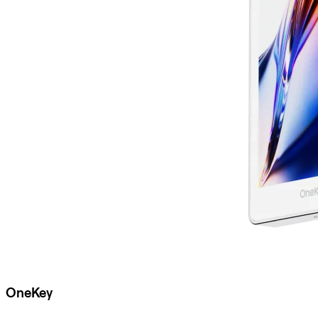
OneKey