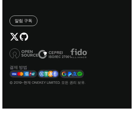
알림 구독
결제 방법
© 2019–현재 ONEKEY LIMITED. 모든 권리 보유.