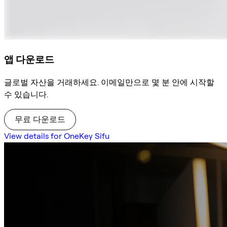
앱 다운로드
글로벌 자산을 거래하세요. 이메일만으로 몇 분 안에 시작할
수 있습니다.
무료 다운로드
View details for OneKey Sifu