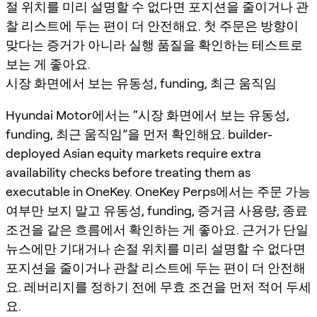
절 위치를 미리 설명할 수 없다면 포지션을 줄이거나 관
찰 리스트에 두는 편이 더 안전해요. 첫 주문은 방향이
맞다는 증거가 아니라 실행 품질을 확인하는 테스트로
보는 게 좋아요.
시장 화면에서 보는 유동성, funding, 최근 움직임
Hyundai Motor에서는 “시장 화면에서 보는 유동성,
funding, 최근 움직임”을 먼저 확인해요. builder-
deployed Asian equity markets require extra
availability checks before treating them as
executable in OneKey. OneKey Perps에서는 주문 가능
여부만 보지 말고 유동성, funding, 증거금 사용량, 종료
조건을 같은 흐름에서 확인하는 게 좋아요. 근거가 단일
뉴스에만 기대거나 손절 위치를 미리 설명할 수 없다면
포지션을 줄이거나 관찰 리스트에 두는 편이 더 안전해
요. 레버리지를 정하기 전에 무효 조건을 먼저 적어 두세
요.