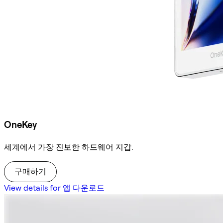
OneKey
세계에서 가장 진보한 하드웨어 지갑.
구매하기
View details for 앱 다운로드