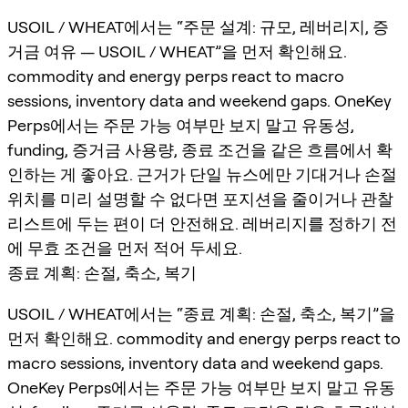
USOIL / WHEAT에서는 “주문 설계: 규모, 레버리지, 증
거금 여유 — USOIL / WHEAT”을 먼저 확인해요.
commodity and energy perps react to macro
sessions, inventory data and weekend gaps. OneKey
Perps에서는 주문 가능 여부만 보지 말고 유동성,
funding, 증거금 사용량, 종료 조건을 같은 흐름에서 확
인하는 게 좋아요. 근거가 단일 뉴스에만 기대거나 손절
위치를 미리 설명할 수 없다면 포지션을 줄이거나 관찰
리스트에 두는 편이 더 안전해요. 레버리지를 정하기 전
에 무효 조건을 먼저 적어 두세요.
종료 계획: 손절, 축소, 복기
USOIL / WHEAT에서는 “종료 계획: 손절, 축소, 복기”을
먼저 확인해요. commodity and energy perps react to
macro sessions, inventory data and weekend gaps.
OneKey Perps에서는 주문 가능 여부만 보지 말고 유동