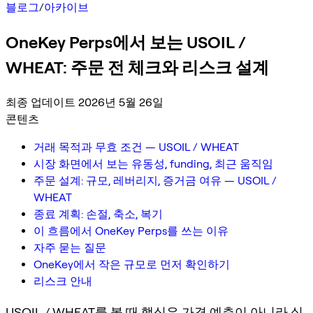
블로그
/
아카이브
OneKey Perps에서 보는 USOIL /
WHEAT: 주문 전 체크와 리스크 설계
최종 업데이트 2026년 5월 26일
콘텐츠
거래 목적과 무효 조건 — USOIL / WHEAT
시장 화면에서 보는 유동성, funding, 최근 움직임
주문 설계: 규모, 레버리지, 증거금 여유 — USOIL /
WHEAT
종료 계획: 손절, 축소, 복기
이 흐름에서 OneKey Perps를 쓰는 이유
자주 묻는 질문
OneKey에서 작은 규모로 먼저 확인하기
리스크 안내
USOIL / WHEAT를 볼 때 핵심은 가격 예측이 아니라 실