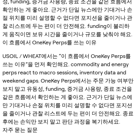
성, funding, 증거금 사용량, 종료 조건을 같은 흐름에서
확인하는 게 좋아요. 근거가 단일 뉴스에만 기대거나 손
절 위치를 미리 설명할 수 없다면 포지션을 줄이거나 관
찰 리스트에 두는 편이 더 안전해요. funding이 불리하
게 움직이면 보유 시간을 줄이거나 규모를 낮춰야 해요.
이 흐름에서 OneKey Perps를 쓰는 이유
USOIL / WHEAT에서는 “이 흐름에서 OneKey Perps를
쓰는 이유”을 먼저 확인해요. commodity and energy
perps react to macro sessions, inventory data and
weekend gaps. OneKey Perps에서는 주문 가능 여부만
보지 말고 유동성, funding, 증거금 사용량, 종료 조건을
같은 흐름에서 확인하는 게 좋아요. 근거가 단일 뉴스에
만 기대거나 손절 위치를 미리 설명할 수 없다면 포지션
을 줄이거나 관찰 리스트에 두는 편이 더 안전해요. 종료
후에는 손익만 보지 말고 판단 과정을 복기하세요.
자주 묻는 질문