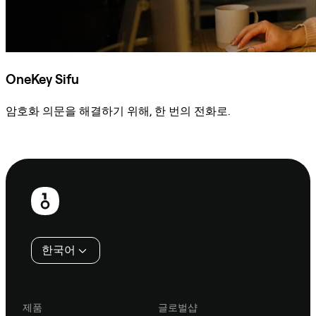
OneKey Sifu
암호화 의문을 해결하기 위해, 한 번의 전화로.
Sifu에 문의
보
행
인
한국어
제품
글로벌샵