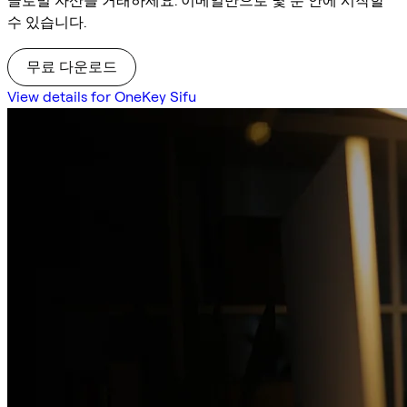
글로벌 자산을 거래하세요. 이메일만으로 몇 분 안에 시작할
수 있습니다.
무료 다운로드
View details for OneKey Sifu