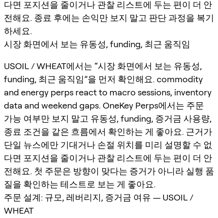
다면 포지션을 줄이거나 관찰 리스트에 두는 편이 더 안
전해요. 종료 후에는 손익만 보지 말고 판단 과정을 복기
하세요.
시장 화면에서 보는 유동성, funding, 최근 움직임
USOIL / WHEAT에서는 “시장 화면에서 보는 유동성,
funding, 최근 움직임”을 먼저 확인해요. commodity
and energy perps react to macro sessions, inventory
data and weekend gaps. OneKey Perps에서는 주문
가능 여부만 보지 말고 유동성, funding, 증거금 사용량,
종료 조건을 같은 흐름에서 확인하는 게 좋아요. 근거가
단일 뉴스에만 기대거나 손절 위치를 미리 설명할 수 없
다면 포지션을 줄이거나 관찰 리스트에 두는 편이 더 안
전해요. 첫 주문은 방향이 맞다는 증거가 아니라 실행 품
질을 확인하는 테스트로 보는 게 좋아요.
주문 설계: 규모, 레버리지, 증거금 여유 — USOIL /
WHEAT