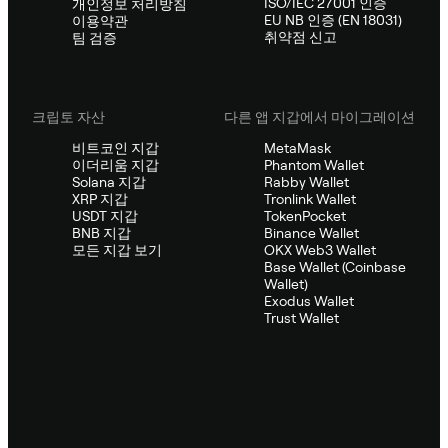
ISO/IEC 27001 인증
개인정보 처리방침
EU NB 인증 (EN 18031)
이용약관
취약점 신고
팀 검증
크립토 자산
다른 앱 지갑에서 마이그레이션
비트코인 지갑
MetaMask
이더리움 지갑
Phantom Wallet
Solana 지갑
Rabby Wallet
XRP 지갑
Tronlink Wallet
USDT 지갑
TokenPocket
BNB 지갑
Binance Wallet
모든 지갑 보기
OKX Web3 Wallet
Base Wallet (Coinbase
Wallet)
Exodus Wallet
Trust Wallet