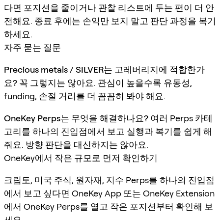
다면 포지션을 줄이거나 관찰 리스트에 두는 편이 더 안
전해요. 종료 후에는 손익만 보지 말고 판단 과정을 복기
하세요.
자주 묻는 질문
Precious metals / SILVER는 고레버리지에 적합한가
요?
꼭 그렇지는 않아요. 관심이 높을수록 유동성,
funding, 손절 거리를 더 꼼꼼히 봐야 해요.
OneKey Perps는 무엇을 해결하나요?
여러 Perps 카테
고리를 하나의 진입점에서 보고 실행과 복기를 쉽게 해
줘요. 방향 판단을 대신하지는 않아요.
OneKey에서 작은 규모로 먼저 확인하기
크립토, 미국 주식, 원자재, 지수 Perps를 하나의 진입점
에서 보고 싶다면 OneKey App 또는 OneKey Extension
에서 OneKey Perps를 열고 작은 포지션부터 확인해 보
세요.