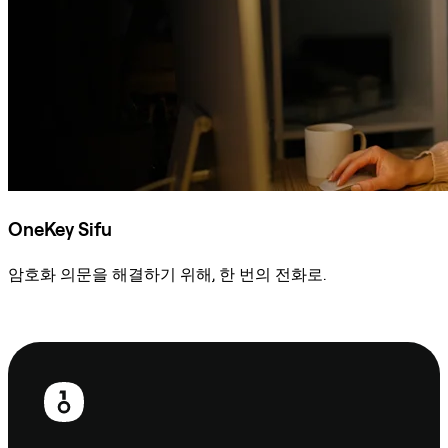
OneKey Sifu
암호화 의문을 해결하기 위해, 한 번의 전화로.
Sifu에 문의
보
행