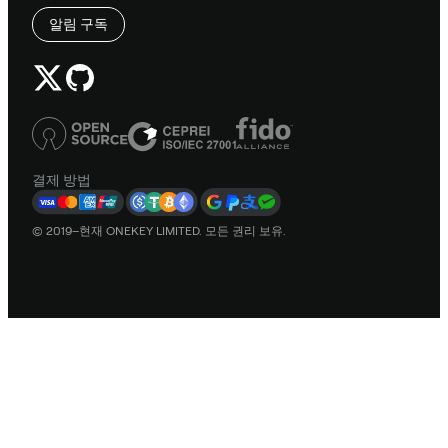
알림 구독
결제 방법
© 2019–현재 ONEKEY LIMITED. 모든 권리 보유.