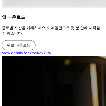
앱 다운로드
글로벌 자산을 거래하세요. 이메일만으로 몇 분 안에 시작할
수 있습니다.
무료 다운로드
View details for OneKey Sifu