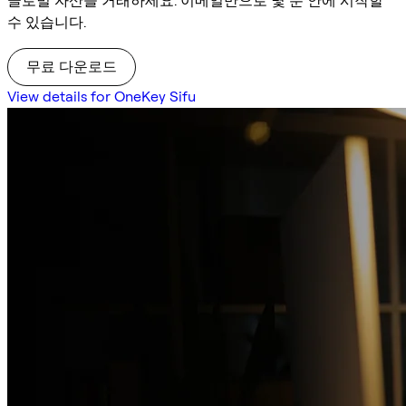
글로벌 자산을 거래하세요. 이메일만으로 몇 분 안에 시작할
수 있습니다.
무료 다운로드
View details for OneKey Sifu