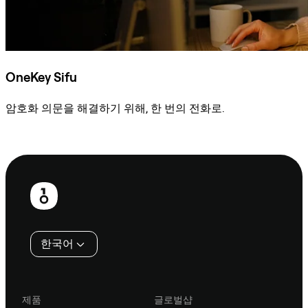
OneKey Sifu
암호화 의문을 해결하기 위해, 한 번의 전화로.
Sifu에 문의
보
행
인
한국어
제품
글로벌샵