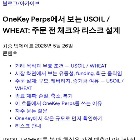
블로그
/
아카이브
OneKey Perps에서 보는 USOIL /
WHEAT: 주문 전 체크와 리스크 설계
최종 업데이트 2026년 5월 26일
콘텐츠
거래 목적과 무효 조건 — USOIL / WHEAT
시장 화면에서 보는 유동성, funding, 최근 움직임
주문 설계: 규모, 레버리지, 증거금 여유 — USOIL /
WHEAT
종료 계획: 손절, 축소, 복기
이 흐름에서 OneKey Perps를 쓰는 이유
자주 묻는 질문
OneKey에서 작은 규모로 먼저 확인하기
리스크 안내
USOIL / WHEAT를 볼 때 핵심은 가격 예측이 아니라 실