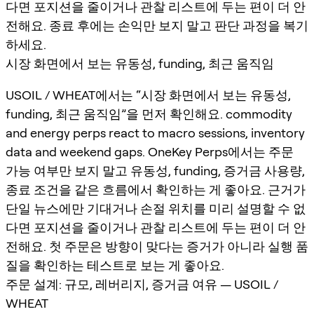
다면 포지션을 줄이거나 관찰 리스트에 두는 편이 더 안
전해요. 종료 후에는 손익만 보지 말고 판단 과정을 복기
하세요.
시장 화면에서 보는 유동성, funding, 최근 움직임
USOIL / WHEAT에서는 “시장 화면에서 보는 유동성,
funding, 최근 움직임”을 먼저 확인해요. commodity
and energy perps react to macro sessions, inventory
data and weekend gaps. OneKey Perps에서는 주문
가능 여부만 보지 말고 유동성, funding, 증거금 사용량,
종료 조건을 같은 흐름에서 확인하는 게 좋아요. 근거가
단일 뉴스에만 기대거나 손절 위치를 미리 설명할 수 없
다면 포지션을 줄이거나 관찰 리스트에 두는 편이 더 안
전해요. 첫 주문은 방향이 맞다는 증거가 아니라 실행 품
질을 확인하는 테스트로 보는 게 좋아요.
주문 설계: 규모, 레버리지, 증거금 여유 — USOIL /
WHEAT