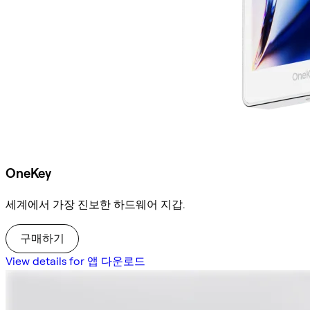
OneKey
세계에서 가장 진보한 하드웨어 지갑.
구매하기
View details for 앱 다운로드