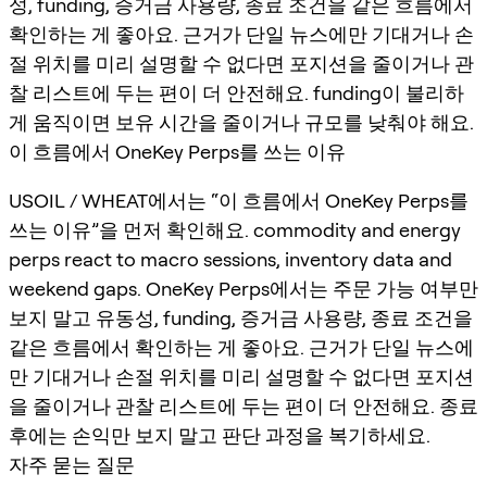
성, funding, 증거금 사용량, 종료 조건을 같은 흐름에서
확인하는 게 좋아요. 근거가 단일 뉴스에만 기대거나 손
절 위치를 미리 설명할 수 없다면 포지션을 줄이거나 관
찰 리스트에 두는 편이 더 안전해요. funding이 불리하
게 움직이면 보유 시간을 줄이거나 규모를 낮춰야 해요.
이 흐름에서 OneKey Perps를 쓰는 이유
USOIL / WHEAT에서는 “이 흐름에서 OneKey Perps를
쓰는 이유”을 먼저 확인해요. commodity and energy
perps react to macro sessions, inventory data and
weekend gaps. OneKey Perps에서는 주문 가능 여부만
보지 말고 유동성, funding, 증거금 사용량, 종료 조건을
같은 흐름에서 확인하는 게 좋아요. 근거가 단일 뉴스에
만 기대거나 손절 위치를 미리 설명할 수 없다면 포지션
을 줄이거나 관찰 리스트에 두는 편이 더 안전해요. 종료
후에는 손익만 보지 말고 판단 과정을 복기하세요.
자주 묻는 질문