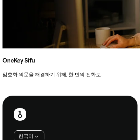
OneKey Sifu
암호화 의문을 해결하기 위해, 한 번의 전화로.
Sifu에 문의
보
행
인
한국어