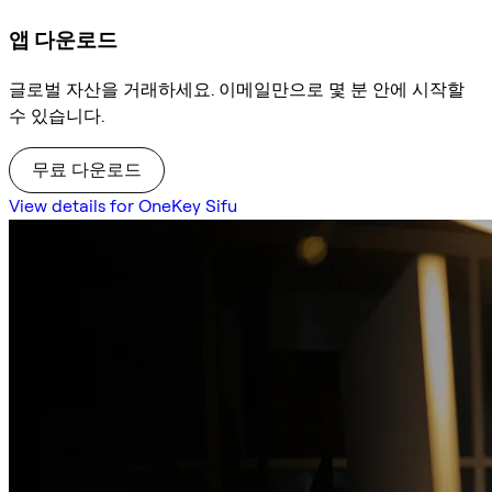
앱 다운로드
글로벌 자산을 거래하세요. 이메일만으로 몇 분 안에 시작할
수 있습니다.
무료 다운로드
View details for OneKey Sifu