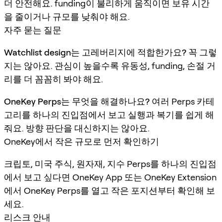
더 안전해요. funding이 불리하게 움직이면 보유 시간
을 줄이거나 규모를 낮춰야 해요.
자주 묻는 질문
Watchlist design는 고레버리지에 적합한가요?
꼭 그렇
지는 않아요. 관심이 높을수록 유동성, funding, 손절 거
리를 더 꼼꼼히 봐야 해요.
OneKey Perps는 무엇을 해결하나요?
여러 Perps 카테
고리를 하나의 진입점에서 보고 실행과 복기를 쉽게 해
줘요. 방향 판단을 대신하지는 않아요.
OneKey에서 작은 규모로 먼저 확인하기
크립토, 미국 주식, 원자재, 지수 Perps를 하나의 진입점
에서 보고 싶다면 OneKey App 또는 OneKey Extension
에서 OneKey Perps를 열고 작은 포지션부터 확인해 보
세요.
리스크 안내