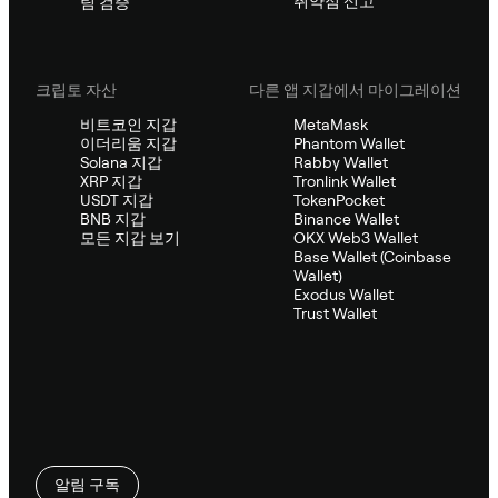
취약점 신고
팀 검증
크립토 자산
다른 앱 지갑에서 마이그레이션
비트코인 지갑
MetaMask
이더리움 지갑
Phantom Wallet
Solana 지갑
Rabby Wallet
XRP 지갑
Tronlink Wallet
USDT 지갑
TokenPocket
BNB 지갑
Binance Wallet
모든 지갑 보기
OKX Web3 Wallet
Base Wallet (Coinbase
Wallet)
Exodus Wallet
Trust Wallet
알림 구독