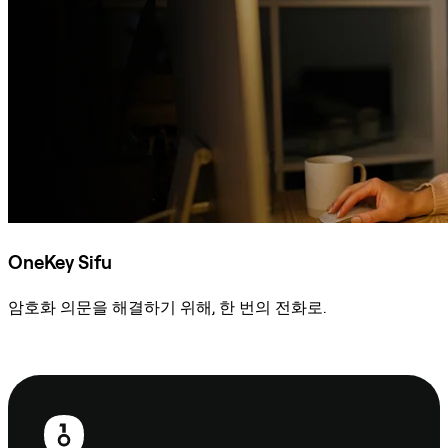
OneKey Sifu
암호화 의문을 해결하기 위해, 한 번의 전화로.
Sifu에 문의
보