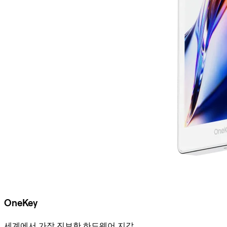
OneKey
세계에서 가장 진보한 하드웨어 지갑.