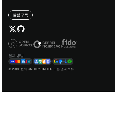
알림 구독
결제 방법
© 2019–현재 ONEKEY LIMITED. 모든 권리 보유.