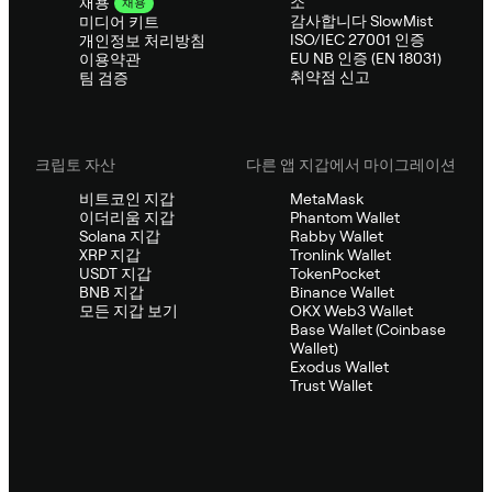
소
채용
채용
감사합니다 SlowMist
미디어 키트
ISO/IEC 27001 인증
개인정보 처리방침
EU NB 인증 (EN 18031)
이용약관
취약점 신고
팀 검증
크립토 자산
다른 앱 지갑에서 마이그레이션
비트코인 지갑
MetaMask
이더리움 지갑
Phantom Wallet
Solana 지갑
Rabby Wallet
XRP 지갑
Tronlink Wallet
USDT 지갑
TokenPocket
BNB 지갑
Binance Wallet
모든 지갑 보기
OKX Web3 Wallet
Base Wallet (Coinbase
Wallet)
Exodus Wallet
Trust Wallet