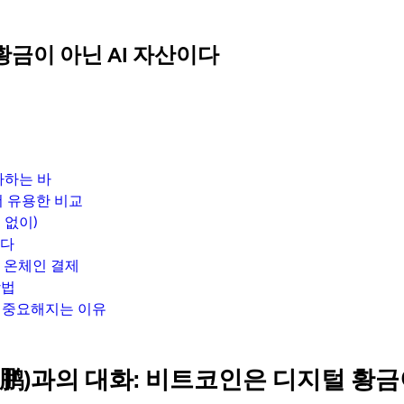
황금이 아닌 AI 자산이다
사하는 바
더 유용한 비교
 없이)
킨다
, 온체인 결제
방법
 더 중요해지는 이유
付鹏)과의 대화: 비트코인은 디지털 황금