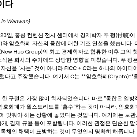
산이다
in Wanwan)
월 23일, 홍콩 컨벤션 전시 센터에서 경제학자 푸 펑(付鹏)이
재)와 암호화폐 자산의 융합에 대한 기조 연설을 했습니다. 
New Huo Group)의 최고 경제학자로 합류한 이후 그의 
 소식은 회사의 주가에도 상당한 영향을 미쳤습니다. 푸 펑
 자신을 "사는" 것이 아니라
FICC + C
라는 하나의 아이디
했다고 주장했습니다. 여기서
C
는 **암호화폐(Crypto)*
중 한 구절은 가장 많이 회자되었습니다. 바로 "통합은 일방
, 암호화폐가 월스트리트를 "흡수"하는 것이 아니라, 암호
에 맞춰야 하는 상황
에 놓였다는 것입니다. 여기에는 보관,
공개, 결제 규율 등이 포함됩니다. 이러한 관점은 단순한 말
블록체인 채택이 표방하는 것이 무엇인지 명확히 해줍니다.