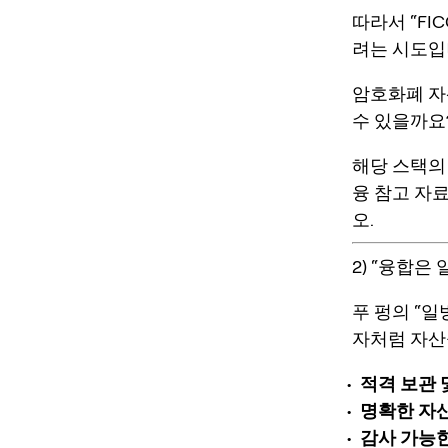
따라서 “FI
려는 시도입
암호화폐 자
수 있을까요
해당 스택의 
융 참고 자
오.
2) “융합
푸 펑의 “
자처럼 자산
적격 보관 
명확한 자산
감사 가능한