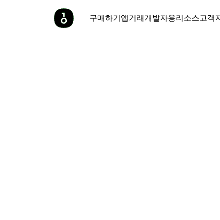
구매하기
앱
거래
개발자용
리소스
고객