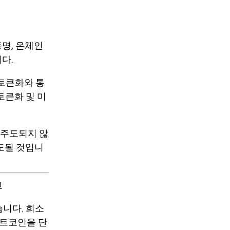
증명, 온체인
다.
 토큰화와 통
토큰화 및 미
 주도되지 않
도될 것입니
교
습니다. 희소
 비트코인을 단