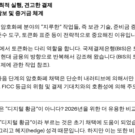
 최적 실행, 견고한 결제
보 및 증거금 체계
암호화폐 분야의 “지루한” 작업들, 즉 보관 기술, 준비금 
 준수 도구, 토큰화 표준 등이 전략적으로 중요해진 이유입니
에서 토큰화는 다리 역할을 합니다. 국제결제은행(BIS)은
 현대 금융의 방향으로 반복해서 강조해 왔습니다 (BIS의 
제에 관한 작업 참조).
음 단계의 암호화폐 채택은 단순히 내러티브에 의해서만
 FICC 등급의 위험 및 결제 기대치와의
호환성
에 의해 주
은 “디지털 황금”이 아니다? 2026년을 위한 더 유용한 비
“디지털 황금”이라 부르는 것은 초기 채택에 도움이 되었
 그리고 헤지(hedge) 성격 때문입니다. 하지만 이는 또한