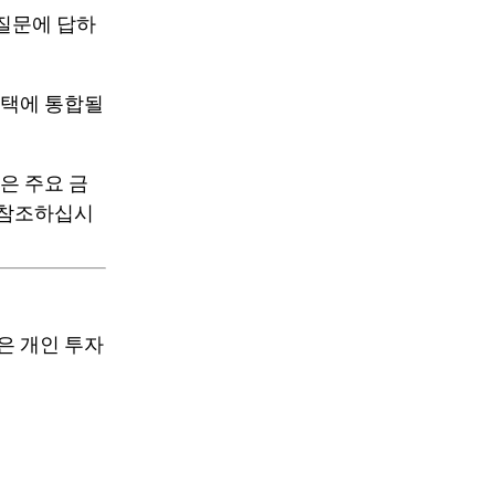
 질문에 답하
스택에 통합될
같은 주요 금
 참조하십시
은 개인 투자