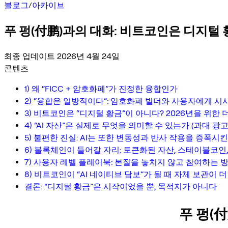
블로그
/
아카이브
푸 펑(付鹏)과의 대화: 비트코인은 디지털 
최종 업데이트 2026년 4월 24일
콘텐츠
1) 왜 “FICC + 암호화폐”가 진정한 융합인가
2) “융합은 일방적이다”: 암호화폐 빌더와 사용자에게 시
3) 비트코인은 “디지털 황금”이 아니다? 2026년을 위한 
4) “AI 자산”은 실제로 무엇을 의미할 수 있는가 (과대 광고
5) 불편한 진실: AI는 또한 변동성과 반사 작용을 증폭시
6) 블록체인이 들어갈 자리: 토큰화된 자산, 스테이블코인
7) 사용자 레벨 플레이북: 본질을 놓치지 않고 참여하는 
8) 비트코인이 “AI 네이티브 담보”가 될 때 자체 보관이
결론: “디지털 황금”은 시작이었을 뿐, 목적지가 아니다
푸 펑(