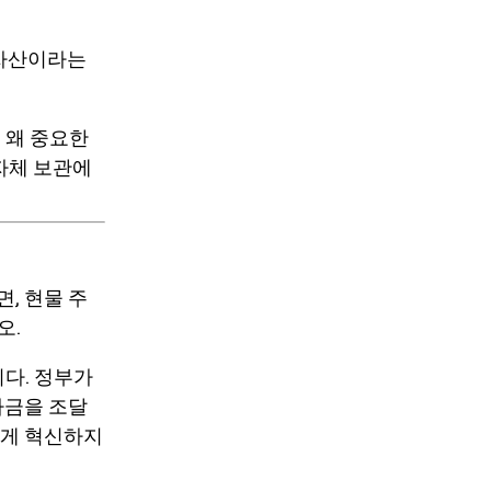
자산
이라는
 왜 중요한
 자체 보관에
, 현물 주
오.
니다. 정부가
자금을 조달
르게 혁신하지