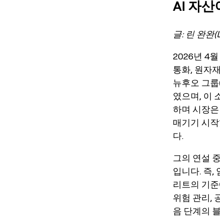
AI 자
글: 린 완완(L
2026년 4
통화, 원자
뉴후오 그룹(
였으며, 이
하며 시장은
매기기 시작
다.
그의 연설 
입니다. 즉
리트의 기준
위험 관리, 
음 단계의 