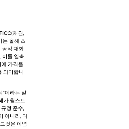
FICC
(채권,
이는 올해 초
첫 공식 대화
은 이를 일축
어에 가격을
*를 의미합니
적"이라는 말
화폐가
월스트
 규정 준수,
이 아니라, 다
 그것은 이념